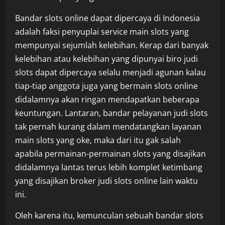
Bandar slots online dapat dipercaya di Indonesia
adalah faksi penyuplai service main slots yang
mempunyai sejumlah kelebihan. Kerap dari banyak
kelebihan atau kelebihan yang dipunyai biro judi
slots dapat dipercaya selalu menjadi agunan kalau
tiap-tiap anggota juga yang bermain slots online
didalamnya akan ringan mendapatkan beberapa
keuntungan. Lantaran, bandar pelayanan judi slots
tak pernah kurang dalam mendatangkan layanan
main slots yang oke, maka dari itu gak salah
apabila permainan-permainan slots yang disajikan
didalamnya lantas terus lebih komplet ketimbang
yang disajikan broker judi slots online lain waktu
ini.
Oleh karena itu, kemunculan sebuah bandar slots