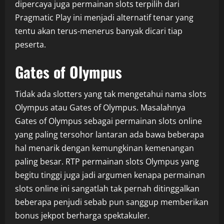
dipercaya juga permainan slots terpilih dari
Pragmatic Play ini menjadi alternatif tenar yang
tentu akan terus-menerus banyak dicari tiap
peserta.
Gates of Olympus
Tidak ada slotters yang tak mengetahui nama slots
Olympus atau Gates of Olympus. Masalahnya
Gates of Olympus sebagai permainan slots online
yang paling tersohor lantaran ada bawa beberapa
hal menarik dengan kemungkinan kemenangan
paling besar. RTP permainan slots Olympus yang
begitu tinggi juga jadi argumen kenapa permainan
slots online ini sangatlah tak pernah ditinggalkan
beberapa penjudi sebab pun sanggup memberikan
bonus jekpot berharga spektakuler.