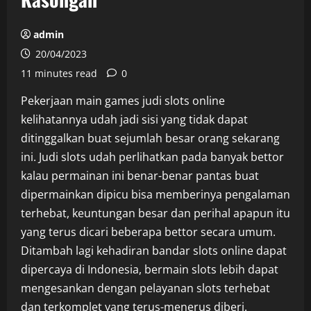
admin
20/04/2023
11 minutes read
0
Pekerjaan main games judi slots online
kelihatannya udah jadi sisi yang tidak dapat
ditinggalkan buat sejumlah besar orang sekarang
ini. Judi slots udah perlihatkan pada banyak bettor
kalau permainan ini benar-benar pantas buat
dipermainkan dipicu bisa memberinya pengalaman
terhebat, keuntungan besar dan perihal apapun itu
yang terus dicari beberapa bettor secara umum.
Ditambah lagi kehadiran bandar slots online dapat
dipercaya di Indonesia, bermain slots lebih dapat
mengesankan dengan pelayanan slots terhebat
dan terkomplet yang terus-menerus diberi.