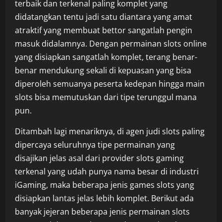
terbaik dan terkenal paling komplet yang
didatangkan tentu jadi satu diantara yang amat
atraktif yang membuat bettor sangatlah pengin
masuk didalamnya. Dengan permainan slots online
yang disiapkan sangatlah komplet, terang benar-
benar mendukung sekali di kepuasan yang bisa
diperoleh semuanya peserta kedepan hingga main
slots bisa memutuskan dari tipe terunggul mana
pun.
Ditambah lagi menariknya, di agen judi slots paling
dipercaya seluruhnya tipe permainan yang
disajikan jelas asal dari provider slots gaming
terkenal yang udah punya nama besar di industri
iGaming, maka beberapa jenis games slots yang
disiapkan lantas jelas lebih komplet. Berikut ada
banyak jejeran beberapa jenis permainan slots