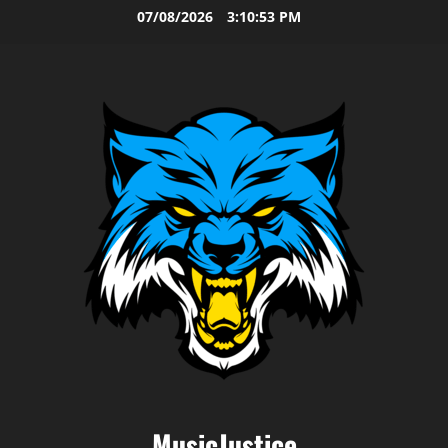
Skip
07/08/2026
3:10:54 PM
to
content
MusicJustice