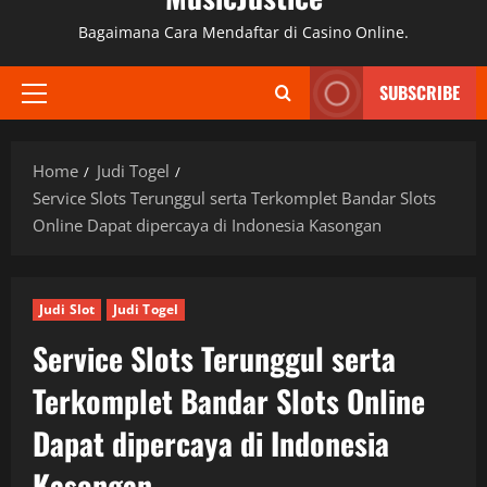
Bagaimana Cara Mendaftar di Casino Online.
SUBSCRIBE
Primary
Menu
Home
Judi Togel
Service Slots Terunggul serta Terkomplet Bandar Slots
Online Dapat dipercaya di Indonesia Kasongan
Judi Slot
Judi Togel
Service Slots Terunggul serta
Terkomplet Bandar Slots Online
Dapat dipercaya di Indonesia
Kasongan