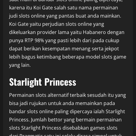
karena itu Koi Gate salah satu nama permainan
judi slots online yang pantas buat anda mainkan.
Koi Gate yaitu perjudian slots online yang
dikeluarkan provider lama yaitu Habanero dengan
punya RTP 98% yang pasti lebih dari pada cukup
dapat berikan kesempatan menang serta jekpot
lebih bagus ketimbang beberapa model slots game
yang lain.
Starlight Princess
Permainan slots alternatif terbaik sesudah itu yang
bisa jadi rujukan untuk anda memainkan pada
bandar slots online paling dipercaya ialah Starlight
Princess. Jumlah bettor yang bermain permainan
slots Starlight Princess disebabkan games slots