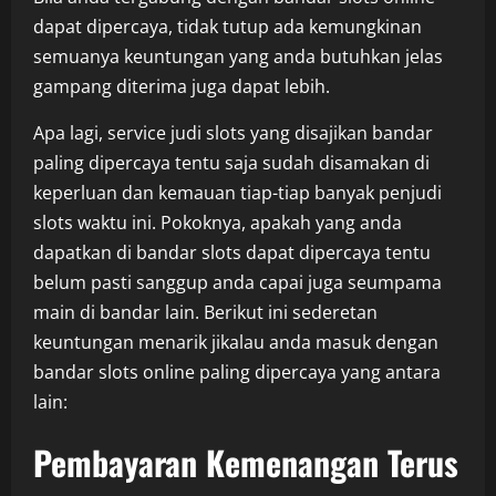
dapat dipercaya, tidak tutup ada kemungkinan
semuanya keuntungan yang anda butuhkan jelas
gampang diterima juga dapat lebih.
Apa lagi, service judi slots yang disajikan bandar
paling dipercaya tentu saja sudah disamakan di
keperluan dan kemauan tiap-tiap banyak penjudi
slots waktu ini. Pokoknya, apakah yang anda
dapatkan di bandar slots dapat dipercaya tentu
belum pasti sanggup anda capai juga seumpama
main di bandar lain. Berikut ini sederetan
keuntungan menarik jikalau anda masuk dengan
bandar slots online paling dipercaya yang antara
lain:
Pembayaran Kemenangan Terus