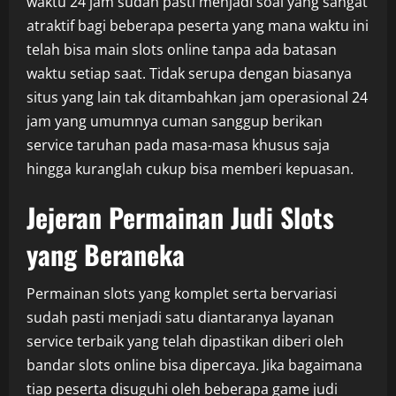
waktu 24 jam sudah pasti menjadi soal yang sangat
atraktif bagi beberapa peserta yang mana waktu ini
telah bisa main slots online tanpa ada batasan
waktu setiap saat. Tidak serupa dengan biasanya
situs yang lain tak ditambahkan jam operasional 24
jam yang umumnya cuman sanggup berikan
service taruhan pada masa-masa khusus saja
hingga kuranglah cukup bisa memberi kepuasan.
Jejeran Permainan Judi Slots
yang Beraneka
Permainan slots yang komplet serta bervariasi
sudah pasti menjadi satu diantaranya layanan
service terbaik yang telah dipastikan diberi oleh
bandar slots online bisa dipercaya. Jika bagaimana
tiap peserta disuguhi oleh beberapa game judi