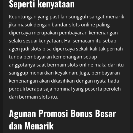
Seperti kenyataan
Keuntungan yang pastilah sungguh sangat menarik
jika masuk dengan bandar slots online paling
dipercaya merupakan pembayaran kemenangan
selalu sesuai kenyataan. Hal semacam itu sebab
agen judi slots bisa dipercaya sekali-kali tak pernah
tunda pembayaran kemenangan setiap
anggotanya saat bermain slots online maka dari itu
sanggup menaikkan keyakinan. Juga, pembayaran
kemenangan akan dikasihkan dengan nyata tiada
perduli berapa saja nominal yang peserta peroleh
dari bermain slots itu.
Agunan Promosi Bonus Besar
dan Menarik