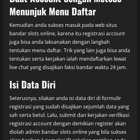
Menunjuk Menu Daftar
Kemudian anda sukses masuk pada web situs
bandar slots online, karena itu registrasi account
juga bisa anda laksanakan dengan langkah
tentukan menu daftar. Trik yang lain juga bisa anda
tentukan serta kerjakan ialah mendaftarkan lewat
live chat yang disajikan faksi bandar waktu 24 jam.
Isi Data Diri
Seterusnya, silakan anda isi data diri di formulir
registrasi yang sudah disajikan sejumlah data yang
sah serta betul. Lalu, submit dan kerjakan verifikasi
registrasi account dengan demikian register akan
diolah admin bandar slots online yang bila sukses