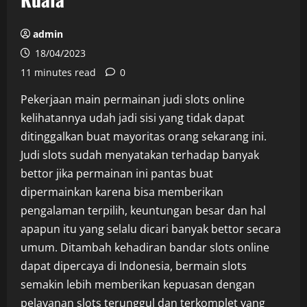
admin
18/04/2023
11 minutes read
0
Pekerjaan main permainan judi slots online
kelihatannya udah jadi sisi yang tidak dapat
ditinggalkan buat mayoritas orang sekarang ini.
Judi slots sudah menyatakan terhadap banyak
bettor jika permainan ini pantas buat
dipermainkan karena bisa memberikan
pengalaman terpilih, keuntungan besar dan hal
apapun itu yang selalu dicari banyak bettor secara
umum. Ditambah kehadiran bandar slots online
dapat dipercaya di Indonesia, bermain slots
semakin lebih memberikan kepuasan dengan
pelayanan slots terunggul dan terkomplet yang