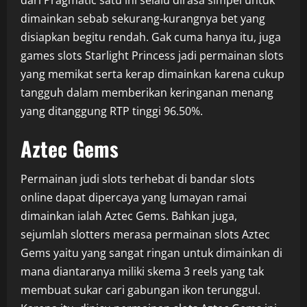
dari Pragmatic satu ini selalu dirasa simpel untuk
dimainkan sebab sekurang-kurangnya bet yang
disiapkan begitu rendah. Gak cuma hanya itu, juga
games slots Starlight Princess jadi permainan slots
yang memikat serta kerap dimainkan karena cukup
tangguh dalam memberikan keringanan menang
yang ditanggung RTP tinggi 96.50%.
Aztec Gems
Permainan judi slots terhebat di bandar slots
online dapat dipercaya yang lumayan ramai
dimainkan ialah Aztec Gems. Bahkan juga,
sejumlah slotters merasa permainan slots Aztec
Gems yaitu yang sangat ringan untuk dimainkan di
mana diantaranya miliki skema 3 reels yang tak
membuat sukar cari gabungan ikon terunggul.