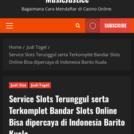
Bagaimana Cara Mendaftar di Casino Online.
SUBSCRIBE
Primary
Menu
Home
Judi Togel
Service Slots Terunggul serta Terkomplet Bandar Slots
Online Bisa dipercaya di Indonesia Barito Kuala
Judi Slot
Judi Togel
Service Slots Terunggul serta
Terkomplet Bandar Slots Online
Bisa dipercaya di Indonesia Barito
Kuala