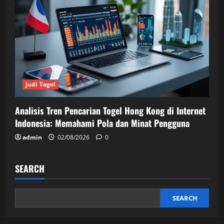
Judi Togel
Analisis Tren Pencarian Togel Hong Kong di Internet
Indonesia: Memahami Pola dan Minat Pengguna
admin
02/08/2026
0
SEARCH
SEARCH