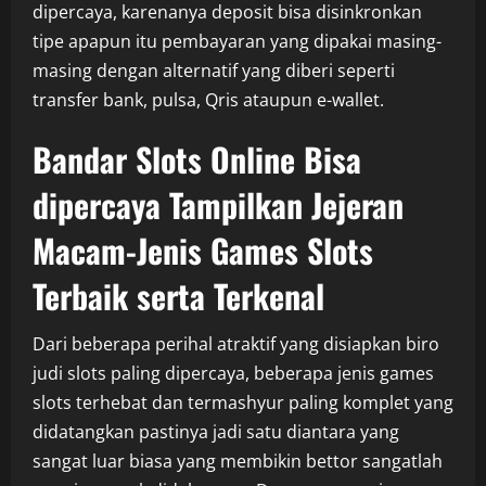
dipercaya, karenanya deposit bisa disinkronkan
tipe apapun itu pembayaran yang dipakai masing-
masing dengan alternatif yang diberi seperti
transfer bank, pulsa, Qris ataupun e-wallet.
Bandar Slots Online Bisa
dipercaya Tampilkan Jejeran
Macam-Jenis Games Slots
Terbaik serta Terkenal
Dari beberapa perihal atraktif yang disiapkan biro
judi slots paling dipercaya, beberapa jenis games
slots terhebat dan termashyur paling komplet yang
didatangkan pastinya jadi satu diantara yang
sangat luar biasa yang membikin bettor sangatlah