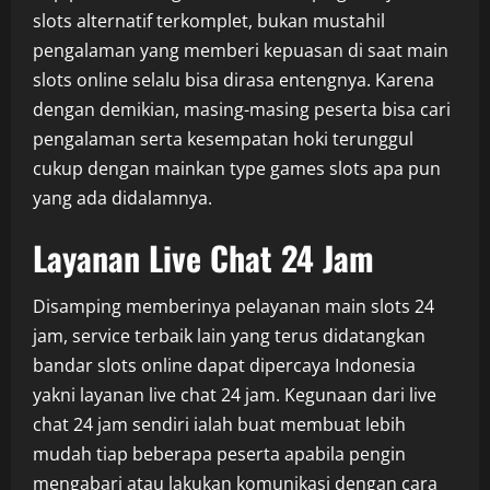
slots alternatif terkomplet, bukan mustahil
pengalaman yang memberi kepuasan di saat main
slots online selalu bisa dirasa entengnya. Karena
dengan demikian, masing-masing peserta bisa cari
pengalaman serta kesempatan hoki terunggul
cukup dengan mainkan type games slots apa pun
yang ada didalamnya.
Layanan Live Chat 24 Jam
Disamping memberinya pelayanan main slots 24
jam, service terbaik lain yang terus didatangkan
bandar slots online dapat dipercaya Indonesia
yakni layanan live chat 24 jam. Kegunaan dari live
chat 24 jam sendiri ialah buat membuat lebih
mudah tiap beberapa peserta apabila pengin
mengabari atau lakukan komunikasi dengan cara