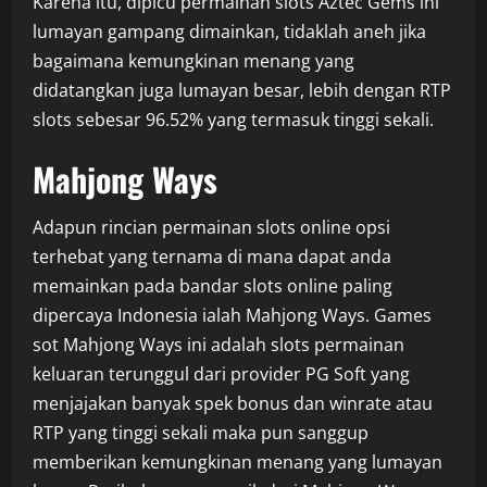
Karena itu, dipicu permainan slots Aztec Gems ini
lumayan gampang dimainkan, tidaklah aneh jika
bagaimana kemungkinan menang yang
didatangkan juga lumayan besar, lebih dengan RTP
slots sebesar 96.52% yang termasuk tinggi sekali.
Mahjong Ways
Adapun rincian permainan slots online opsi
terhebat yang ternama di mana dapat anda
memainkan pada bandar slots online paling
dipercaya Indonesia ialah Mahjong Ways. Games
sot Mahjong Ways ini adalah slots permainan
keluaran terunggul dari provider PG Soft yang
menjajakan banyak spek bonus dan winrate atau
RTP yang tinggi sekali maka pun sanggup
memberikan kemungkinan menang yang lumayan