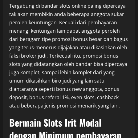
Tergabung di bandar slots online paling dipercaya
tak akan membikin anda beberapa anggota sukar
peroleh keuntungan. Kecuali dari pembayaran
menang, kentungan lain dapat anggota peroleh
dari beragam tipe promosi bonus besar dan bagus
yang terus-menerus dijajakan atau dikasihkan oleh
faksi broker judi. Terkecuali itu, promosi bonus
slots yang didatangkan oleh bandar bisa dipercaya
juga komplet, sampai lebih komplet dari yang
umum dikasihkan biro judi yang lain satu
diantaranya seperti bonus new anggota, bonus
deposit, bonus referal 1%, even slots, cashback
atau beberapa jenis promosi menarik yang lain.
Bermain Slots Irit Modal
dengan Minimum pembayaran