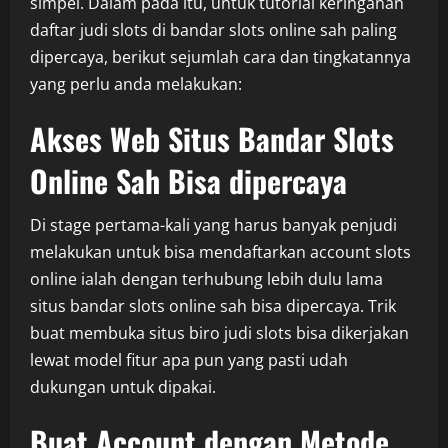
simpel. Dalam pada itu, untuk tutorial keringanan
daftar judi slots di bandar slots online sah paling
dipercaya, berikut sejumlah cara dan tingkatannya
yang perlu anda melakukan:
Akses Web Situs Bandar Slots
Online Sah Bisa dipercaya
Di stage pertama-kali yang harus banyak penjudi
melakukan untuk bisa mendaftarkan account slots
online ialah dengan terhubung lebih dulu lama
situs bandar slots online sah bisa dipercaya. Trik
buat membuka situs biro judi slots bisa dikerjakan
lewat model fitur apa pun yang pasti udah
dukungan untuk dipakai.
Buat Account dengan Metode