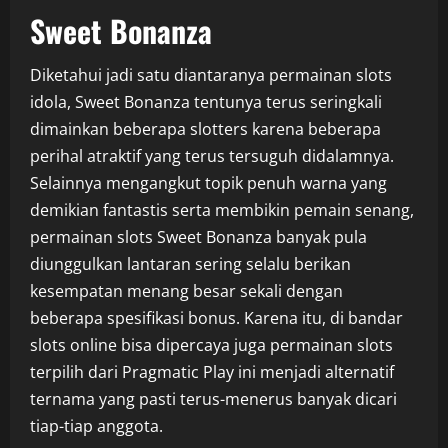
Sweet Bonanza
Diketahui jadi satu diantaranya permainan slots
idola, Sweet Bonanza tentunya terus seringkali
dimainkan beberapa slotters karena beberapa
perihal atraktif yang terus tersuguh didalamnya.
Selainnya mengangkut topik penuh warna yang
demikian fantastis serta membikin pemain senang,
permainan slots Sweet Bonanza banyak pula
diunggulkan lantaran sering selalu berikan
kesempatan menang besar sekali dengan
beberapa spesifikasi bonus. Karena itu, di bandar
slots online bisa dipercaya juga permainan slots
terpilih dari Pragmatic Play ini menjadi alternatif
ternama yang pasti terus-menerus banyak dicari
tiap-tiap anggota.