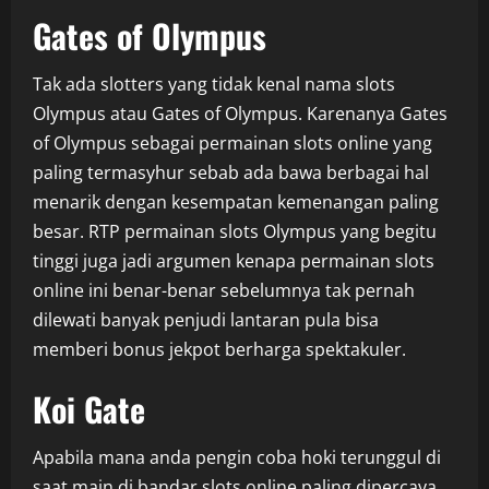
Gates of Olympus
Tak ada slotters yang tidak kenal nama slots
Olympus atau Gates of Olympus. Karenanya Gates
of Olympus sebagai permainan slots online yang
paling termasyhur sebab ada bawa berbagai hal
menarik dengan kesempatan kemenangan paling
besar. RTP permainan slots Olympus yang begitu
tinggi juga jadi argumen kenapa permainan slots
online ini benar-benar sebelumnya tak pernah
dilewati banyak penjudi lantaran pula bisa
memberi bonus jekpot berharga spektakuler.
Koi Gate
Apabila mana anda pengin coba hoki terunggul di
saat main di bandar slots online paling dipercaya,