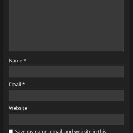
i
o
n
Name
*
Email
*
Website
Save my name, email, and website in this