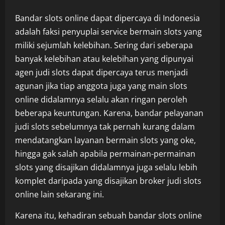
Bandar slots online dapat dipercaya di Indonesia
adalah faksi penyuplai service bermain slots yang
miliki sejumlah kelebihan. Sering dari seberapa
banyak kelebihan atau kelebihan yang dipunyai
agen judi slots dapat dipercaya terus menjadi
agunan jika tiap anggota juga yang main slots
online didalamnya selalu akan ringan peroleh
beberapa keuntungan. Karena, bandar pelayanan
judi slots sebelumnya tak pernah kurang dalam
mendatangkan layanan bermain slots yang oke,
hingga gak salah apabila permainan-permainan
slots yang disajikan didalamnya juga selalu lebih
komplet daripada yang disajikan broker judi slots
online lain sekarang ini.
Karena itu, kehadiran sebuah bandar slots online