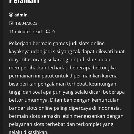
admin
18/04/2023
11 minutes read
0
Pekerjaan bermain games judi slots online
kayaknya udah jadi sisi yang tak dapat dilewati buat
mayoritas orang sekarang ini. Judi slots udah
memperlihatkan terhadap beberapa bettor jika
permainan ini patut untuk dipermainkan karena
bisa berikan pengalaman terhebat, keuntungan
tinggi dan soal apa pun yang selalu dicari beberapa
bettor umumnya. Ditambah dengan kemunculan
bandar slots online paling dipercaya di Indonesia,
bermain slots semakin lebih mengesankan dengan
pelayanan slots terhebat dan terkomplet yang
selalu dikasihkan.