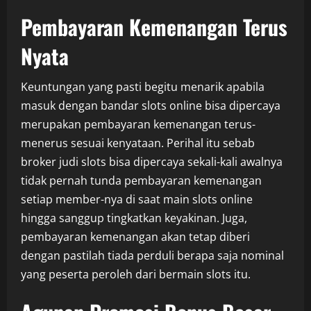
Pembayaran Kemenangan Terus
Nyata
Keuntungan yang pasti begitu menarik apabila
masuk dengan bandar slots online bisa dipercaya
merupakan pembayaran kemenangan terus-
menerus sesuai kenyataan. Perihal itu sebab
broker judi slots bisa dipercaya sekali-kali awalnya
tidak pernah tunda pembayaran kemenangan
setiap member-nya di saat main slots online
hingga sanggup tingkatkan keyakinan. Juga,
pembayaran kemenangan akan tetap diberi
dengan pastilah tiada perduli berapa saja nominal
yang peserta peroleh dari bermain slots itu.