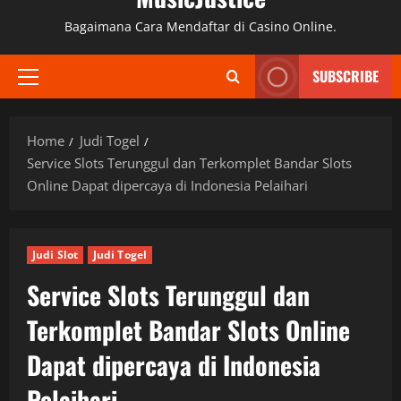
Bagaimana Cara Mendaftar di Casino Online.
SUBSCRIBE
Primary
Menu
Home
Judi Togel
Service Slots Terunggul dan Terkomplet Bandar Slots
Online Dapat dipercaya di Indonesia Pelaihari
Judi Slot
Judi Togel
Service Slots Terunggul dan
Terkomplet Bandar Slots Online
Dapat dipercaya di Indonesia
Pelaihari