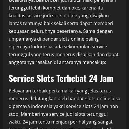
kwalitasnya. Bila broker judi slots miliki pelayanan
terunggul lebih komplet dan oke, karena itu
kualitas service judi slots online yang disajikan
lantas tentunya baik sekali serta dapat memberi
kepuasan seluruhnya pesertanya. Sama dengan
umpamanya di bandar slots online paling
dipercaya Indonesia, ada sekumpulan service
terunggul yang terus-menerus disajikan dan dapat
anggotanya rasakan di antaranya mencakup:
Service Slots Terhebat 24 Jam
Pelayanan terbaik pertama kali yang jelas terus-
menerus didatangkan oleh bandar slots online bisa
dipercaya Indonesia yakni service slots 24 jam non
stop. Memberinya service judi slots terunggul
waktu 24 jam tentu menjadi perihal yang sangat