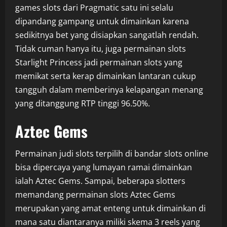
games slots dari Pragmatic satu ini selalu
dipandang gampang untuk dimainkan karena
sedikitnya bet yang disiapkan sangatlah rendah.
Tidak cuman hanya itu, juga permainan slots
Starlight Princess jadi permainan slots yang
memikat serta kerap dimainkan lantaran cukup
tangguh dalam memberinya kelapangan menang
yang ditanggung RTP tinggi 96.50%.
Aztec Gems
Permainan judi slots terpilih di bandar slots online
bisa dipercaya yang lumayan ramai dimainkan
ialah Aztec Gems. Sampai, beberapa slotters
memandang permainan slots Aztec Gems
merupakan yang amat enteng untuk dimainkan di
mana satu diantaranya miliki skema 3 reels yang