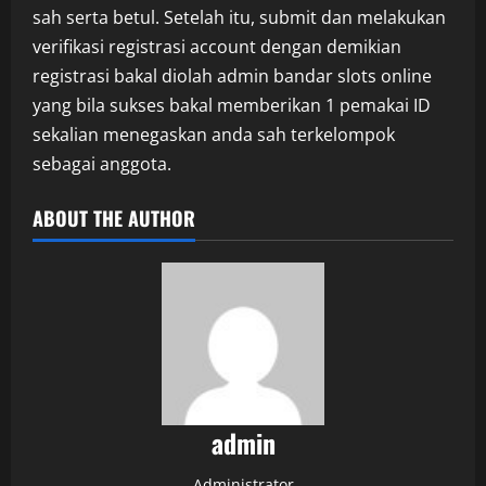
sah serta betul. Setelah itu, submit dan melakukan
verifikasi registrasi account dengan demikian
registrasi bakal diolah admin bandar slots online
yang bila sukses bakal memberikan 1 pemakai ID
sekalian menegaskan anda sah terkelompok
sebagai anggota.
ABOUT THE AUTHOR
admin
Administrator