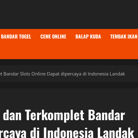
BANDAR TOGEL
CEME ONLINE
BALAP KUDA
TEMBAK IKAN
t Bandar Slots Online Dapat dipercaya di Indonesia Landak
l dan Terkomplet Bandar
rcaya di Indonesia Landak