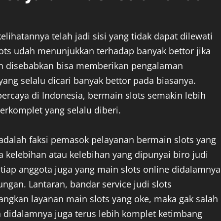
lihatannya telah jadi sisi yang tidak dapat dilewati
slots udah menunjukkan terhadap banyak bettor jika
kan disebabkan bisa memberikan pengalaman
yang selalu dicari banyak bettor pada biasanya.
percaya di Indonesia, bermain slots semakin lebih
erkomplet yang selalu diberi.
a adalah faksi pemasok pelayanan bermain slots yang
 kelebihan atau kelebihan yang dipunyai biro judi
 tiap anggota juga yang main slots online didalamnya
gan. Lantaran, bandar service judi slots
ngkan layanan main slots yang oke, maka gak salah
n didalamnya juga terus lebih komplet ketimbang