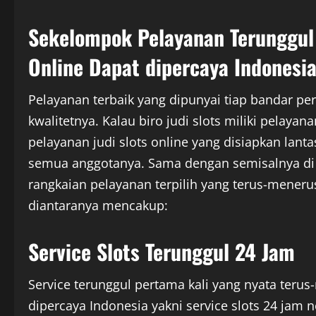
Sekelompok Pelayanan Terunggul
Online Dapat dipercaya Indonesi
Pelayanan terbaik yang dipunyai tiap bandar pe
kwalitetnya. Kalau biro judi slots miliki pelayan
pelayanan judi slots online yang disiapkan lant
semua anggotanya. Sama dengan semisalnya di b
rangkaian pelayanan terpilih yang terus-meneru
diantaranya mencakup:
Service Slots Terunggul 24 Jam
Service terunggul pertama kali yang nyata teru
dipercaya Indonesia yakni service slots 24 jam 