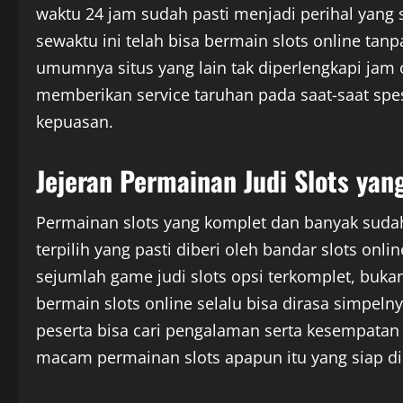
waktu 24 jam sudah pasti menjadi perihal yang 
sewaktu ini telah bisa bermain slots online tan
umumnya situs yang lain tak diperlengkapi jam
memberikan service taruhan pada saat-saat spes
kepuasan.
Jejeran Permainan Judi Slots yan
Permainan slots yang komplet dan banyak sudah
terpilih yang pasti diberi oleh bandar slots onl
sejumlah game judi slots opsi terkomplet, buk
bermain slots online selalu bisa dirasa simpel
peserta bisa cari pengalaman serta kesempata
macam permainan slots apapun itu yang siap d