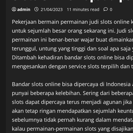
admin
21/04/2023
11 minutes read
0
Pekerjaan bermain permainan judi slots online ke
untuk sejumlah besar orang sekarang ini. Judi 
permainan ini benar-benar wajar buat dimain
terunggul, untung yang tinggi dan soal apa saja 
Ditambah kehadiran bandar slots online bisa di
mengesankan dengan service slots terpilih dan t
Bandar slots online bisa dipercaya di Indonesi
punyai beberapa kelebihan. Sering dari beberapa
slots dapat dipercaya terus menjadi agunan jika
akan tetap ringan mendapatkan sejumlah keuntun
sebelumnya tidak pernah kurang dalam mendata
kalau permainan-permainan slots yang disajika