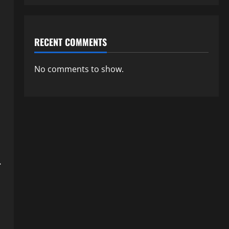
RECENT COMMENTS
No comments to show.
.