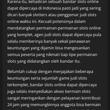
Karena itu, kehadiran sebuah bandar slots online
dapat dipercaya di Indonesia pasti jadi yang sering
dicari banyak slotters atau penggemar judi slots
online waktu ini. Kecuali potensinya dalam
mendatangkan permainan-permainan slots online
yang komplet, agen judi slots dapat dipercaya pula
selalu memberinya banyak sekali penawaran
keuntungan yang dijamin bisa mengesankan
semua peserta yang nikmati tiap tipe permainan
slots yang didatangkan oleh bandar itu.
Belumlah cukup dengan menjajakan beberapa
keuntungan serta sejumlah game judi slots
terkomplet, bandar slots online dapat dipercaya
juga selalu menyediakan akses bermain slots
sangat meringankan dengan pelayanan kontribusi
24 jam yang memungkinnya anggota bisa bermain