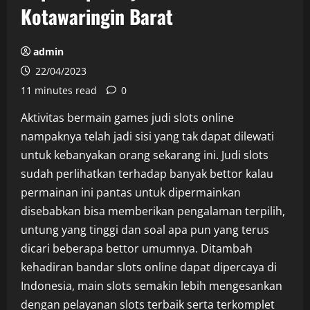
Kotawaringin Barat
admin
22/04/2023
11 minutes read
0
Aktivitas bermain games judi slots online
nampaknya telah jadi sisi yang tak dapat dilewati
untuk kebanyakan orang sekarang ini. Judi slots
sudah perlihatkan terhadap banyak bettor kalau
permainan ini pantas untuk dipermainkan
disebabkan bisa memberikan pengalaman terpilih,
untung yang tinggi dan soal apa pun yang terus
dicari beberapa bettor umumnya. Ditambah
kehadiran bandar slots online dapat dipercaya di
Indonesia, main slots semakin lebih mengesankan
dengan pelayanan slots terbaik serta terkomplet