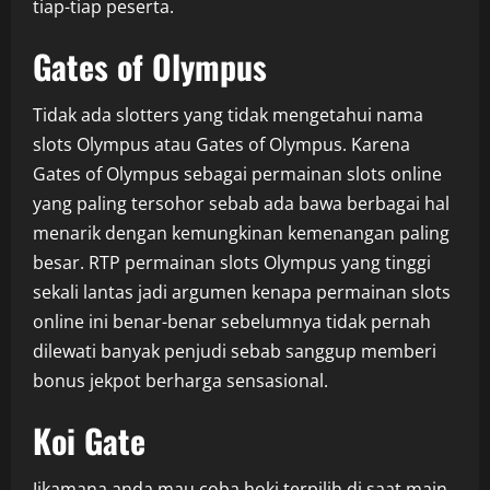
tiap-tiap peserta.
Gates of Olympus
Tidak ada slotters yang tidak mengetahui nama
slots Olympus atau Gates of Olympus. Karena
Gates of Olympus sebagai permainan slots online
yang paling tersohor sebab ada bawa berbagai hal
menarik dengan kemungkinan kemenangan paling
besar. RTP permainan slots Olympus yang tinggi
sekali lantas jadi argumen kenapa permainan slots
online ini benar-benar sebelumnya tidak pernah
dilewati banyak penjudi sebab sanggup memberi
bonus jekpot berharga sensasional.
Koi Gate
Jikamana anda mau coba hoki terpilih di saat main