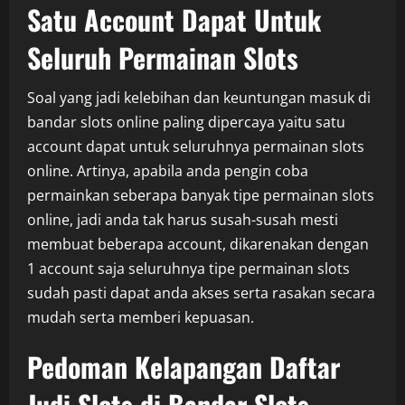
Satu Account Dapat Untuk
Seluruh Permainan Slots
Soal yang jadi kelebihan dan keuntungan masuk di
bandar slots online paling dipercaya yaitu satu
account dapat untuk seluruhnya permainan slots
online. Artinya, apabila anda pengin coba
permainkan seberapa banyak tipe permainan slots
online, jadi anda tak harus susah-susah mesti
membuat beberapa account, dikarenakan dengan
1 account saja seluruhnya tipe permainan slots
sudah pasti dapat anda akses serta rasakan secara
mudah serta memberi kepuasan.
Pedoman Kelapangan Daftar
Judi Slots di Bandar Slots