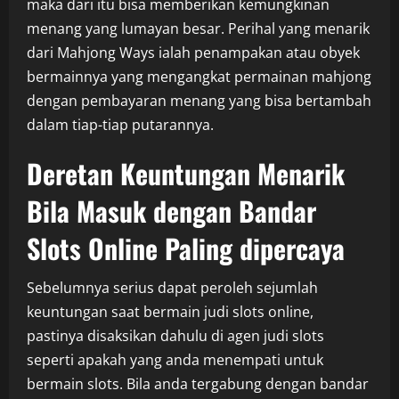
maka dari itu bisa memberikan kemungkinan
menang yang lumayan besar. Perihal yang menarik
dari Mahjong Ways ialah penampakan atau obyek
bermainnya yang mengangkat permainan mahjong
dengan pembayaran menang yang bisa bertambah
dalam tiap-tiap putarannya.
Deretan Keuntungan Menarik
Bila Masuk dengan Bandar
Slots Online Paling dipercaya
Sebelumnya serius dapat peroleh sejumlah
keuntungan saat bermain judi slots online,
pastinya disaksikan dahulu di agen judi slots
seperti apakah yang anda menempati untuk
bermain slots. Bila anda tergabung dengan bandar