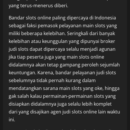
yang terus-menerus diberi.
Bandar slots online paling dipercaya di Indonesia
sebagai faksi pemasok pelayanan main slots yang
miliki beberapa kelebihan. Seringkali dari banyak
kelebihan atau keunggulan yang dipunyai broker
judi slots dapat dipercaya selalu menjadi agunan
jika tiap peserta juga yang main slots online
didalamnya akan tetap gampang peroleh sejumlah
keuntungan. Karena, bandar pelayanan judi slots
sebelumnya tidak pernah kurang dalam
mendatangkan sarana main slots yang oke, hingga
gak salah kalau permainan-permainan slots yang
disiapkan didalamnya juga selalu lebih komplet
dari yang disajikan agen judi slots online lain waktu
ini.