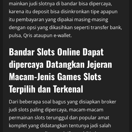
mainkan judi slotnya di bandar bisa dipercaya,
karena itu deposit bisa disinkronkan tipe apapun
itu pembayaran yang dipakai masing-masing
dengan opsi yang dikasihkan seperti transfer bank,
pulsa, Qris ataupun e-wallet.
Bandar Slots Online Dapat
dipercaya Datangkan Jejeran
Macam-Jenis Games Slots
Terpilih dan Terkenal
Dari beberapa soal bagus yang disiapkan broker
judi slots paling dipercaya, macam-macam
permainan slots terunggul dan popular amat
komplet yang didatangkan tentunya jadi salah