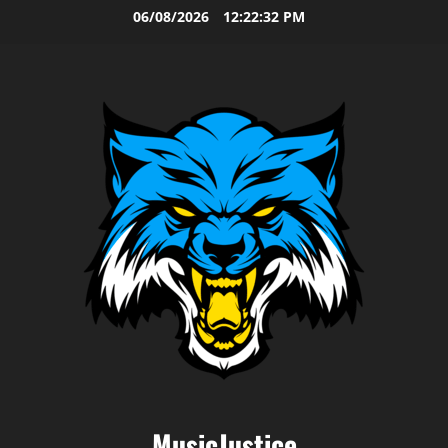
Skip
06/08/2026
12:22:33 PM
to
content
MusicJustice