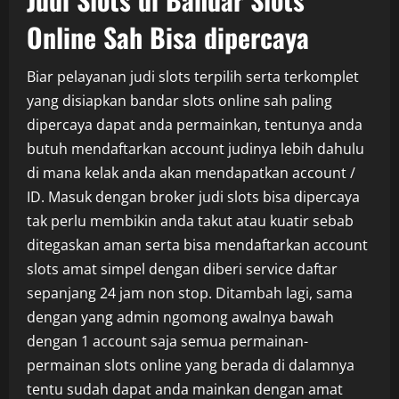
Online Sah Bisa dipercaya
Biar pelayanan judi slots terpilih serta terkomplet
yang disiapkan bandar slots online sah paling
dipercaya dapat anda permainkan, tentunya anda
butuh mendaftarkan account judinya lebih dahulu
di mana kelak anda akan mendapatkan account /
ID. Masuk dengan broker judi slots bisa dipercaya
tak perlu membikin anda takut atau kuatir sebab
ditegaskan aman serta bisa mendaftarkan account
slots amat simpel dengan diberi service daftar
sepanjang 24 jam non stop. Ditambah lagi, sama
dengan yang admin ngomong awalnya bawah
dengan 1 account saja semua permainan-
permainan slots online yang berada di dalamnya
tentu sudah dapat anda mainkan dengan amat