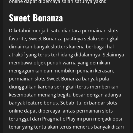
online dapat dipercaya salah satunya yakni:
Sweet Bonanza
Diketahui menjadi satu diantara permainan slots
favorite, Sweet Bonanza pastinya selalu seringkali
dimainkan banyak slotters karena berbagai hal
atraktif yang terus terhidang didalamnya. Selainnya
membawa objek penuh warna yang demikian
mengagumkan dan membikin pemain kerasan,
permainan slots Sweet Bonanza banyak pula
diunggulkan karena seringkali terus memberikan
kesempatan menang begitu besar dengan adanya
banyak feature bonus. Sebab itu, di bandar slots
online dapat dipercaya lantas permainan slots
terunggul dari Pragmatic Play ini pun menjadi opsi
tenar yang tentu akan terus-menerus banyak dicari