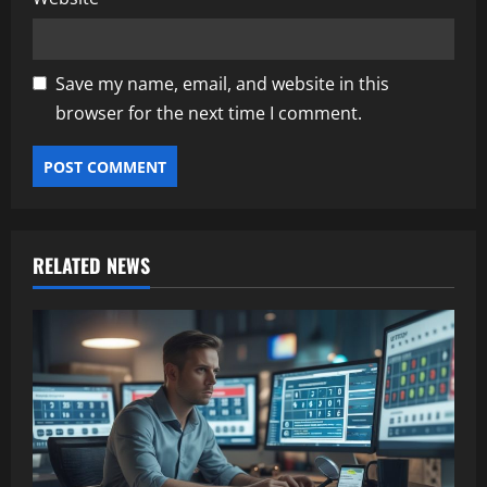
Save my name, email, and website in this
browser for the next time I comment.
RELATED NEWS