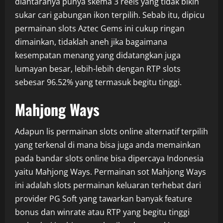
diantaranya punya skema 3 reels yang tidak bikin
sukar cari gabungan ikon terpilih. Sebab itu, dipicu
permainan slots Aztec Gems ini cukup ringan
dimainkan, tidaklah aneh jika bagaimana
kesempatan menang yang didatangkan juga
lumayan besar, lebih-lebih dengan RTP slots
sebesar 96.52% yang termasuk begitu tinggi.
Mahjong Ways
Adapun lis permainan slots online alternatif terpilih
yang terkenal di mana bisa juga anda memainkan
pada bandar slots online bisa dipercaya Indonesia
yaitu Mahjong Ways. Permainan sot Mahjong Ways
ini adalah slots permainan keluaran terhebat dari
provider PG Soft yang tawarkan banyak feature
bonus dan winrate atau RTP yang begitu tinggi