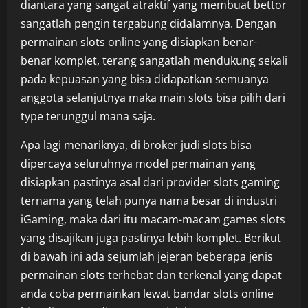
diantara yang sangat atraktif yang membuat bettor
sangatlah pengin tergabung didalamnya. Dengan
permainan slots online yang disiapkan benar-
benar komplet, terang sangatlah mendukung sekali
pada kepuasan yang bisa didapatkan semuanya
anggota selanjutnya maka main slots bisa pilih dari
type terunggul mana saja.
Apa lagi menariknya, di broker judi slots bisa
dipercaya seluruhnya model permainan yang
disiapkan pastinya asal dari provider slots gaming
ternama yang telah punya nama besar di industri
iGaming, maka dari itu macam-macam games slots
yang disajikan juga pastinya lebih komplet. Berikut
di bawah ini ada sejumlah jejeran beberapa jenis
permainan slots terhebat dan terkenal yang dapat
anda coba permainkan lewat bandar slots online