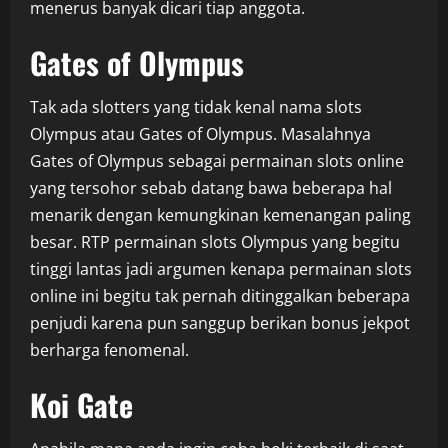
menerus banyak dicari tiap anggota.
Gates of Olympus
Tak ada slotters yang tidak kenal nama slots
Olympus atau Gates of Olympus. Masalahnya
Gates of Olympus sebagai permainan slots online
yang tersohor sebab datang bawa beberapa hal
menarik dengan kemungkinan kemenangan paling
besar. RTP permainan slots Olympus yang begitu
tinggi lantas jadi argumen kenapa permainan slots
online ini begitu tak pernah ditinggalkan beberapa
penjudi karena pun sanggup berikan bonus jekpot
berharga fenomenal.
Koi Gate