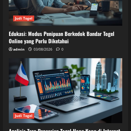
Judi Togel
Edukasi: Modus Penipuan Berkedok Bandar Togel
Online yang Perlu Diketahui
admin
03/08/2026
0
Judi Togel
Analisis Tren Pencarian Togel Hong Kong di Internet