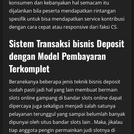
konsumen dan kebanyakan hal semacam itu
dijalankan bila peserta mendapatkan rintangan
spesifik untuk bisa mendapatkan service kontribusi
dengan cara cepat atau responsive dari faksi CS.
Sistem Transaksi bisnis Deposit
dengan Model Pembayaran
Terkomplet
Beranekanya beberapa jenis teknik bisnis deposit
sudah pasti jadi hal yang lain membuat bermain
slots online gampang di bandar slots online dapat
dipercaya juga sekaligus menjadi salah satunya
pelayanan terunggul yang sampai belumlah banyak
dipunyai oleh situs bandar slots lain . Maka, jikalau
tiap anggota pengin permainkan judi slotnya di