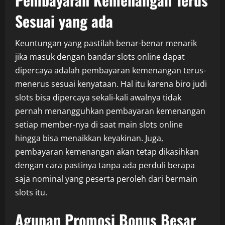
Sesuai yang ada
Keuntungan yang pastilah benar-benar menarik
jika masuk dengan bandar slots online dapat
dipercaya adalah pembayaran kemenangan terus-
menerus sesuai kenyataan. Hal itu karena biro judi
slots bisa dipercaya sekali-kali awalnya tidak
pernah menangguhkan pembayaran kemenangan
setiap member-nya di saat main slots online
hingga bisa menaikkan keyakinan. Juga,
pembayaran kemenangan akan tetap dikasihkan
dengan cara pastinya tanpa ada perduli berapa
saja nominal yang peserta peroleh dari bermain
slots itu.
Agunan Promosi Bonus Besar