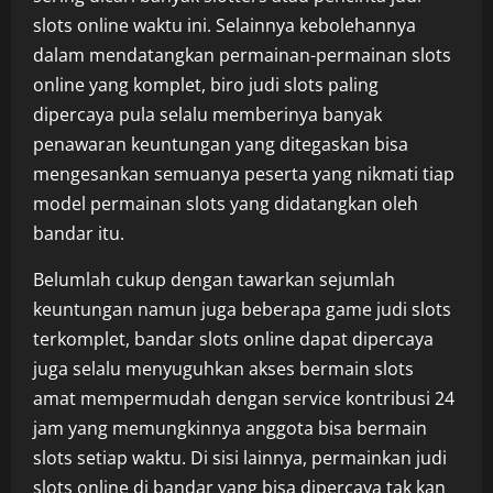
slots online waktu ini. Selainnya kebolehannya
dalam mendatangkan permainan-permainan slots
online yang komplet, biro judi slots paling
dipercaya pula selalu memberinya banyak
penawaran keuntungan yang ditegaskan bisa
mengesankan semuanya peserta yang nikmati tiap
model permainan slots yang didatangkan oleh
bandar itu.
Belumlah cukup dengan tawarkan sejumlah
keuntungan namun juga beberapa game judi slots
terkomplet, bandar slots online dapat dipercaya
juga selalu menyuguhkan akses bermain slots
amat mempermudah dengan service kontribusi 24
jam yang memungkinnya anggota bisa bermain
slots setiap waktu. Di sisi lainnya, permainkan judi
slots online di bandar yang bisa dipercaya tak kan