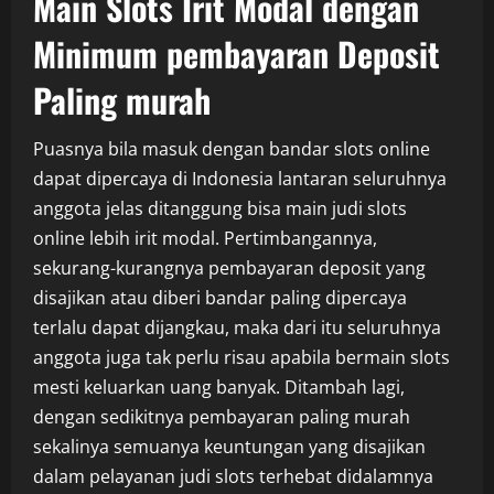
Main Slots Irit Modal dengan
Minimum pembayaran Deposit
Paling murah
Puasnya bila masuk dengan bandar slots online
dapat dipercaya di Indonesia lantaran seluruhnya
anggota jelas ditanggung bisa main judi slots
online lebih irit modal. Pertimbangannya,
sekurang-kurangnya pembayaran deposit yang
disajikan atau diberi bandar paling dipercaya
terlalu dapat dijangkau, maka dari itu seluruhnya
anggota juga tak perlu risau apabila bermain slots
mesti keluarkan uang banyak. Ditambah lagi,
dengan sedikitnya pembayaran paling murah
sekalinya semuanya keuntungan yang disajikan
dalam pelayanan judi slots terhebat didalamnya