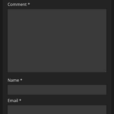
Comment
*
a
t
i
o
n
Name
*
Email
*