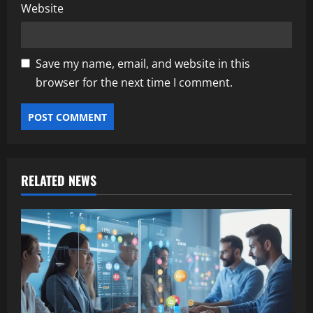
Website
Save my name, email, and website in this
browser for the next time I comment.
RELATED NEWS