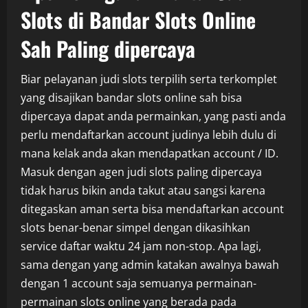
Slots di Bandar Slots Online
Sah Paling dipercaya
Biar pelayanan judi slots terpilih serta terkomplet
yang disajikan bandar slots online sah bisa
dipercaya dapat anda permainkan, yang pasti anda
perlu mendaftarkan account judinya lebih dulu di
mana kelak anda akan mendapatkan account / ID.
Masuk dengan agen judi slots paling dipercaya
tidak harus bikin anda takut atau sangsi karena
ditegaskan aman serta bisa mendaftarkan account
slots benar-benar simpel dengan dikasihkan
service daftar waktu 24 jam non-stop. Apa lagi,
sama dengan yang admin katakan awalnya bawah
dengan 1 account saja semuanya permainan-
permainan slots online yang berada pada