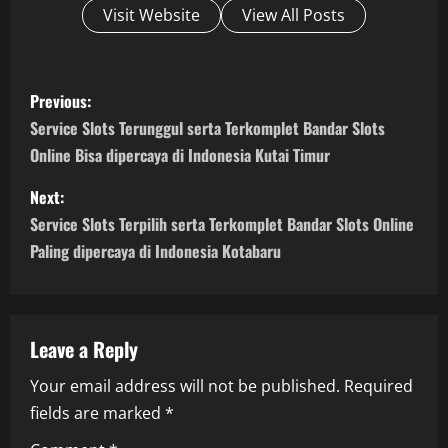
Visit Website
View All Posts
P
Previous:
o
Service Slots Terunggul serta Terkomplet Bandar Slots
Online Bisa dipercaya di Indonesia Kutai Timur
s
Next:
t
Service Slots Terpilih serta Terkomplet Bandar Slots Online
n
Paling dipercaya di Indonesia Kotabaru
a
v
Leave a Reply
i
Your email address will not be published.
Required
fields are marked
*
g