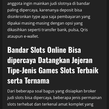
anggota ingin mainkan judi slotnya di bandar
paling dipercaya, karenanya deposit bisa
disinkronkan type apa saja pembayaran yang
dipakai masing-masing dengan opsi yang
dikasihkan seperti transfer bank, pulsa, Qris
ataupun e-wallet.
Bandar Slots Online Bisa
dipercaya Datangkan Jejeran
Tipe-Jenis Games Slots Terbaik
serta Ternama
Dari beberapa soal bagus yang disiapkan broker
judi slots bisa dipercaya, beberapa jenis permainan
slots terhebat dan terkenal amat komplet yang