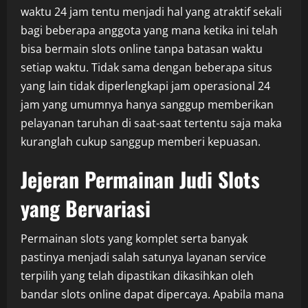
waktu 24 jam tentu menjadi hal yang atraktif sekali
bagi beberapa anggota yang mana ketika ini telah
bisa bermain slots online tanpa batasan waktu
setiap waktu. Tidak sama dengan beberapa situs
yang lain tidak diperlengkapi jam operasional 24
jam yang umumnya hanya sanggup memberikan
pelayanan taruhan di saat-saat tertentu saja maka
kuranglah cukup sanggup memberi kepuasan.
Jejeran Permainan Judi Slots
yang Bervariasi
Permainan slots yang komplet serta banyak
pastinya menjadi salah satunya layanan service
terpilih yang telah dipastikan dikasihkan oleh
bandar slots online dapat dipercaya. Apabila mana