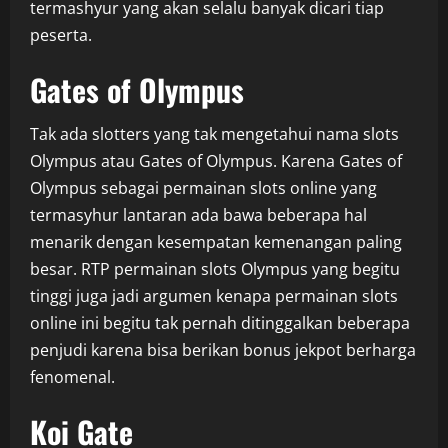
termashyur yang akan selalu banyak dicari tiap
peserta.
Gates of Olympus
Tak ada slotters yang tak mengetahui nama slots
Olympus atau Gates of Olympus. Karena Gates of
Olympus sebagai permainan slots online yang
termasyhur lantaran ada bawa beberapa hal
menarik dengan kesempatan kemenangan paling
besar. RTP permainan slots Olympus yang begitu
tinggi juga jadi argumen kenapa permainan slots
online ini begitu tak pernah ditinggalkan beberapa
penjudi karena bisa berikan bonus jekpot berharga
fenomenal.
Koi Gate