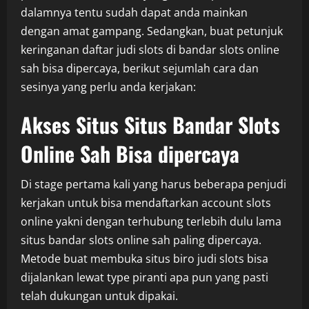
dalamnya tentu sudah dapat anda mainkan
dengan amat gampang. Sedangkan, buat petunjuk
keringanan daftar judi slots di bandar slots online
sah bisa dipercaya, berikut sejumlah cara dan
sesinya yang perlu anda kerjakan:
Akses Situs Situs Bandar Slots
Online Sah Bisa dipercaya
Di stage pertama kali yang harus beberapa penjudi
kerjakan untuk bisa mendaftarkan account slots
online yakni dengan terhubung terlebih dulu lama
situs bandar slots online sah paling dipercaya.
Metode buat membuka situs biro judi slots bisa
dijalankan lewat type piranti apa pun yang pasti
telah dukungan untuk dipakai.