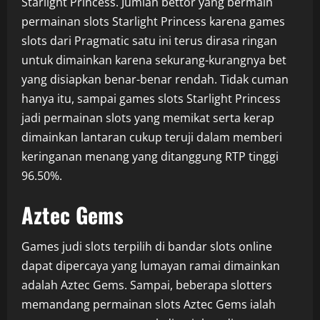
Starlight Princess. Jumlah bettor yang bermain
permainan slots Starlight Princess karena games
slots dari Pragmatic satu ini terus dirasa ringan
untuk dimainkan karena sekurang-kurangnya bet
yang disiapkan benar-benar rendah. Tidak cuman
hanya itu, sampai games slots Starlight Princess
jadi permainan slots yang memikat serta kerap
dimainkan lantaran cukup teruji dalam memberi
keringanan menang yang ditanggung RTP tinggi
96.50%.
Aztec Gems
Games judi slots terpilih di bandar slots online
dapat dipercaya yang lumayan ramai dimainkan
adalah Aztec Gems. Sampai, beberapa slotters
memandang permainan slots Aztec Gems ialah