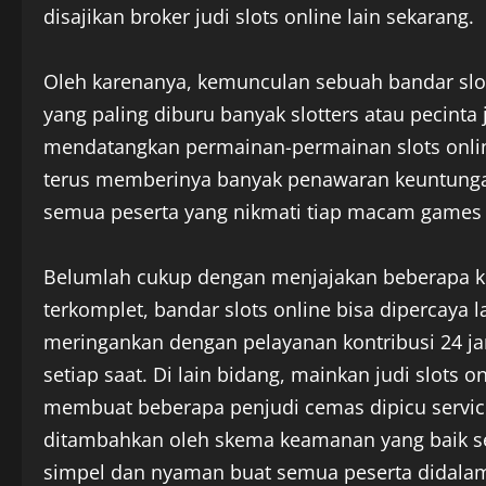
disajikan broker judi slots online lain sekarang.
Oleh karenanya, kemunculan sebuah bandar slots 
yang paling diburu banyak slotters atau pecinta 
mendatangkan permainan-permainan slots online
terus memberinya banyak penawaran keuntunga
semua peserta yang nikmati tiap macam games s
Belumlah cukup dengan menjajakan beberapa ke
terkomplet, bandar slots online bisa dipercaya
meringankan dengan pelayanan kontribusi 24 j
setiap saat. Di lain bidang, mainkan judi slots 
membuat beberapa penjudi cemas dipicu service
ditambahkan oleh skema keamanan yang baik se
simpel dan nyaman buat semua peserta didala