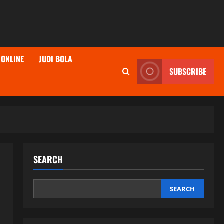
 ONLINE
JUDI BOLA
SUBSCRIBE
SEARCH
SEARCH