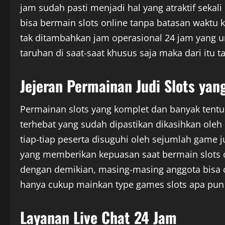
jam sudah pasti menjadi hal yang atraktif sekal
bisa bermain slots online tanpa batasan waktu 
tak ditambahkan jam operasional 24 jam yang
taruhan di saat-saat khusus saja maka dari itu
Jejeran Permainan Judi Slots yan
Permainan slots yang komplet dan banyak tentu
terhebat yang sudah dipastikan dikasihkan oleh 
tiap-tiap peserta disuguhi oleh sejumlah game j
yang memberikan kepuasan saat bermain slots o
dengan demikian, masing-masing anggota bisa 
hanya cukup mainkan type games slots apa pun
Layanan Live Chat 24 Jam