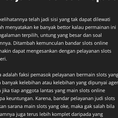
lihatannya telah jadi sisi yang tak dapat dilewati
dah menyatakan ke banyak bettor kalau permainan ini
ngalaman terpilih, untung yang besar dan soal
umnya. Ditambah kemunculan bandar slots online
semakin dapat mengesankan dengan pelayanan slots
eri.
ia adalah faksi pemasok pelayanan bermain slots yan
a banyak kelebihan atau kelebihan yang dipunyai age
 jika tiap anggota lantas yang main slots online
a keuntungan. Karena, bandar pelayanan judi slots
n sarana main slots yang oke, maka gak salah bila
lamnya juga terus lebih komplet daripada yang