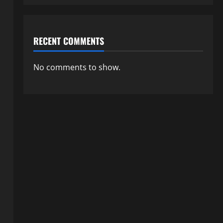
RECENT COMMENTS
No comments to show.