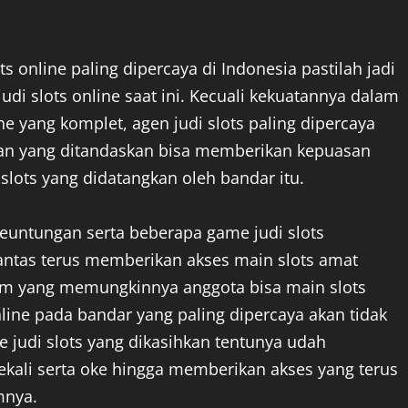
online paling dipercaya di Indonesia pastilah jadi
judi slots online saat ini. Kecuali kekuatannya dalam
 yang komplet, agen judi slots paling dipercaya
n yang ditandaskan bisa memberikan kepuasan
lots yang didatangkan oleh bandar itu.
untungan serta beberapa game judi slots
 lantas terus memberikan akses main slots amat
am yang memungkinnya anggota bisa main slots
online pada bandar yang paling dipercaya akan tidak
 judi slots yang dikasihkan tentunya udah
kali serta oke hingga memberikan akses yang terus
mnya.