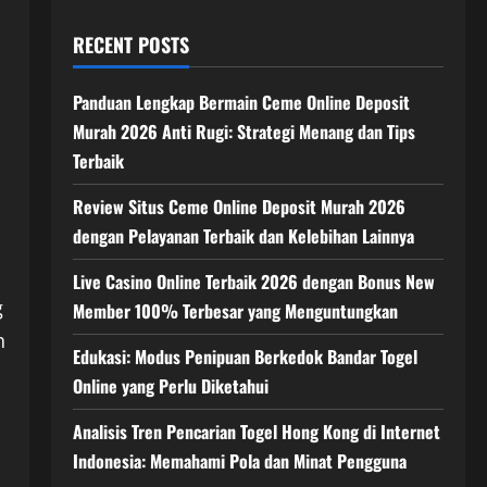
RECENT POSTS
Panduan Lengkap Bermain Ceme Online Deposit
Murah 2026 Anti Rugi: Strategi Menang dan Tips
Terbaik
Review Situs Ceme Online Deposit Murah 2026
dengan Pelayanan Terbaik dan Kelebihan Lainnya
Live Casino Online Terbaik 2026 dengan Bonus New
g
Member 100% Terbesar yang Menguntungkan
n
Edukasi: Modus Penipuan Berkedok Bandar Togel
Online yang Perlu Diketahui
Analisis Tren Pencarian Togel Hong Kong di Internet
Indonesia: Memahami Pola dan Minat Pengguna