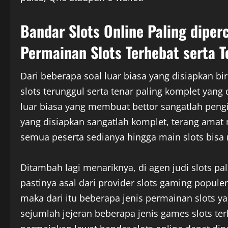
Bandar Slots Online Paling diper
Permainan Slots Terhebat serta T
Dari beberapa soal luar biasa yang disiapkan bir
slots terunggul serta tenar paling komplet yang
luar biasa yang membuat bettor sangatlah peng
yang disiapkan sangatlah komplet, terang amat
semua peserta sedianya hingga main slots bisa
Ditambah lagi menariknya, di agen judi slots p
pastinya asal dari provider slots gaming popule
maka dari itu beberapa jenis permainan slots ya
sejumlah jejeran beberapa jenis games slots te