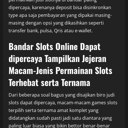
dipercaya, karenanya deposit bisa disinkronkan
type apa saja pembayaran yang dipakai masing-
masing dengan opsi yang dikasihkan seperti
transfer bank, pulsa, Qris atau e-wallet.
Bandar Slots Online Dapat
dipercaya Tampilkan Jejeran
Macam-Jenis Permainan Slots
Terhebat serta Ternama
Dari beberapa soal bagus yang disajikan biro judi
slots dapat dipercaya, macam-macam games slots
terpilih serta ternama amat komplet yang
didatangkan sudah pasti jadi satu diantara yang
paling luar biasa yang bikin bettor benar-benar