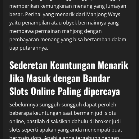
memberikan kemungkinan menang yang lumayan
besar. Perihal yang menarik dari Mahjong Ways
yaitu penampilan atau obyek bermainnya yang
membawa permainan mahjong dengan
pembayaran menang yang bisa bertambah dalam
tiap putarannya.
Sederetan Keuntungan Menarik
Jika Masuk dengan Bandar
Slots Online Paling dipercaya
Sebelumnya sungguh-sungguh dapat peroleh
beberapa keuntungan saat bermain judi slots
online, pastilah disaksikan dahulu di broker judi
slots seperti apakah yang anda menempati buat
bermain slots. Apabila anda tergabung dengan