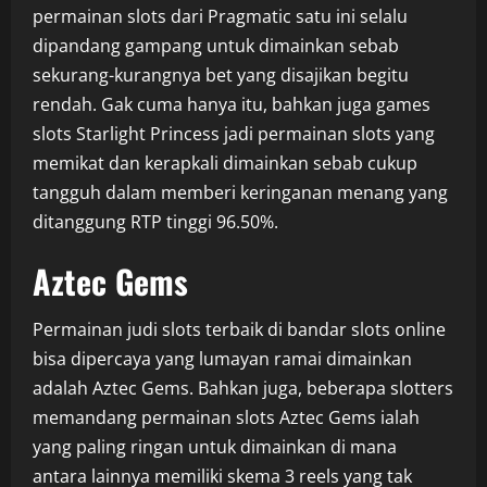
permainan slots dari Pragmatic satu ini selalu
dipandang gampang untuk dimainkan sebab
sekurang-kurangnya bet yang disajikan begitu
rendah. Gak cuma hanya itu, bahkan juga games
slots Starlight Princess jadi permainan slots yang
memikat dan kerapkali dimainkan sebab cukup
tangguh dalam memberi keringanan menang yang
ditanggung RTP tinggi 96.50%.
Aztec Gems
Permainan judi slots terbaik di bandar slots online
bisa dipercaya yang lumayan ramai dimainkan
adalah Aztec Gems. Bahkan juga, beberapa slotters
memandang permainan slots Aztec Gems ialah
yang paling ringan untuk dimainkan di mana
antara lainnya memiliki skema 3 reels yang tak