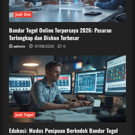
Judi Slot
Bandar Togel Online Terpercaya 2026: Pasaran
Terlengkap dan Diskon Terbesar
admin
07/08/2026
0
Judi Togel
Edukasi: Modus Penipuan Berkedok Bandar Togel