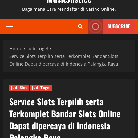
Bagaimana Cara Mendaftar di Casino Online.
SUBSCRIBE
Primary
Menu
Home
Judi Togel
Service Slots Terpilih serta Terkomplet Bandar Slots
Online Dapat dipercaya di Indonesia Palangka Raya
Judi Slot
Judi Togel
Service Slots Terpilih serta
Terkomplet Bandar Slots Online
Dapat dipercaya di Indonesia
Palangka Raya