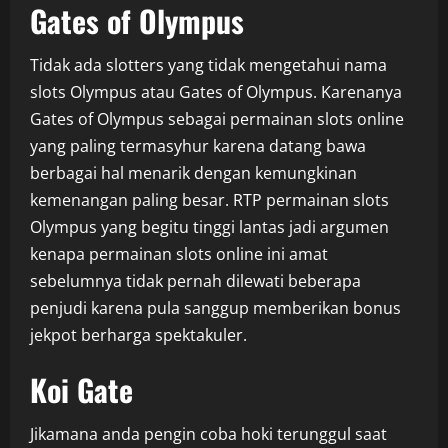
Gates of Olympus
Tidak ada slotters yang tidak mengetahui nama
slots Olympus atau Gates of Olympus. Karenanya
Gates of Olympus sebagai permainan slots online
yang paling termasyhur karena datang bawa
berbagai hal menarik dengan kemungkinan
kemenangan paling besar. RTP permainan slots
Olympus yang begitu tinggi lantas jadi argumen
kenapa permainan slots online ini amat
sebelumnya tidak pernah dilewati beberapa
penjudi karena pula sanggup memberikan bonus
jekpot berharga spektakuler.
Koi Gate
Jikamana anda pengin coba hoki terunggul saat