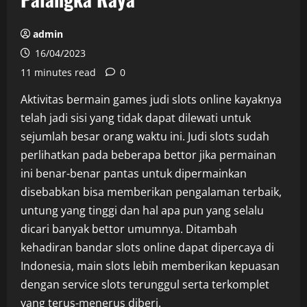
admin
16/04/2023
11 minutes read
0
Aktivitas bermain games judi slots online kayaknya
telah jadi sisi yang tidak dapat dilewati untuk
sejumlah besar orang waktu ini. Judi slots sudah
perlihatkan pada beberapa bettor jika permainan
ini benar-benar pantas untuk dipermainkan
disebabkan bisa memberikan pengalaman terbaik,
untung yang tinggi dan hal apa pun yang selalu
dicari banyak bettor umumnya. Ditambah
kehadiran bandar slots online dapat dipercaya di
Indonesia, main slots lebih memberikan kepuasan
dengan service slots terunggul serta terkomplet
yang terus-menerus diberi.