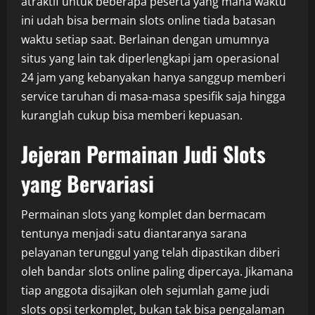
atraktif untuk beberapa peserta yang mana waktu
ini udah bisa bermain slots online tiada batasan
waktu setiap saat. Berlainan dengan umumnya
situs yang lain tak diperlengkapi jam operasional
24 jam yang kebanyakan hanya sanggup memberi
service taruhan di masa-masa spesifik saja hingga
kuranglah cukup bisa memberi kepuasan.
Jejeran Permainan Judi Slots
yang Bervariasi
Permainan slots yang komplet dan bermacam
tentunya menjadi satu diantaranya sarana
pelayanan terunggul yang telah dipastikan diberi
oleh bandar slots online paling dipercaya. Jikamana
tiap anggota disajikan oleh sejumlah game judi
slots opsi terkomplet, bukan tak bisa pengalaman