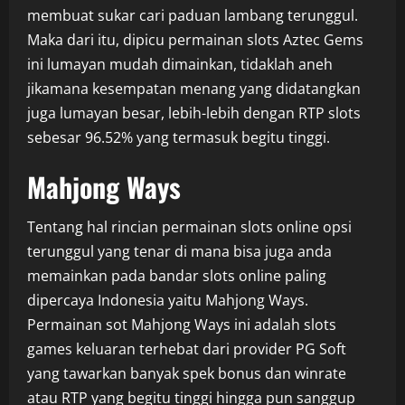
membuat sukar cari paduan lambang terunggul.
Maka dari itu, dipicu permainan slots Aztec Gems
ini lumayan mudah dimainkan, tidaklah aneh
jikamana kesempatan menang yang didatangkan
juga lumayan besar, lebih-lebih dengan RTP slots
sebesar 96.52% yang termasuk begitu tinggi.
Mahjong Ways
Tentang hal rincian permainan slots online opsi
terunggul yang tenar di mana bisa juga anda
memainkan pada bandar slots online paling
dipercaya Indonesia yaitu Mahjong Ways.
Permainan sot Mahjong Ways ini adalah slots
games keluaran terhebat dari provider PG Soft
yang tawarkan banyak spek bonus dan winrate
atau RTP yang begitu tinggi hingga pun sanggup