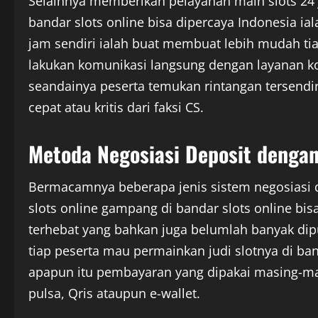
Selainnya memberikan pelayanan main slots 24 ja
bandar slots online bisa dipercaya Indonesia ial
jam sendiri ialah buat membuat lebih mudah ti
lakukan komunikasi langsung dengan layanan k
seandainya peserta temukan rintangan tersendir
cepat atau kritis dari faksi CS.
Metoda Negosiasi Deposit denga
Bermacamnya beberapa jenis sistem negosiasi de
slots online gampang di bandar slots online bis
terhebat yang bahkan juga belumlah banyak dipuny
tiap peserta mau permainkan judi slotnya di ban
apapun itu pembayaran yang dipakai masing-masi
pulsa, Qris ataupun e-wallet.