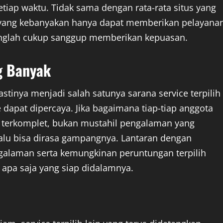
tiap waktu. Tidak sama dengan rata-rata situs yang
m yang kebanyakan hanya dapat memberikan pelayana
ranglah cukup sanggup memberikan kepuasan.
g Banyak
inya menjadi salah satunya sarana service terpilih
e dapat dipercaya. Jika bagaimana tiap-tiap anggota
i terkomplet, bukan mustahil pengalaman yang
lalu bisa dirasa gampangnya. Lantaran dengan
galaman serta kemungkinan peruntungan terpilih
pa saja yang siap didalamnya.