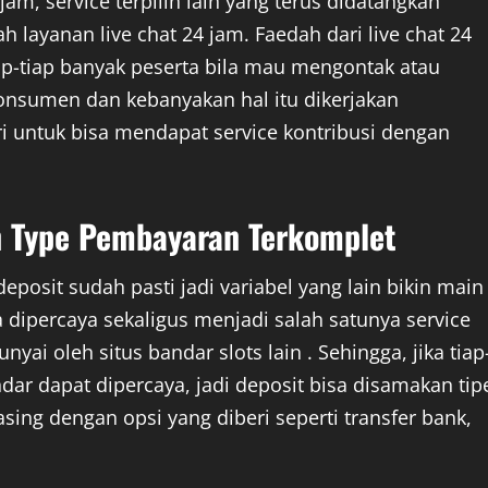
m, service terpilih lain yang terus didatangkan
ah layanan live chat 24 jam. Faedah dari live chat 24
ap-tiap banyak peserta bila mau mengontak atau
onsumen dan kebanyakan hal itu dikerjakan
i untuk bisa mendapat service kontribusi dengan
n Type Pembayaran Terkomplet
posit sudah pasti jadi variabel yang lain bikin main
a dipercaya sekaligus menjadi salah satunya service
ai oleh situs bandar slots lain . Sehingga, jika tiap
dar dapat dipercaya, jadi deposit bisa disamakan tip
ng dengan opsi yang diberi seperti transfer bank,