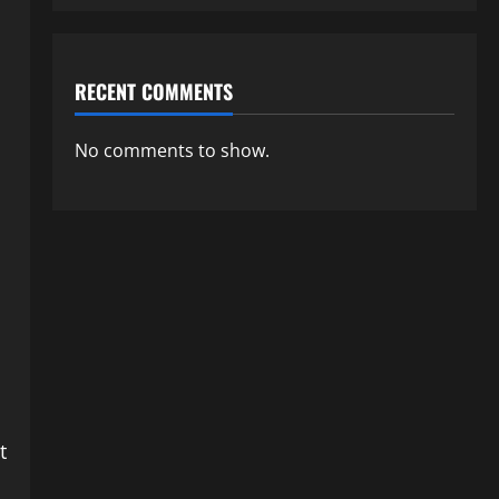
RECENT COMMENTS
No comments to show.
t