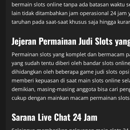
bermain slots online tanpa ada batasan waktu se
lain tidak ditambahkan jam operasional 24 ja
taruhan pada saat-saat khusus saja hingga ku
Jejeran Permainan Judi Slots yan
Permainan slots yang komplet dan bermacam past
yang sudah tentu diberi oleh bandar slots onlin
dihidangkan oleh beberapa game judi slots ops
memberi kepuasan di saat main slots online se
demikian, masing-masing anggota bisa cari pen
cukup dengan mainkan macam permainan slots a
Sarana Live Chat 24 Jam