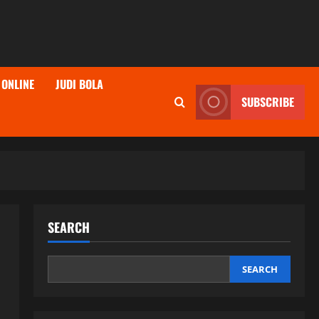
 ONLINE
JUDI BOLA
SUBSCRIBE
SEARCH
SEARCH