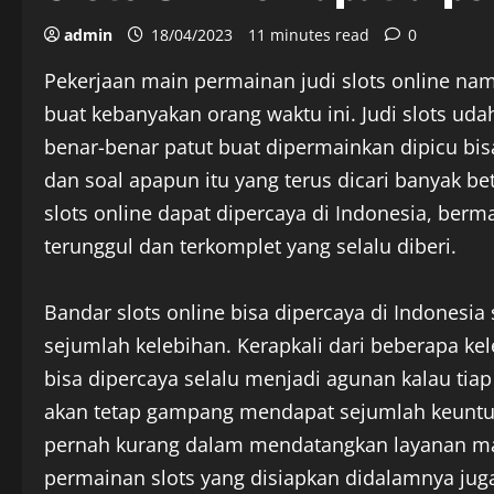
admin
18/04/2023
11 minutes read
0
Pekerjaan main permainan judi slots online namp
buat kebanyakan orang waktu ini. Judi slots ud
benar-benar patut buat dipermainkan dipicu bi
dan soal apapun itu yang terus dicari banyak 
slots online dapat dipercaya di Indonesia, ber
terunggul dan terkomplet yang selalu diberi.
Bandar slots online bisa dipercaya di Indonesia
sejumlah kelebihan. Kerapkali dari beberapa kel
bisa dipercaya selalu menjadi agunan kalau tia
akan tetap gampang mendapat sejumlah keuntung
pernah kurang dalam mendatangkan layanan main
permainan slots yang disiapkan didalamnya juga