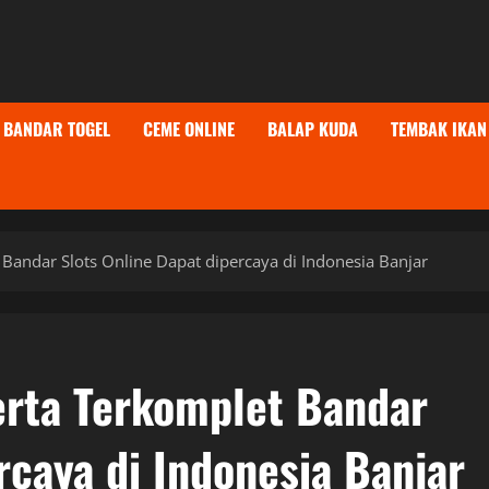
BANDAR TOGEL
CEME ONLINE
BALAP KUDA
TEMBAK IKAN
t Bandar Slots Online Dapat dipercaya di Indonesia Banjar
serta Terkomplet Bandar
rcaya di Indonesia Banjar