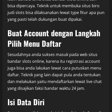
bisa dipercaya. Teknik untuk membuka situs biro
judi slots bisa dilaksanakan lewat type fitur apa pun
yang pasti telah dukungan buat dipakai.
Buat Account dengan Langkah
Pilih Menu Daftar
Sesudahnya anda sukses masuk pada web situs
bandar slots online, karena itu registrasi account
juga bisa anda lakukan lewat cara putuskan menu
daftar. Teknik yang lain dapat pula anda tentukan
dan melakukan yaitu mendaftarkan lewat live chat
yang disajikan faksi bandar waktu 24 jam.
Isi Data Diri