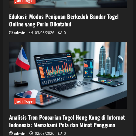
Judi Togel
Edukasi: Modus Penipuan Berkedok Bandar Togel
Online yang Perlu Diketahui
admin
03/08/2026
0
Judi Togel
Analisis Tren Pencarian Togel Hong Kong di Internet
Indonesia: Memahami Pola dan Minat Pengguna
admin
02/08/2026
0