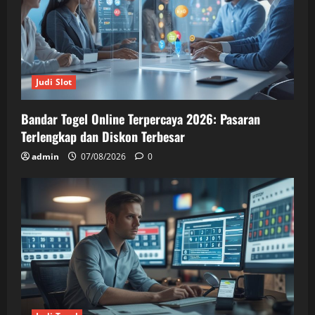
Judi Slot
Bandar Togel Online Terpercaya 2026: Pasaran
Terlengkap dan Diskon Terbesar
admin
07/08/2026
0