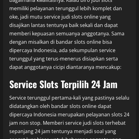
bagaimana kwalitasnya. Kalau biro judi slots
memiliki pelayanan terunggul lebih komplet dan
oke, jadi mutu service judi slots online yang
disajikan lantas tentunya baik sekali dan dapat
memberi kepuasan semuanya anggotanya. Sama
dengan misalkan di bandar slots online bisa
dipercaya Indonesia, ada sekumpulan service
terunggul yang terus-menerus disiapkan serta
dapat anggotanya cicipi diantaranya mencakup:
Service Slots Terpilih 24 Jam
Service terunggul pertama-kali yang pastinya selalu
didatangkan oleh bandar slots online dapat
dipercaya Indonesia merupakan pelayanan slots 24
jam non stop. Memberi service judi slots terhebat
sepanjang 24 jam tentunya menjadi soal yang