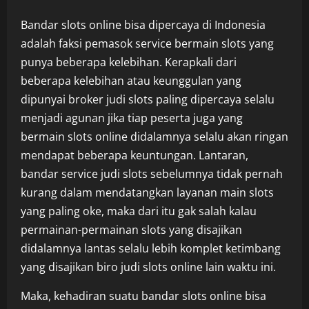
Bandar slots online bisa dipercaya di Indonesia
adalah faksi pemasok service bermain slots yang
punya beberapa kelebihan. Kerapkali dari
beberapa kelebihan atau keunggulan yang
dipunyai broker judi slots paling dipercaya selalu
menjadi agunan jika tiap peserta juga yang
bermain slots online didalamnya selalu akan ringan
mendapat beberapa keuntungan. Lantaran,
bandar service judi slots sebelumnya tidak pernah
kurang dalam mendatangkan layanan main slots
yang paling oke, maka dari itu gak salah kalau
permainan-permainan slots yang disajikan
didalamnya lantas selalu lebih komplet ketimbang
yang disajikan biro judi slots online lain waktu ini.
Maka, kehadiran suatu bandar slots online bisa