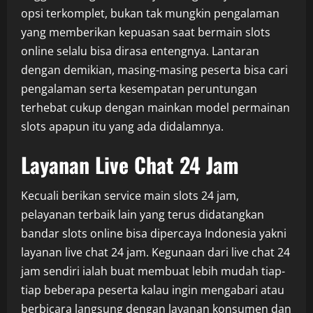
opsi terkomplet, bukan tak mungkin pengalaman
yang memberikan kepuasan saat bermain slots
online selalu bisa dirasa entengnya. Lantaran
dengan demikian, masing-masing peserta bisa cari
pengalaman serta kesempatan peruntungan
terhebat cukup dengan mainkan model permainan
slots apapun itu yang ada didalamnya.
Layanan Live Chat 24 Jam
Kecuali berikan service main slots 24 jam,
pelayanan terbaik lain yang terus didatangkan
bandar slots online bisa dipercaya Indonesia yakni
layanan live chat 24 jam. Kegunaan dari live chat 24
jam sendiri ialah buat membuat lebih mudah tiap-
tiap beberapa peserta kalau ingin mengabari atau
berbicara langsung dengan layanan konsumen dan