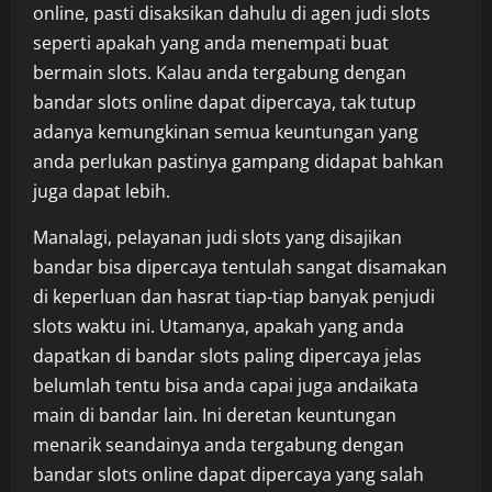
online, pasti disaksikan dahulu di agen judi slots
seperti apakah yang anda menempati buat
bermain slots. Kalau anda tergabung dengan
bandar slots online dapat dipercaya, tak tutup
adanya kemungkinan semua keuntungan yang
anda perlukan pastinya gampang didapat bahkan
juga dapat lebih.
Manalagi, pelayanan judi slots yang disajikan
bandar bisa dipercaya tentulah sangat disamakan
di keperluan dan hasrat tiap-tiap banyak penjudi
slots waktu ini. Utamanya, apakah yang anda
dapatkan di bandar slots paling dipercaya jelas
belumlah tentu bisa anda capai juga andaikata
main di bandar lain. Ini deretan keuntungan
menarik seandainya anda tergabung dengan
bandar slots online dapat dipercaya yang salah