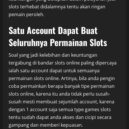
slots terhebat didalamnya tentu akan ringan
pemain peroleh.
Satu Account Dapat Buat
Seluruhnya Permainan Slots
Soal yang jadi kelebihan dan keuntungan
tergabung di bandar slots online paling dipercaya
ialah satu account dapat untuk semuanya
permainan slots online. Artinya, bila anda pengin
coba permainkan berapa banyak tipe permainan
slots online, karena itu anda tidak perlu susah-
susah mesti membuat sejumlah account, karena
dengan 1 account saja semua type games slots
tentu sudah dapat anda akses dan cicipi secara
gampang dan memberi kepuasan.