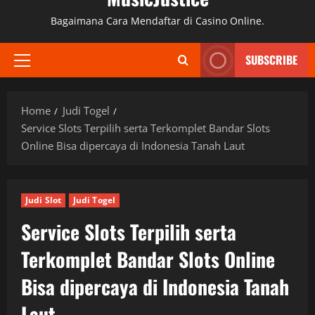
Bagaimana Cara Mendaftar di Casino Online.
SUBSCRIBE
Primary
Menu
Home
Judi Togel
Service Slots Terpilih serta Terkomplet Bandar Slots
Online Bisa dipercaya di Indonesia Tanah Laut
Judi Slot
Judi Togel
Service Slots Terpilih serta
Terkomplet Bandar Slots Online
Bisa dipercaya di Indonesia Tanah
Laut