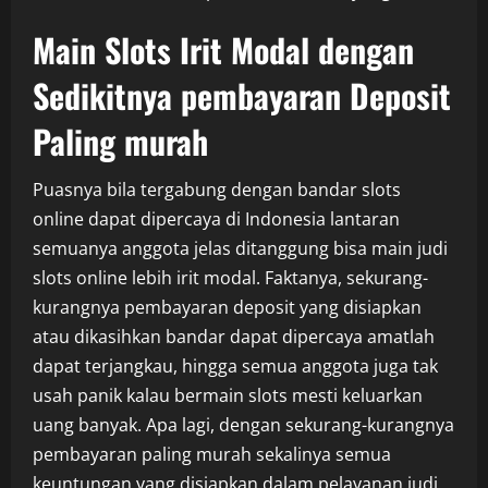
Main Slots Irit Modal dengan
Sedikitnya pembayaran Deposit
Paling murah
Puasnya bila tergabung dengan bandar slots
online dapat dipercaya di Indonesia lantaran
semuanya anggota jelas ditanggung bisa main judi
slots online lebih irit modal. Faktanya, sekurang-
kurangnya pembayaran deposit yang disiapkan
atau dikasihkan bandar dapat dipercaya amatlah
dapat terjangkau, hingga semua anggota juga tak
usah panik kalau bermain slots mesti keluarkan
uang banyak. Apa lagi, dengan sekurang-kurangnya
pembayaran paling murah sekalinya semua
keuntungan yang disiapkan dalam pelayanan judi