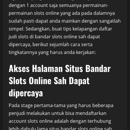
dengan 1 account saja semuanya permainan-
permainan slots online yang ada pada dalamnya
sudah pasti dapat anda mainkan dengan sangatlah
simpel. Sedangkan, buat tips kelapangan daftar
judi slots di bandar slots online sah dapat
dipercaya, berikut sejumlah cara serta
tingkatannya yang harus anda kerjakan:
Akses Halaman Situs Bandar
Slots Online Sah Dapat
dipercaya
Pada stage pertama-tama yang harus beberapa
penjudi melakukan untuk bisa mendaftarkan
account slots online adalah dengan terhubung
lebih dahulu lama situs bandar slots online sah