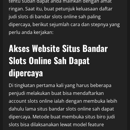
tentu sudah dapat anda mainkan dengan amat
ringan. Saat itu, buat petunjuk keluasaan daftar
judi slots di bandar slots online sah paling
dipercaya, berikut sejumlah cara dan stepnya yang
perlu anda kerjakan:
Akses Website Situs Bandar
Slots Online Sah Dapat
dipercaya
Di tingkatan pertama kali yang harus beberapa
penjudi melakukan buat bisa mendaftarkan
account slots online ialah dengan membuka lebih
dahulu lama situs bandar slots online sah dapat
dipercaya. Metode buat membuka situs biro judi
slots bisa dilaksanakan lewat model feature