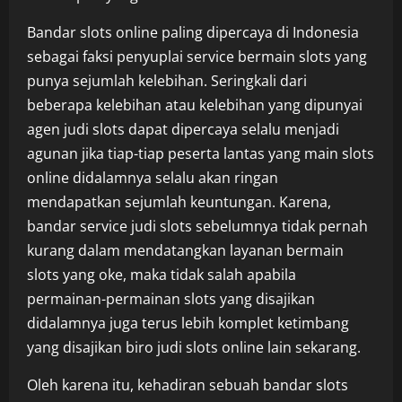
Bandar slots online paling dipercaya di Indonesia
sebagai faksi penyuplai service bermain slots yang
punya sejumlah kelebihan. Seringkali dari
beberapa kelebihan atau kelebihan yang dipunyai
agen judi slots dapat dipercaya selalu menjadi
agunan jika tiap-tiap peserta lantas yang main slots
online didalamnya selalu akan ringan
mendapatkan sejumlah keuntungan. Karena,
bandar service judi slots sebelumnya tidak pernah
kurang dalam mendatangkan layanan bermain
slots yang oke, maka tidak salah apabila
permainan-permainan slots yang disajikan
didalamnya juga terus lebih komplet ketimbang
yang disajikan biro judi slots online lain sekarang.
Oleh karena itu, kehadiran sebuah bandar slots