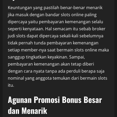
Keuntungan yang pastilah benar-benar menarik
jika masuk dengan bandar slots online paling
dipercaya yaitu pembayaran kemenangan selalu
seperti kenyataan. Hal semacam itu sebab broker
judi slots dapat dipercaya sekali-kali sebelumnya
tidak pernah tunda pembayaran kemenangan
setiap member-nya saat bermain slots online maka
sanggup tingkatkan keyakinan. Sampai,
pembayaran kemenangan akan tetap diberi
dengan cara nyata tanpa ada perduli berapa saja
nominal yang anggota temukan dari bermain slots
itu.
Agunan Promosi Bonus Besar
dan Menarik