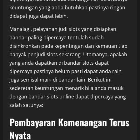
keuntungan yang anda butuhkan pastinya ringan
didapat juga dapat lebih.
Manalagi, pelayanan judi slots yang disiapkan
bandar paling dipercaya tentulah sudah
disinkronkan pada kepentingan dan kemauan tiap
banyak penjudi slots sekarang. Utamanya, apakah
yang anda dapatkan di bandar slots dapat
dipercaya pastinya belum pasti dapat anda raih
juga semisal main di bandar lain. Berikut ini
sederetan keuntungan menarik bila anda masuk
dengan bandar slots online dapat dipercaya yang
salah satunya:
Pembayaran Kemenangan Terus
Nyata