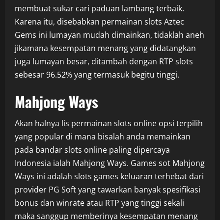
membuat sukar cari paduan lambang terbaik.
Karena itu, disebabkan permainan slots Aztec
Gems ini lumayan mudah dimainkan, tidaklah aneh
jikamana kesempatan menang yang didatangkan
juga lumayan besar, ditambah dengan RTP slots
sebesar 96.52% yang termasuk begitu tinggi.
Mahjong Ways
Akan halnya lis permainan slots online opsi terpilih
yang popular di mana bisalah anda memainkan
pada bandar slots online paling dipercaya
Indonesia ialah Mahjong Ways. Games sot Mahjong
Ways ini adalah slots games keluaran terhebat dari
provider PG Soft yang tawarkan banyak spesifikasi
bonus dan winrate atau RTP yang tinggi sekali
maka sanggup memberinya kesempatan menang