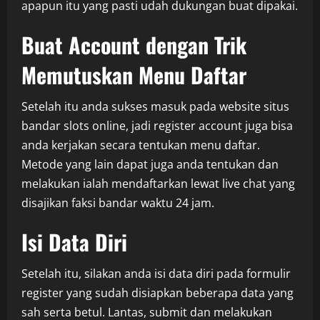
apapun itu yang pasti udah dukungan buat dipakai.
Buat Account dengan Trik
Memutuskan Menu Daftar
Setelah itu anda sukses masuk pada website situs
bandar slots online, jadi register account juga bisa
anda kerjakan secara tentukan menu daftar.
Metode yang lain dapat juga anda tentukan dan
melakukan ialah mendaftarkan lewat live chat yang
disajikan faksi bandar waktu 24 jam.
Isi Data Diri
Setelah itu, silakan anda isi data diri pada formulir
register yang sudah disiapkan beberapa data yang
sah serta betul. Lantas, submit dan melakukan