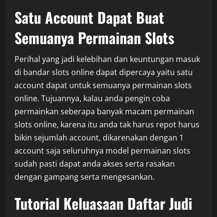
Satu Account Dapat Buat
Semuanya Permainan Slots
Perihal yang jadi kelebihan dan keuntungan masuk
di bandar slots online dapat dipercaya yaitu satu
account dapat untuk semuanya permainan slots
online. Tujuannya, kalau anda pengin coba
permainkan seberapa banyak macam permainan
slots online, karena itu anda tak harus repot harus
bikin sejumlah account, dikarenakan dengan 1
account saja seluruhnya model permainan slots
sudah pasti dapat anda akses serta rasakan
dengan gampang serta mengesankan.
Tutorial Keluasaan Daftar Judi