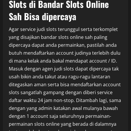
Slots di Bandar Slots Online
Sah Bisa dipercaya
Agar service judi slots terunggul serta terkomplet
yang disajikan bandar slots online sah paling
dipercaya dapat anda permainkan, pastilah anda
butuh mendaftarkan account judinya terlebih dulu
di mana kelak anda bakal mendapat account / ID.
Masuk dengan agen judi slots dapat dipercaya tak
usah bikin anda takut atau ragu-ragu lantaran
ditegaskan aman serta bisa mendaftarkan account
slots sangatlah gampang dengan diberi service
daftar waktu 24 jam non-stop. Ditambah lagi, sama
dengan yang admin katakan awal mulanya bawah
dengan 1 account saja seluruhnya permainan-
permainan slots online yang berada di dalamnya