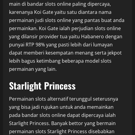
main di bandar slots online paling dipercaya,
karenanya Koi Gate yaitu satu diantara nama
permainan judi slots online yang pantas buat anda
permainkan. Koi Gate ialah perjudian slots online
yang dilansir provider tua yaitu Habanero dengan
punyai RTP 98% yang pasti lebih dari lumayan
dapat memberi kesempatan menang serta jekpot
lebih bagus ketimbang beberapa model slots
permainan yang lain.
Starlight Princess
Permainan slots alternatif terunggul seterusnya
yang bisa jadi rujukan untuk anda memainkan
pada bandar slots online dapat dipercaya ialah
Starlight Princess. Banyak bettor yang bermain
permainan slots Starlight Princess disebabkan