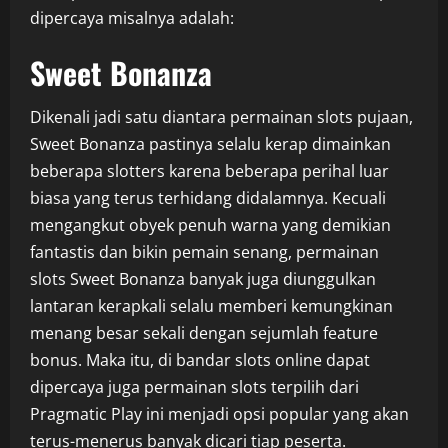
dipercaya misalnya adalah:
Sweet Bonanza
Dikenali jadi satu diantara permainan slots pujaan,
Sweet Bonanza pastinya selalu kerap dimainkan
beberapa slotters karena beberapa perihal luar
biasa yang terus terhidang didalamnya. Kecuali
mengangkut obyek penuh warna yang demikian
fantastis dan bikin pemain senang, permainan
slots Sweet Bonanza banyak juga diunggulkan
lantaran kerapkali selalu memberi kemungkinan
menang besar sekali dengan sejumlah feature
bonus. Maka itu, di bandar slots online dapat
dipercaya juga permainan slots terpilih dari
Pragmatic Play ini menjadi opsi popular yang akan
terus-menerus banyak dicari tiap peserta.