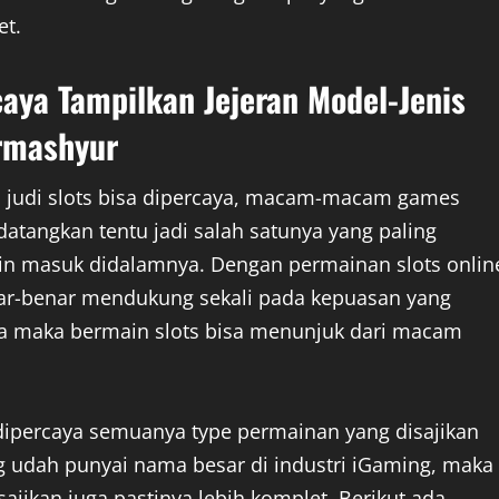
et.
caya Tampilkan Jejeran Model-Jenis
ermashyur
ro judi slots bisa dipercaya, macam-macam games
datangkan tentu jadi salah satunya yang paling
gin masuk didalamnya. Dengan permainan slots onlin
nar-benar mendukung sekali pada kepuasan yang
a maka bermain slots bisa menunjuk dari macam
g dipercaya semuanya type permainan yang disajikan
ng udah punyai nama besar di industri iGaming, maka
jikan juga pastinya lebih komplet. Berikut ada