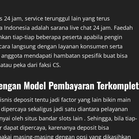
4 jam, service terunggul lain yang terus
a Indonesia adalah sarana live chat 24 jam. Faedah
hkan tiap-tiap beberapa peserta apabila pengin
cara langsung dengan layanan konsumen serta
a anggota mendapati hambatan spesifik buat bisa
tau peka dari faksi CS.
 dengan Model Pembayaran Terkomplet
is deposit tentu jadi factor yang lain bikin main
g dipercaya sekaligus jadi satu diantara pelayanan
ai oleh situs bandar slots lain . Sehingga, bila tiap-
ar dapat dipercaya, karenanya deposit bisa
pakai masing-masing dengan opsi yang dikasihkan