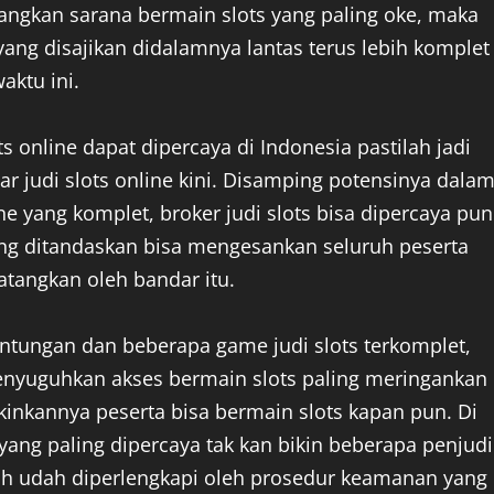
ngkan sarana bermain slots yang paling oke, maka
yang disajikan didalamnya lantas terus lebih komplet
aktu ini.
 online dapat dipercaya di Indonesia pastilah jadi
ar judi slots online kini. Disamping potensinya dala
 yang komplet, broker judi slots bisa dipercaya pun
ng ditandaskan bisa mengesankan seluruh peserta
atangkan oleh bandar itu.
tungan dan beberapa game judi slots terkomplet,
menyuguhkan akses bermain slots paling meringankan
inkannya peserta bisa bermain slots kapan pun. Di
r yang paling dipercaya tak kan bikin beberapa penjudi
tilah udah diperlengkapi oleh prosedur keamanan yang