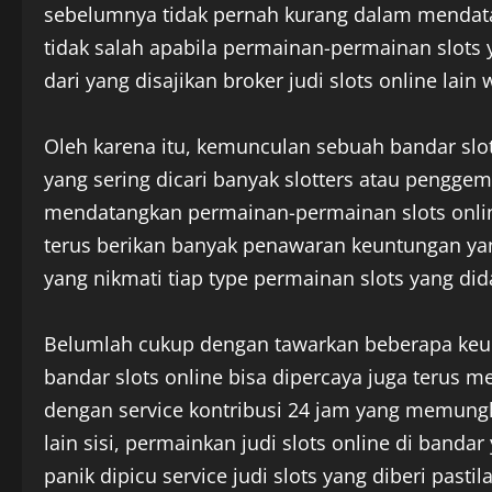
sebelumnya tidak pernah kurang dalam mendata
tidak salah apabila permainan-permainan slots 
dari yang disajikan broker judi slots online lain w
Oleh karena itu, kemunculan sebuah bandar slots
yang sering dicari banyak slotters atau penggem
mendatangkan permainan-permainan slots online
terus berikan banyak penawaran keuntungan ya
yang nikmati tiap type permainan slots yang did
Belumlah cukup dengan tawarkan beberapa keun
bandar slots online bisa dipercaya juga terus 
dengan service kontribusi 24 jam yang memungk
lain sisi, permainkan judi slots online di banda
panik dipicu service judi slots yang diberi pas