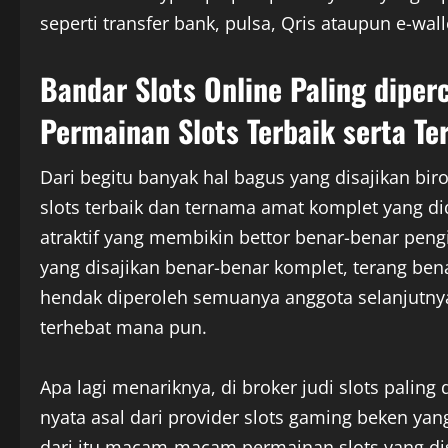
seperti transfer bank, pulsa, Qris ataupun e-wall
Bandar Slots Online Paling diper
Permainan Slots Terbaik serta T
Dari begitu banyak hal bagus yang disajikan bi
slots terbaik dan ternama amat komplet yang di
atraktif yang membikin bettor benar-benar pen
yang disajikan benar-benar komplet, terang be
hendak diperoleh semuanya anggota selanjutny
terhebat mana pun.
Apa lagi menariknya, di broker judi slots palin
nyata asal dari provider slots gaming beken ya
dari itu macam-macam permainan slots yang disa