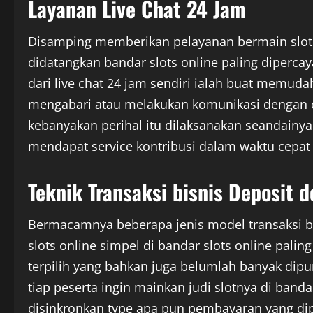
Layanan Live Chat 24 Jam
Disamping memberikan pelayanan bermain slots 2
didatangkan bandar slots online paling dipercay
dari live chat 24 jam sendiri ialah buat memuda
mengabari atau melakukan komunikasi dengan 
kebanyakan perihal itu dilaksanakan seandainy
mendapat service kontribusi dalam waktu cepat a
Teknik Transaksi bisnis Deposit
Bermacamnya beberapa jenis model transaksi bisn
slots online simpel di bandar slots online palin
terpilih yang bahkan juga belumlah banyak dipuny
tiap peserta ingin mainkan judi slotnya di band
disinkronkan type apa pun pembayaran yang di