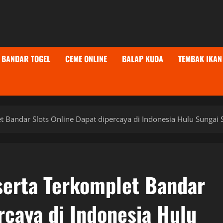
BANDAR TOGEL
CEME ONLINE
BALAP KUDA
TEMBAK IKAN
et Bandar Slots Online Dapat dipercaya di Indonesia Hulu Sungai 
 serta Terkomplet Bandar
rcaya di Indonesia Hulu