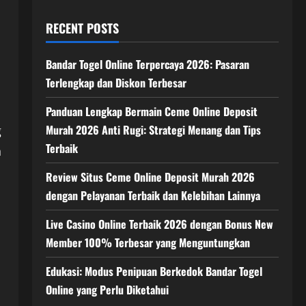
RECENT POSTS
Bandar Togel Online Terpercaya 2026: Pasaran
Terlengkap dan Diskon Terbesar
Panduan Lengkap Bermain Ceme Online Deposit
Murah 2026 Anti Rugi: Strategi Menang dan Tips
g
Terbaik
n
Review Situs Ceme Online Deposit Murah 2026
dengan Pelayanan Terbaik dan Kelebihan Lainnya
Live Casino Online Terbaik 2026 dengan Bonus New
Member 100% Terbesar yang Menguntungkan
Edukasi: Modus Penipuan Berkedok Bandar Togel
Online yang Perlu Diketahui