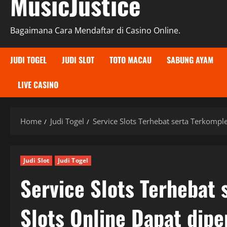
MusicJustice
Bagaimana Cara Mendaftar di Casino Online.
JUDI TOGEL
JUDI SLOT
TOTO MACAU
SABUNG AYAM
LIVE CASINO
Home
Judi Togel
Service Slots Terhebat serta Terkompl
Judi Slot
Judi Togel
Service Slots Terhebat
Slots Online Dapat dipe