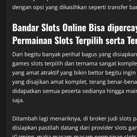
dengan opsi yang dikasihkan seperti transfer ban
Bandar Slots Online Bisa diperca
Permainan Slots Terpilih serta Te
Dari begitu banyak perihal bagus yang disiapka
games slots terpilih dan ternama sangat komple
yang amat atraktif yang bikin bettor begitu in
yang disajikan amat komplet, terang benar-be
didapatkan semua peserta sedianya hingga mai
saja.
Ditambah lagi menariknya, di broker judi slots
disiapkan pastilah datang dari provider slots g
iGaming, maka macam-macam permainan slots yan