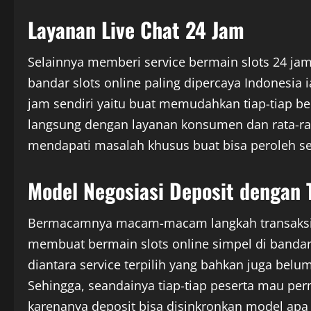
Layanan Live Chat 24 Jam
Selainnya memberi service bermain slots 24 jam
bandar slots online paling dipercaya Indonesia i
jam sendiri yaitu buat memudahkan tiap-tiap b
langsung dengan layanan konsumen dan rata-rat
mendapati masalah khusus buat bisa peroleh serv
Model Negosiasi Deposit dengan
Bermacamnya macam-macam langkah transaksi bis
membuat bermain slots online simpel di bandar 
diantara service terpilih yang bahkan juga belum
Sehingga, seandainya tiap-tiap peserta mau perm
karenanya deposit bisa disinkronkan model ap