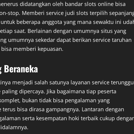
menerus didatangkan oleh bandar slots online bisa
on-stop. Memberi service judi slots terpilih sepanjan
sa untuk beberapa anggota yang mana sewaktu ini uda
setiap saat. Berlainan dengan umumnya situs yang
yang umumnya sekedar dapat berikan service taruhan
p bisa memberi kepuasan.
g Beraneka
inya menjadi salah satunya layanan service terunggu
 paling dipercaya. Jika bagaimana tiap peserta
erkomplet, bukan tidak bisa pengalaman yang
 terus bisa dirasa gampangnya. Lantaran dengan
galaman serta kesempatan hoki terbaik cukup denga
didalamnya.