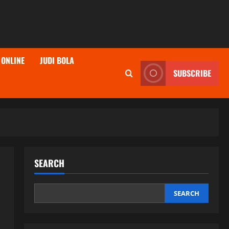
 ONLINE
JUDI BOLA
SUBSCRIBE
SEARCH
SEARCH