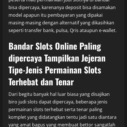
bisa dipercaya, karenanya deposit bisa disamakan
model apapun itu pembayaran yang dipakai
masing-masing dengan alternatif yang dikasihkan
seperti transfer bank, pulsa, Qris ataupun e-wallet.
Bandar Slots Online Paling
dipercaya Tampilkan Jejeran
Tipe-Jenis Permainan Slots
Terhebat dan Tenar
Dari begitu banyak hal luar biasa yang disajikan
biro judi slots dapat dipercaya, beberapa jenis
permainan slots terhebat serta tenar paling
komplet yang didatangkan tentu jadi satu diantara
yang amat bagus yang membuat bettor sangatlah