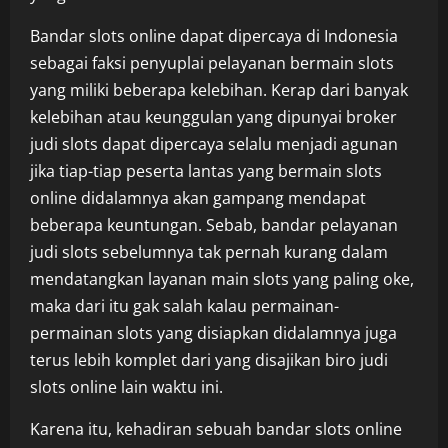
Bandar slots online dapat dipercaya di Indonesia
sebagai faksi penyuplai pelayanan bermain slots
yang miliki beberapa kelebihan. Kerap dari banyak
kelebihan atau keunggulan yang dipunyai broker
judi slots dapat dipercaya selalu menjadi agunan
jika tiap-tiap peserta lantas yang bermain slots
online didalamnya akan gampang mendapat
beberapa keuntungan. Sebab, bandar pelayanan
judi slots sebelumnya tak pernah kurang dalam
mendatangkan layanan main slots yang paling oke,
maka dari itu gak salah kalau permainan-
permainan slots yang disiapkan didalamnya juga
terus lebih komplet dari yang disajikan biro judi
slots online lain waktu ini.
Karena itu, kehadiran sebuah bandar slots online