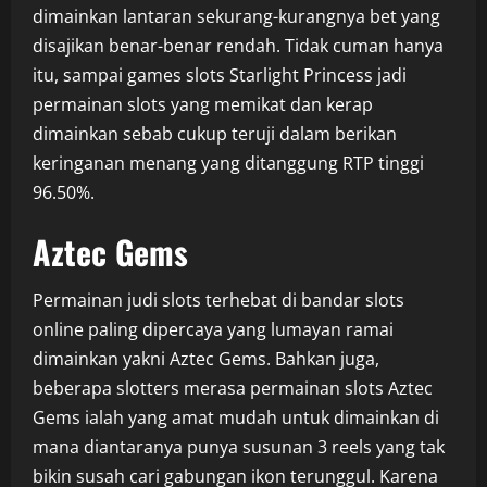
dimainkan lantaran sekurang-kurangnya bet yang
disajikan benar-benar rendah. Tidak cuman hanya
itu, sampai games slots Starlight Princess jadi
permainan slots yang memikat dan kerap
dimainkan sebab cukup teruji dalam berikan
keringanan menang yang ditanggung RTP tinggi
96.50%.
Aztec Gems
Permainan judi slots terhebat di bandar slots
online paling dipercaya yang lumayan ramai
dimainkan yakni Aztec Gems. Bahkan juga,
beberapa slotters merasa permainan slots Aztec
Gems ialah yang amat mudah untuk dimainkan di
mana diantaranya punya susunan 3 reels yang tak
bikin susah cari gabungan ikon terunggul. Karena