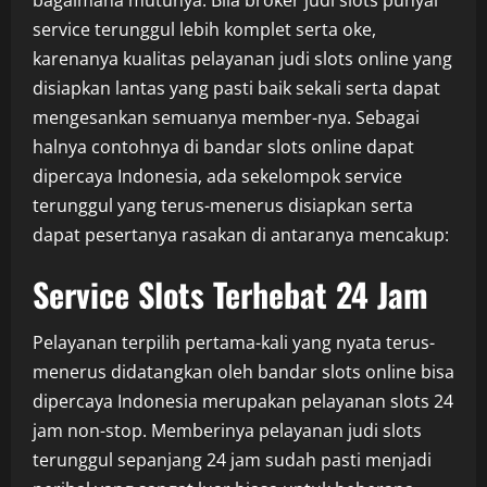
bagaimana mutunya. Bila broker judi slots punyai
service terunggul lebih komplet serta oke,
karenanya kualitas pelayanan judi slots online yang
disiapkan lantas yang pasti baik sekali serta dapat
mengesankan semuanya member-nya. Sebagai
halnya contohnya di bandar slots online dapat
dipercaya Indonesia, ada sekelompok service
terunggul yang terus-menerus disiapkan serta
dapat pesertanya rasakan di antaranya mencakup:
Service Slots Terhebat 24 Jam
Pelayanan terpilih pertama-kali yang nyata terus-
menerus didatangkan oleh bandar slots online bisa
dipercaya Indonesia merupakan pelayanan slots 24
jam non-stop. Memberinya pelayanan judi slots
terunggul sepanjang 24 jam sudah pasti menjadi