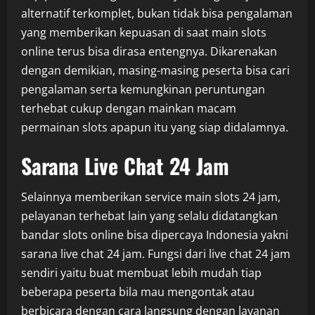
alternatif terkomplet, bukan tidak bisa pengalaman
yang memberikan kepuasan di saat main slots
online terus bisa dirasa entengnya. Dikarenakan
dengan demikian, masing-masing peserta bisa cari
pengalaman serta kemungkinan peruntungan
terhebat cukup dengan mainkan macam
permainan slots apapun itu yang siap didalamnya.
Sarana Live Chat 24 Jam
Selainnya memberikan service main slots 24 jam,
pelayanan terhebat lain yang selalu didatangkan
bandar slots online bisa dipercaya Indonesia yakni
sarana live chat 24 jam. Fungsi dari live chat 24 jam
sendiri yaitu buat membuat lebih mudah tiap
beberapa peserta bila mau mengontak atau
berbicara dengan cara langsung dengan layanan