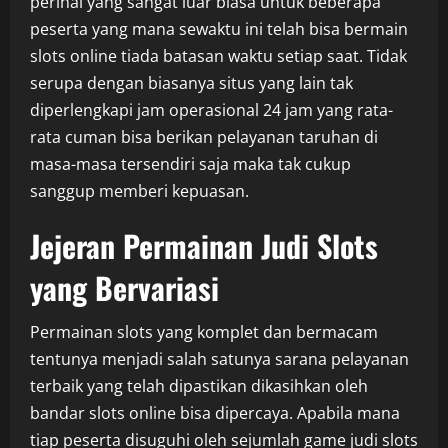
perihal yang sangat luar biasa untuk beberapa
peserta yang mana sewaktu ini telah bisa bermain
slots online tiada batasan waktu setiap saat. Tidak
serupa dengan biasanya situs yang lain tak
diperlengkapi jam operasional 24 jam yang rata-
rata cuman bisa berikan pelayanan taruhan di
masa-masa tersendiri saja maka tak cukup
sanggup memberi kepuasan.
Jejeran Permainan Judi Slots
yang Bervariasi
Permainan slots yang komplet dan bermacam
tentunya menjadi salah satunya sarana pelayanan
terbaik yang telah dipastikan dikasihkan oleh
bandar slots online bisa dipercaya. Apabila mana
tiap peserta disuguhi oleh sejumlah game judi slots