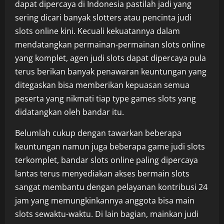
dapat dipercaya di Indonesia pastilah jadi yang
sering dicari banyak slotters atau pencinta judi
slots online kini. Kecuali kekuatannya dalam
mendatangkan permainan-permainan slots online
yang komplet, agen judi slots dapat dipercaya pula
terus berikan banyak penawaran keuntungan yang
ditegaskan bisa memberikan kepuasan semua
peserta yang nikmati tiap type games slots yang
didatangkan oleh bandar itu.
Belumlah cukup dengan tawarkan beberapa
keuntungan namun juga beberapa game judi slots
terkomplet, bandar slots online paling dipercaya
lantas terus menyediakan akses bermain slots
sangat membantu dengan pelayanan kontribusi 24
jam yang memungkinkannya anggota bisa main
slots sewaktu-waktu. Di lain bagian, mainkan judi