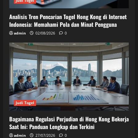
Judi Togel
Analisis Tren Pencarian Togel Hong Kong di Internet
Indonesia: Memahami Pola dan Minat Pengguna
admin
02/08/2026
0
Judi Togel
Bagaimana Regulasi Perjudian di Hong Kong Bekerja
Saat Ini: Panduan Lengkap dan Terkini
admin
27/07/2026
0