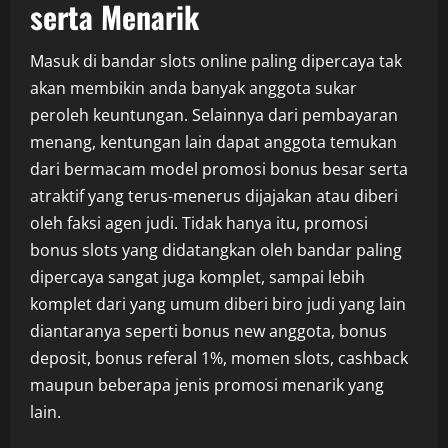
serta Menarik
Masuk di bandar slots online paling dipercaya tak
akan membikin anda banyak anggota sukar
peroleh keuntungan. Selainnya dari pembayaran
menang, kentungan lain dapat anggota temukan
dari bermacam model promosi bonus besar serta
atraktif yang terus-menerus dijajakan atau diberi
oleh faksi agen judi. Tidak hanya itu, promosi
bonus slots yang didatangkan oleh bandar paling
dipercaya sangat juga komplet, sampai lebih
komplet dari yang umum diberi biro judi yang lain
diantaranya seperti bonus new anggota, bonus
deposit, bonus referal 1%, momen slots, cashback
maupun beberapa jenis promosi menarik yang
lain.