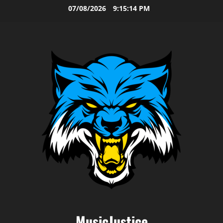
Skip
07/08/2026
9:15:15 PM
to
content
MusicJustice