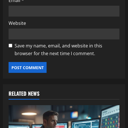
Email
*
Website
Save my name, email, and website in this
browser for the next time I comment.
RELATED NEWS