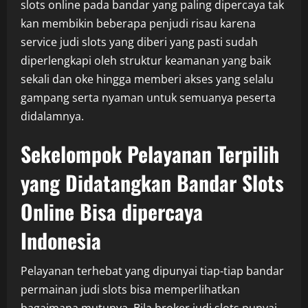
slots online pada bandar yang paling dipercaya tak
kan membikin beberapa penjudi risau karena
service judi slots yang diberi yang pasti sudah
diperlengkapi oleh struktur keamanan yang baik
sekali dan oke hingga memberi akses yang selalu
gampang serta nyaman untuk semuanya peserta
didalamnya.
Sekelompok Pelayanan Terpilih
yang Didatangkan Bandar Slots
Online Bisa dipercaya
Indonesia
Pelayanan terhebat yang dipunyai tiap-tiap bandar
permainan judi slots bisa memperlihatkan