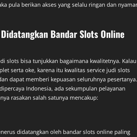
ka pula berikan akses yang selalu ringan dan nyama
 Didatangkan Bandar Slots Online
judi slots bisa tunjukkan bagaimana kwalitetnya. Kalau
plet serta oke, karena itu kwalitas service judi slots
i dan dapat memberi kepuasan seluruhnya pesertanya
t dipercaya Indonesia, ada sekumpulan pelayanan
tanya rasakan salah satunya mencakup:
menerus didatangkan oleh bandar slots online paling