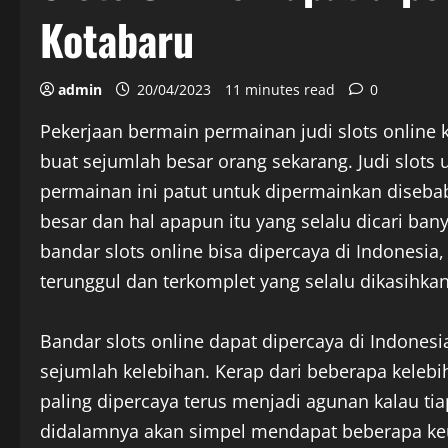
Kotabaru
admin
20/04/2023
11 minutes read
0
Pekerjaan bermain permainan judi slots online ke
buat sejumlah besar orang sekarang. Judi slots 
permainan ini patut untuk dipermainkan diseba
besar dan hal apapun itu yang selalu dicari ba
bandar slots online bisa dipercaya di Indonesia
terunggul dan terkomplet yang selalu dikasihkan
Bandar slots online dapat dipercaya di Indonesi
sejumlah kelebihan. Kerap dari beberapa kelebih
paling dipercaya terus menjadi agunan kalau tia
didalamnya akan simpel mendapat beberapa keun