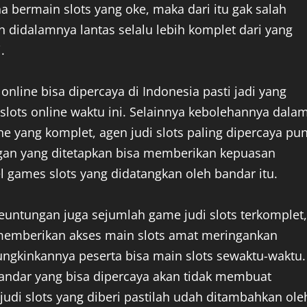
 bermain slots yang oke, maka dari itu gak salah
 didalamnya lantas selalu lebih komplet dari yang
.
online bisa dipercaya di Indonesia pasti jadi yang
i slots online waktu ini. Selainnya kebolehannya dala
 yang komplet, agen judi slots paling dipercaya pu
ngan yang ditetapkan bisa memberikan kepuasan
l games slots yang didatangkan oleh bandar itu.
untungan juga sejumlah game judi slots terkomplet,
s memberikan akses main slots amat meringankan
ngkinkannya peserta bisa main slots sewaktu-waktu.
i bandar yang bisa dipercaya akan tidak membuat
udi slots yang diberi pastilah udah ditambahkan ole