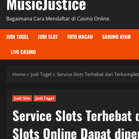
MusicJustice
Bagaimana Cara Mendaftar di Casino Online.
JUDI TOGEL
JUDI SLOT
TOTO MACAU
SABUNG AYAM
LIVE CASINO
Home
Judi Togel
Service Slots Terhebat dan Terkomplet
Judi Slot
Judi Togel
Service Slots Terhebat
Slots Online Dapat dipe