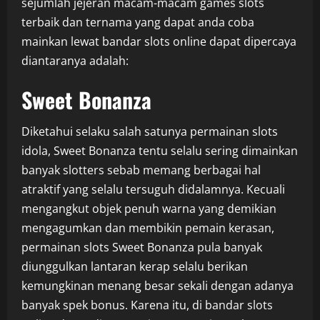
sejumlah jejeran macam-macam games slots
terbaik dan ternama yang dapat anda coba
mainkan lewat bandar slots online dapat dipercaya
diantaranya adalah:
Sweet Bonanza
Diketahui selaku salah satunya permainan slots
idola, Sweet Bonanza tentu selalu sering dimainkan
banyak slotters sebab memang berbagai hal
atraktif yang selalu tersuguh didalamnya. Kecuali
mengangkut objek penuh warna yang demikian
mengagumkan dan membikin pemain kerasan,
permainan slots Sweet Bonanza pula banyak
diunggulkan lantaran kerap selalu berikan
kemungkinan menang besar sekali dengan adanya
banyak spek bonus. Karena itu, di bandar slots