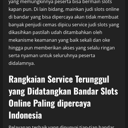
yang memungkinnya peserta bisa bermain slots
kapan pun. Di lain bidang, mainkan judi slots online
di bandar yang bisa dipercaya akan tidak membuat
banyak penjudi cemas dipicu service judi slots yang
dikasihkan pastilah udah ditambahkan oleh
mekanisme keamanan yang baik sekali dan oke
hingga pun memberikan akses yang selalu ringan
serta nyaman untuk seluruhnya peserta
didalamnya.
Rangkaian Service Terunggul
yang Didatangkan Bandar Slots
Online Paling dipercaya
Indonesia
Pelayanan terbaik yang dipunyai tiap-tiap bandar