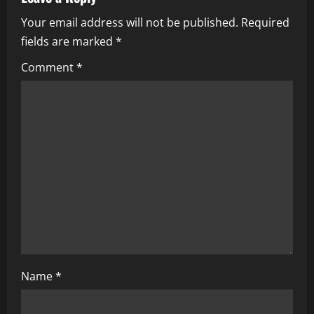
i
Your email address will not be published.
Required
fields are marked
*
g
Comment
*
a
t
i
o
n
Name
*