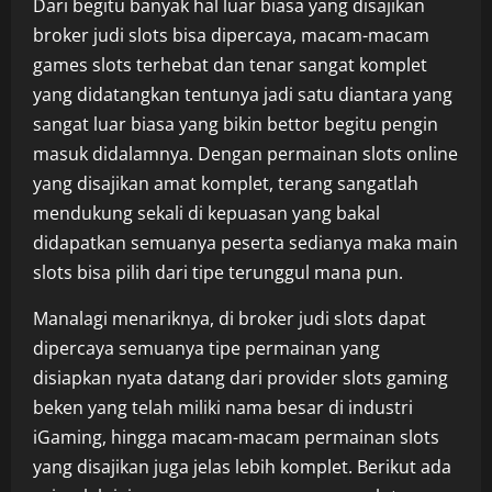
Dari begitu banyak hal luar biasa yang disajikan
broker judi slots bisa dipercaya, macam-macam
games slots terhebat dan tenar sangat komplet
yang didatangkan tentunya jadi satu diantara yang
sangat luar biasa yang bikin bettor begitu pengin
masuk didalamnya. Dengan permainan slots online
yang disajikan amat komplet, terang sangatlah
mendukung sekali di kepuasan yang bakal
didapatkan semuanya peserta sedianya maka main
slots bisa pilih dari tipe terunggul mana pun.
Manalagi menariknya, di broker judi slots dapat
dipercaya semuanya tipe permainan yang
disiapkan nyata datang dari provider slots gaming
beken yang telah miliki nama besar di industri
iGaming, hingga macam-macam permainan slots
yang disajikan juga jelas lebih komplet. Berikut ada