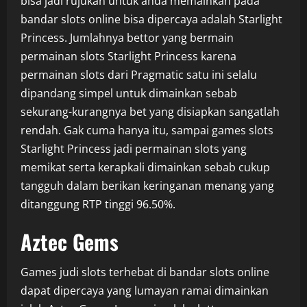
bisa jadi rujukan untuk anda memainkan pada
bandar slots online bisa dipercaya adalah Starlight
Princess. Jumlahnya bettor yang bermain
permainan slots Starlight Princess karena
permainan slots dari Pragmatic satu ini selalu
dipandang simpel untuk dimainkan sebab
sekurang-kurangnya bet yang disiapkan sangatlah
rendah. Gak cuma hanya itu, sampai games slots
Starlight Princess jadi permainan slots yang
memikat serta kerapkali dimainkan sebab cukup
tangguh dalam berikan keringanan menang yang
ditanggung RTP tinggi 96.50%.
Aztec Gems
Games judi slots terhebat di bandar slots online
dapat dipercaya yang lumayan ramai dimainkan