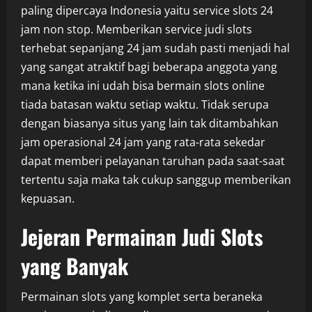
paling dipercaya Indonesia yaitu service slots 24
jam non stop. Memberikan service judi slots
terhebat sepanjang 24 jam sudah pasti menjadi hal
yang sangat atraktif bagi beberapa anggota yang
mana ketika ini udah bisa bermain slots online
tiada batasan waktu setiap waktu. Tidak serupa
dengan biasanya situs yang lain tak ditambahkan
jam operasional 24 jam yang rata-rata sekedar
dapat memberi pelayanan taruhan pada saat-saat
tertentu saja maka tak cukup sanggup memberikan
kepuasan.
Jejeran Permainan Judi Slots
yang Banyak
Permainan slots yang komplet serta beraneka