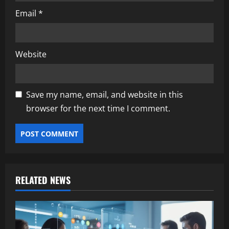
Email
*
Website
Save my name, email, and website in this
browser for the next time I comment.
RELATED NEWS