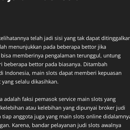
lihatannya telah jadi sisi yang tak dapat ditinggalka
sudah menunjukkan pada beberapa bettor jika
n bisa memberinya pengalaman terunggul, untung
ari beberapa bettor pada biasanya. Ditambah
 di Indonesia, main slots dapat memberi kepuasan
 yang selalu dikasihkan.
ia adalah faksi pemasok service main slots yang
kelebihan atau kelebihan yang dipunyai broker judi
a tiap anggota juga yang main slots online didalamny
an. Karena, bandar pelayanan judi slots awalnya