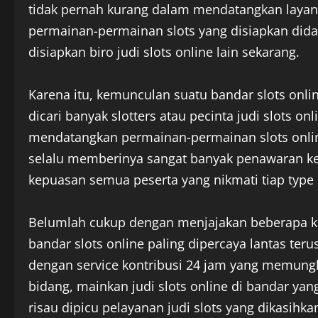
tidak pernah kurang dalam mendatangkan layanan
permainan-permainan slots yang disiapkan dida
disiapkan biro judi slots online lain sekarang.
Karena itu, kemunculan suatu bandar slots online
dicari banyak slotters atau pecinta judi slots o
mendatangkan permainan-permainan slots online
selalu memberinya sangat banyak penawaran k
kepuasan semua peserta yang nikmati tiap type 
Belumlah cukup dengan menjajakan beberapa ke
bandar slots online paling dipercaya lantas t
dengan service kontribusi 24 jam yang memungkin
bidang, mainkan judi slots online di bandar yan
risau dipicu pelayanan judi slots yang dikasi