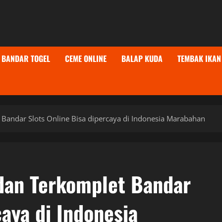
BANDAR TOGEL
CEME ONLINE
BALAP KUDA
TEMBAK IKAN
 Bandar Slots Online Bisa dipercaya di Indonesia Marabahan
 dan Terkomplet Bandar
caya di Indonesia