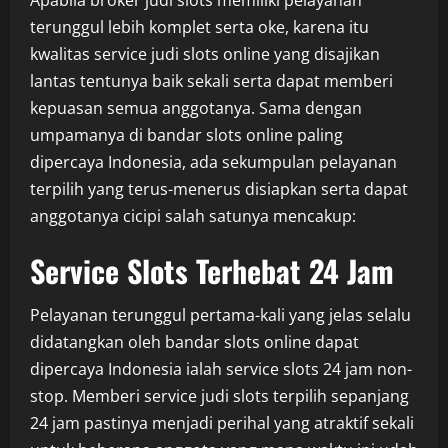
Apabila broker judi slots memiliki pelayanan
terunggul lebih komplet serta oke, karena itu
kwalitas service judi slots online yang disajikan
lantas tentunya baik sekali serta dapat memberi
kepuasan semua anggotanya. Sama dengan
umpamanya di bandar slots online paling
dipercaya Indonesia, ada sekumpulan pelayanan
terpilih yang terus-menerus disiapkan serta dapat
anggotanya cicipi salah satunya mencakup:
Service Slots Terhebat 24 Jam
Pelayanan terunggul pertama-kali yang jelas selalu
didatangkan oleh bandar slots online dapat
dipercaya Indonesia ialah service slots 24 jam non-
stop. Memberi service judi slots terpilih sepanjang
24 jam pastinya menjadi perihal yang atraktif sekali