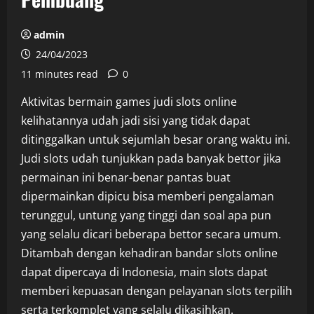
admin
24/04/2023
11 minutes read
0
Aktivitas bermain games judi slots online
kelihatannya udah jadi sisi yang tidak dapat
ditinggalkan untuk sejumlah besar orang waktu ini.
Judi slots udah tunjukkan pada banyak bettor jika
permainan ini benar-benar pantas buat
dipermainkan dipicu bisa memberi pengalaman
terunggul, untung yang tinggi dan soal apa pun
yang selalu dicari beberapa bettor secara umum.
Ditambah dengan kehadiran bandar slots online
dapat dipercaya di Indonesia, main slots dapat
memberi kepuasan dengan pelayanan slots terpilih
serta terkomplet yang selalu dikasihkan.