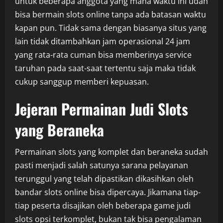
untuk beberapa anggota yang mana waktu ini udah
bisa bermain slots online tanpa ada batasan waktu
kapan pun. Tidak sama dengan biasanya situs yang
lain tidak ditambahkan jam operasional 24 jam
yang rata-rata cuman bisa memberinya service
taruhan pada saat-saat tertentu saja maka tidak
cukup sanggup memberi kepuasan.
Jejeran Permainan Judi Slots
yang Beraneka
Permainan slots yang komplet dan beraneka sudah
pasti menjadi salah satunya sarana pelayanan
terunggul yang telah dipastikan dikasihkan oleh
bandar slots online bisa dipercaya. Jikamana tiap-
tiap peserta disajikan oleh beberapa game judi
slots opsi terkomplet, bukan tak bisa pengalaman