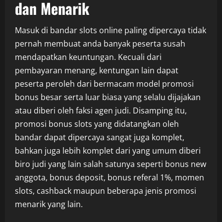
dan Menarik
Masuk di bandar slots online paling dipercaya tidak
pernah membuat anda banyak peserta susah
mendapatkan keuntungan. Kecuali dari
pembayaran menang, kentungan lain dapat
peserta peroleh dari bermacam model promosi
bonus besar serta luar biasa yang selalu dijajakan
atau diberi oleh faksi agen judi. Disamping itu,
promosi bonus slots yang didatangkan oleh
bandar dapat dipercaya sangat juga komplet,
bahkan juga lebih komplet dari yang umum diberi
biro judi yang lain salah satunya seperti bonus new
anggota, bonus deposit, bonus referal 1%, momen
slots, cashback maupun beberapa jenis promosi
menarik yang lain.