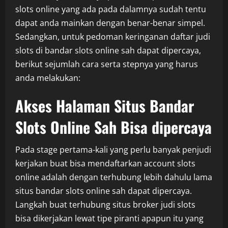
slots online yang ada pada dalamnya sudah tentu
dapat anda mainkan dengan benar-benar simpel.
Sedangkan, untuk pedoman keringanan daftar judi
slots di bandar slots online sah dapat dipercaya,
berikut sejumlah cara serta stepnya yang harus
anda melakukan:
Akses Halaman Situs Bandar
Slots Online Sah Bisa dipercaya
Pada stage pertama-kali yang perlu banyak penjudi
kerjakan buat bisa mendaftarkan account slots
online adalah dengan terhubung lebih dahulu lama
situs bandar slots online sah dapat dipercaya.
Langkah buat terhubung situs broker judi slots
bisa dikerjakan lewat tipe piranti apapun itu yang