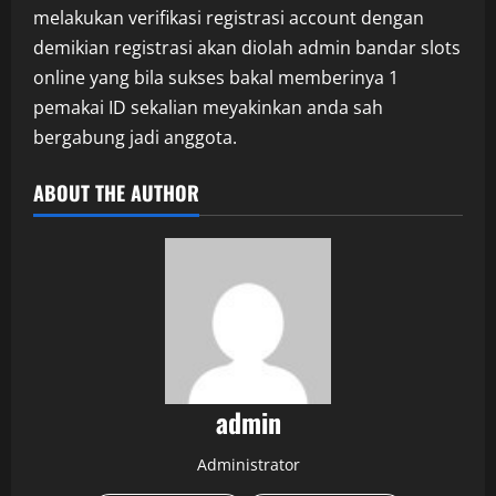
melakukan verifikasi registrasi account dengan
demikian registrasi akan diolah admin bandar slots
online yang bila sukses bakal memberinya 1
pemakai ID sekalian meyakinkan anda sah
bergabung jadi anggota.
ABOUT THE AUTHOR
admin
Administrator