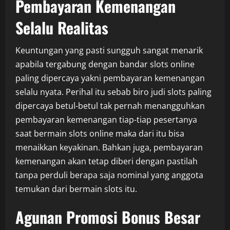
Pembayaran Kemenangan
Selalu Realitas
Keuntungan yang pasti sungguh sangat menarik
apabila tergabung dengan bandar slots online
paling dipercaya yakni pembayaran kemenangan
selalu nyata. Perihal itu sebab biro judi slots paling
dipercaya betul-betul tak pernah menangguhkan
pembayaran kemenangan tiap-tiap pesertanya
saat bermain slots online maka dari itu bisa
menaikkan keyakinan. Bahkan juga, pembayaran
kemenangan akan tetap diberi dengan pastilah
tanpa perduli berapa saja nominal yang anggota
temukan dari bermain slots itu.
Agunan Promosi Bonus Besar