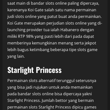
saat main di bandar slots online paling dipercaya,
karenanya Koi Gate salah satu nama permainan
judi slots online yang patut buat anda permainkan.
Koi Gate merupakan perjudian slots online yang di-
launching provider tua ialah Habanero dengan
miliki RTP 98% yang pasti lebih dari pada dapat
memberinya kemungkinan menang serta jekpot
lebih bagus ketimbang beberapa tipe slots game
yang lain.
Starlight Princess
Permainan slots alternatif terunggul seterusnya
yang bisa jadi rujukan untuk anda memainkan
pada bandar slots online bisa dipercaya yakni
Starlight Princess. Jumlah bettor yang bermain
permainan slots Starlight Princess dipicu games