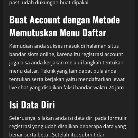
pasti udah dukungan buat dipakai.
Buat Account dengan Metode
Memutuskan Menu Daftar
Kemudian anda sukses masuk di halaman situs
bandar slots online, karena itu registrasi account
juga bisa anda kerjakan melalui langkah tentukan
menu daftar. Teknik yang lain dapat pula anda
tentukan serta kerjakan yaitu mendaftarkan lewat
live chat yang disajikan faksi bandar waktu 24 jam.
Isi Data Diri
Seterusnya, silakan anda isi data diri pada formulir
registrasi yang udah disajikan beberapa data yang
benar serta betul. Setelah itu, submit dan