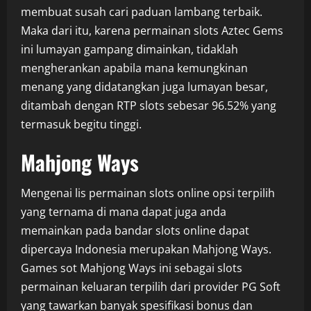
membuat susah cari paduan lambang terbaik.
Maka dari itu, karena permainan slots Aztec Gems
ini lumayan gampang dimainkan, tidaklah
mengherankan apabila mana kemungkinan
menang yang didatangkan juga lumayan besar,
ditambah dengan RTP slots sebesar 96.52% yang
termasuk begitu tinggi.
Mahjong Ways
Mengenai lis permainan slots online opsi terpilih
yang ternama di mana dapat juga anda
memainkan pada bandar slots online dapat
dipercaya Indonesia merupakan Mahjong Ways.
Games sot Mahjong Ways ini sebagai slots
permainan keluaran terpilih dari provider PG Soft
yang tawarkan banyak spesifikasi bonus dan