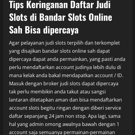
Tips Keringanan Daftar Judi
Slots di Bandar Slots Online
Sah Bisa dipercaya
Agar pelayanan judi slots terpilih dan terkomplet
yang disajikan bandar slots online sah dapat
dipercaya dapat anda permainkan, yang pasti anda
perlu mendaftarkan account judinya lebih dulu di
mana kelak anda bakal mendapatkan account / ID.
Masuk dengan broker judi slots dapat dipercaya
tak perlu membikin anda takut atau sangsi
lantaran ditetapkan aman dan bisa mendaftarkan
account slots begitu ringan dengan diberi service
daftar sepanjang 24 jam non stop. Apa lagi, sama
hal yang admin omong awalnya bawah dengan 1
account saja semuanya permainan-permainan