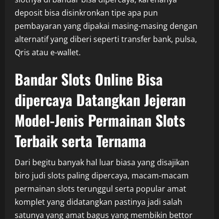
deposit bisa disinkronkan tipe apa pun
pembayaran yang dipakai masing-masing dengan
alternatif yang diberi seperti transfer bank, pulsa,
Qris atau e-wallet.
Bandar Slots Online Bisa
dipercaya Datangkan Jejeran
Model-Jenis Permainan Slots
Terbaik serta Ternama
Dari begitu banyak hal luar biasa yang disajikan
biro judi slots paling dipercaya, macam-macam
permainan slots terunggul serta popular amat
komplet yang didatangkan pastinya jadi salah
satunya yang amat bagus yang membikin bettor