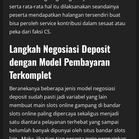
serta rata-rata hal itu dilaksanakan seandainya
peserta mendapatkan halangan tersendiri buat
bisa peroleh service kontribusi dalam sesaat atau
peka dari faksi CS.
Langkah Negosiasi Deposit
dengan Model Pembayaran
Terkomplet
Beranekanya beberapa jenis model negosiasi
deposit sudah pasti jadi variabel yang lain
membuat main slots online gampang di bandar
slots online paling dipercaya sekaligus menjadi
satu diantara pelayanan terhebat yang sampai
belumlah banyak dipunyai oleh situs bandar slots
lain . Maka, jika tiap-tiap peserta ingin permainkan