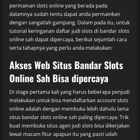
permainan slots online yang berada pada
dalamnya sudah tentu dapat anda permainkan
dengan sangatlah gampang. Dalam pada itu, untuk
tutorial keringanan daftar judi slots di bandar slots
online sah dapat dipercaya, berikut sejumlah cara
serta tahapnya yang perlu anda melakukan:
Akses Web Situs Bandar Slots
Online Sah Bisa dipercaya
Di stage pertama kali yang harus beberapa penjudi
melakukan untuk bisa mendaftarkan account slots
online adalah dengan membuka lebih dahulu lama
situs bandar slots online sah paling dipercaya. Trik
buat membuka situs agen judi slots bisa dikerjakan
lewat macam fitur apapun itu yang pasti udah