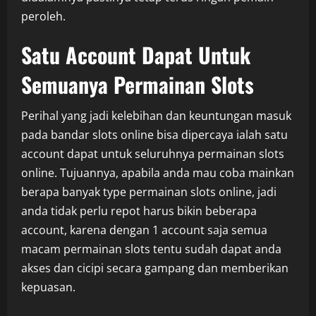
peroleh.
Satu Account Dapat Untuk
Semuanya Permainan Slots
Perihal yang jadi kelebihan dan keuntungan masuk
pada bandar slots online bisa dipercaya ialah satu
account dapat untuk seluruhnya permainan slots
online. Tujuannya, apabila anda mau coba mainkan
berapa banyak type permainan slots online, jadi
anda tidak perlu repot harus bikin beberapa
account, karena dengan 1 account saja semua
macam permainan slots tentu sudah dapat anda
akses dan cicipi secara gampang dan memberikan
kepuasan.