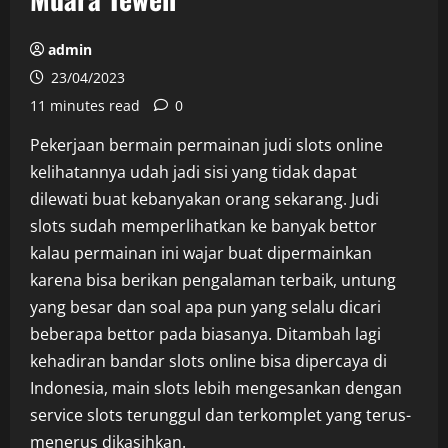
admin
23/04/2023
11 minutes read
0
Pekerjaan bermain permainan judi slots online
kelihatannya udah jadi sisi yang tidak dapat
dilewati buat kebanyakan orang sekarang. Judi
slots sudah memperlihatkan ke banyak bettor
kalau permainan ini wajar buat dipermainkan
karena bisa berikan pengalaman terbaik, untung
yang besar dan soal apa pun yang selalu dicari
beberapa bettor pada biasanya. Ditambah lagi
kehadiran bandar slots online bisa dipercaya di
Indonesia, main slots lebih mengesankan dengan
service slots terunggul dan terkomplet yang terus-
menerus dikasihkan.