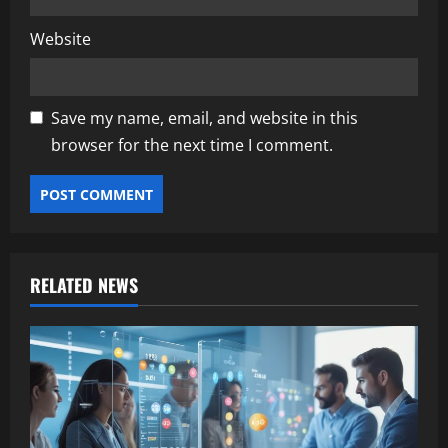
Website
Save my name, email, and website in this
browser for the next time I comment.
RELATED NEWS