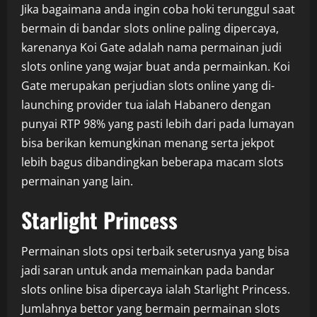
Jika bagaimana anda ingin coba hoki terunggul saat
bermain di bandar slots online paling dipercaya,
karenanya Koi Gate adalah nama permainan judi
slots online yang wajar buat anda permainkan. Koi
Gate merupakan perjudian slots online yang di-
launching provider tua ialah Habanero dengan
punyai RTP 98% yang pasti lebih dari pada lumayan
bisa berikan kemungkinan menang serta jekpot
lebih bagus dibandingkan beberapa macam slots
permainan yang lain.
Starlight Princess
Permainan slots opsi terbaik seterusnya yang bisa
jadi saran untuk anda memainkan pada bandar
slots online bisa dipercaya ialah Starlight Princess.
Jumlahnya bettor yang bermain permainan slots