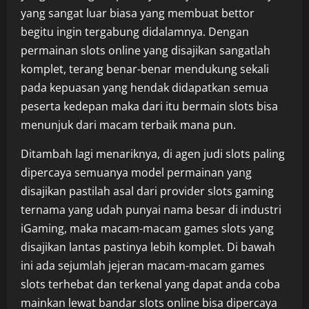
yang sangat luar biasa yang membuat bettor
begitu ingin tergabung didalamnya. Dengan
permainan slots online yang disajikan sangatlah
komplet, terang benar-benar mendukung sekali
pada kepuasan yang hendak didapatkan semua
peserta kedepan maka dari itu bermain slots bisa
menunjuk dari macam terbaik mana pun.
Ditambah lagi menariknya, di agen judi slots paling
dipercaya semuanya model permainan yang
disajikan pastilah asal dari provider slots gaming
ternama yang udah punyai nama besar di industri
iGaming, maka macam-macam games slots yang
disajikan lantas pastinya lebih komplet. Di bawah
ini ada sejumlah jejeran macam-macam games
slots terhebat dan terkenal yang dapat anda coba
mainkan lewat bandar slots online bisa dipercaya