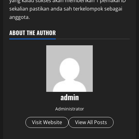
yang kalau sukses akan memberikan 1 pemakai ID
sekalian pastikan anda sah terkelompok sebagai
anggota.
ABOUT THE AUTHOR
admin
Administrator
Visit Website
View All Posts