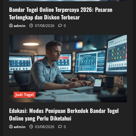
Bandar Togel Online Terpercaya 2026: Pasaran
Terlengkap dan Diskon Terbesar
admin
07/08/2026
0
Judi Togel
Edukasi: Modus Penipuan Berkedok Bandar Togel
Online yang Perlu Diketahui
admin
03/08/2026
0