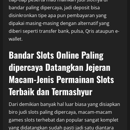
bandar paling dipercaya, jadi deposit bisa
disinkronkan tipe apa pun pembayaran yang
dipakai masing-masing dengan alternatif yang
diberi seperti transfer bank, pulsa, Qris ataupun e-
wallet.
Bandar Slots Online Paling
dipercaya Datangkan Jejeran
Macam-Jenis Permainan Slots
Terbaik dan Termashyur
Dari demikian banyak hal luar biasa yang disiapkan
biro judi slots paling dipercaya, macam-macam
games slots terhebat dan popular sangat komplet
yang didatangkan sudah pasti jadi satu diantara