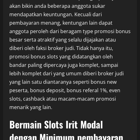
akan bikin anda beberapa anggota sukar
mendapatkan keuntungan. Kecuali dari
pembayaran menang, kentungan lain dapat
anggota peroleh dari beragam type promosi bonus
besar serta atraktif yang selalu dijajakan atau
diberi oleh faksi broker judi. Tidak hanya itu,
promosi bonus slots yang didatangkan oleh
bandar paling dipercaya juga komplet, sampai
lebih komplet dari yang umum diberi broker judi
yang lain satu diantaranya seperti bonus new
peserta, bonus deposit, bonus referal 1%, even
slots, cashback atau macam-macam promosi
menarik yang lain.
Bermain Slots Irit Modal
dengan Minimum pembayaran