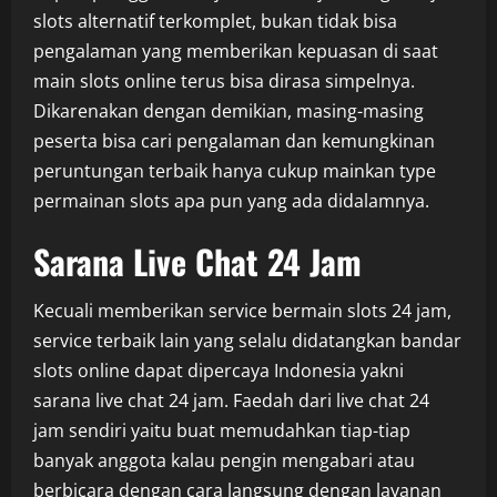
slots alternatif terkomplet, bukan tidak bisa
pengalaman yang memberikan kepuasan di saat
main slots online terus bisa dirasa simpelnya.
Dikarenakan dengan demikian, masing-masing
peserta bisa cari pengalaman dan kemungkinan
peruntungan terbaik hanya cukup mainkan type
permainan slots apa pun yang ada didalamnya.
Sarana Live Chat 24 Jam
Kecuali memberikan service bermain slots 24 jam,
service terbaik lain yang selalu didatangkan bandar
slots online dapat dipercaya Indonesia yakni
sarana live chat 24 jam. Faedah dari live chat 24
jam sendiri yaitu buat memudahkan tiap-tiap
banyak anggota kalau pengin mengabari atau
berbicara dengan cara langsung dengan layanan