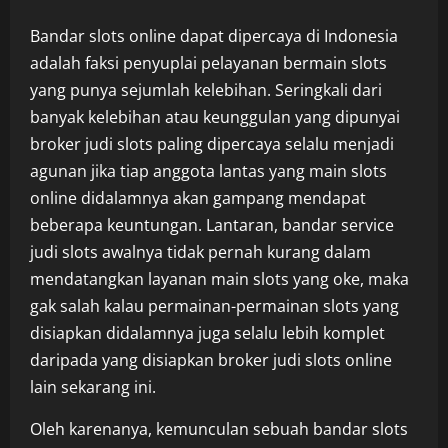
Bandar slots online dapat dipercaya di Indonesia
adalah faksi penyuplai pelayanan bermain slots
yang punya sejumlah kelebihan. Seringkali dari
banyak kelebihan atau keunggulan yang dipunyai
broker judi slots paling dipercaya selalu menjadi
agunan jika tiap anggota lantas yang main slots
online didalamnya akan gampang mendapat
beberapa keuntungan. Lantaran, bandar service
judi slots awalnya tidak pernah kurang dalam
mendatangkan layanan main slots yang oke, maka
gak salah kalau permainan-permainan slots yang
disiapkan didalamnya juga selalu lebih komplet
daripada yang disiapkan broker judi slots online
lain sekarang ini.
Oleh karenanya, kemunculan sebuah bandar slots