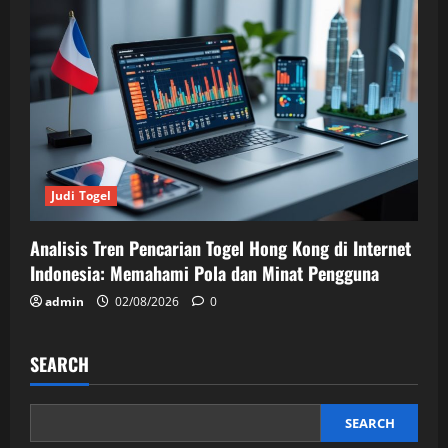
Judi Togel
Analisis Tren Pencarian Togel Hong Kong di Internet
Indonesia: Memahami Pola dan Minat Pengguna
admin
02/08/2026
0
SEARCH
SEARCH