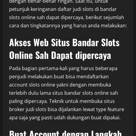
dengan benar-benar ringan. Saat itu, untuk
petunjuk keringanan daftar judi slots di bandar
slots online sah dapat dipercaya, berikut sejumlah
cara dan tingkatannya yang harus anda melakukan:
Akses Web Situs Bandar Slots
Online Sah Dapat dipercaya
Pada bagian pertama-kali yang harus beberapa
penjudi melakukan buat bisa mendaftarkan
account slots online yakni dengan membuka
terlebih dulu lama situs bandar slots online sah
paling dipercaya. Teknik untuk membuka situs
broker judi slots bisa dijalankan lewat type feature
apa saja yang pasti udah dukungan buat dipakai.
Buat Account dengan Langkah