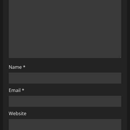
i
o
n
Name
*
Email
*
Website