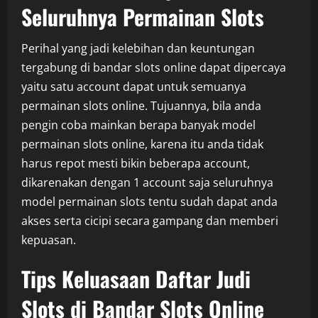
Seluruhnya Permainan Slots
Perihal yang jadi kelebihan dan keuntungan
tergabung di bandar slots online dapat dipercaya
yaitu satu account dapat untuk semuanya
permainan slots online. Tujuannya, bila anda
pengin coba mainkan berapa banyak model
permainan slots online, karena itu anda tidak
harus repot mesti bikin beberapa account,
dikarenakan dengan 1 account saja seluruhnya
model permainan slots tentu sudah dapat anda
akses serta cicipi secara gampang dan memberi
kepuasan.
Tips Keluasaan Daftar Judi
Slots di Bandar Slots Online