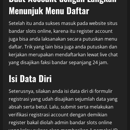
Menunjuk Menu Daftar
Setelah itu anda sukses masuk pada website situs
bandar slots online, karena itu register account
juga bisa anda laksanakan secara putuskan menu
daftar. Trik yang lain bisa juga anda putuskan dan
kerjakan merupakan mendaftarkan lewat live chat
yang disajikan faksi bandar sepanjang 24 jam.
Isi Data Diri
Seterusnya, silakan anda isi data diri di formulir
registrasi yang udah disajikan sejumlah data yang
absah serta betul. Lalu, submit serta melakukan
verifikasi registrasi account dengan demikian
register bakal diolah admin bandar slots online