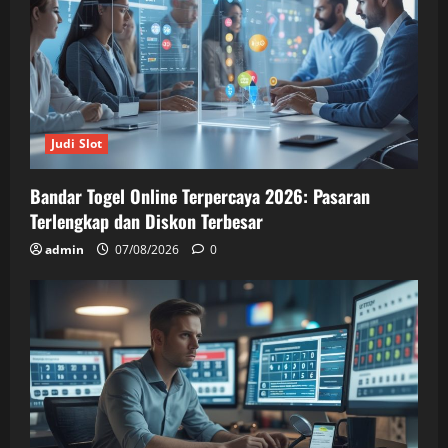
Judi Slot
Bandar Togel Online Terpercaya 2026: Pasaran
Terlengkap dan Diskon Terbesar
admin
07/08/2026
0