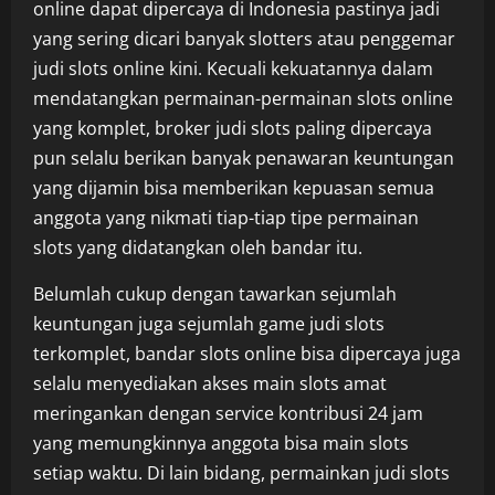
online dapat dipercaya di Indonesia pastinya jadi
yang sering dicari banyak slotters atau penggemar
judi slots online kini. Kecuali kekuatannya dalam
mendatangkan permainan-permainan slots online
yang komplet, broker judi slots paling dipercaya
pun selalu berikan banyak penawaran keuntungan
yang dijamin bisa memberikan kepuasan semua
anggota yang nikmati tiap-tiap tipe permainan
slots yang didatangkan oleh bandar itu.
Belumlah cukup dengan tawarkan sejumlah
keuntungan juga sejumlah game judi slots
terkomplet, bandar slots online bisa dipercaya juga
selalu menyediakan akses main slots amat
meringankan dengan service kontribusi 24 jam
yang memungkinnya anggota bisa main slots
setiap waktu. Di lain bidang, permainkan judi slots