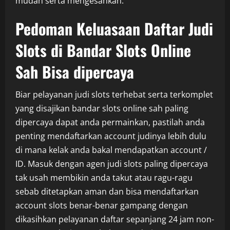
mudah serta mengesankan.
Pedoman Keluasaan Daftar Judi
Slots di Bandar Slots Online
Sah Bisa dipercaya
Biar pelayanan judi slots terhebat serta terkomplet
yang disajikan bandar slots online sah paling
dipercaya dapat anda permainkan, pastilah anda
penting mendaftarkan account judinya lebih dulu
di mana kelak anda bakal mendapatkan account /
ID. Masuk dengan agen judi slots paling dipercaya
tak usah membikin anda takut atau ragu-ragu
sebab ditetapkan aman dan bisa mendaftarkan
account slots benar-benar gampang dengan
dikasihkan pelayanan daftar sepanjang 24 jam non-