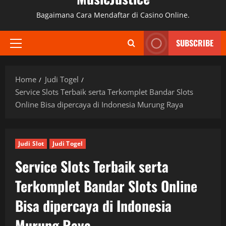
Bagaimana Cara Mendaftar di Casino Online.
SUBSCRIBE
Primary
Menu
Home
Judi Togel
Service Slots Terbaik serta Terkomplet Bandar Slots
Online Bisa dipercaya di Indonesia Murung Raya
Judi Slot
Judi Togel
Service Slots Terbaik serta
Terkomplet Bandar Slots Online
Bisa dipercaya di Indonesia
Murung Raya