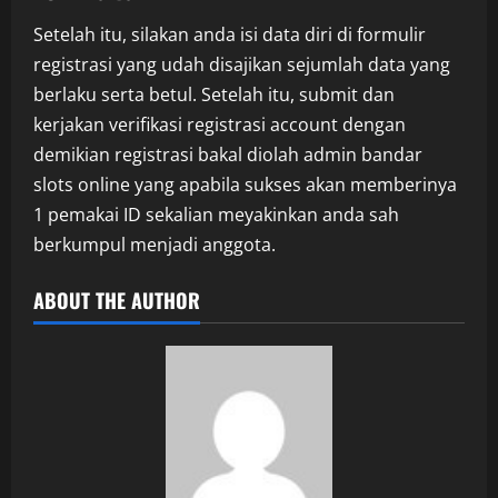
Setelah itu, silakan anda isi data diri di formulir
registrasi yang udah disajikan sejumlah data yang
berlaku serta betul. Setelah itu, submit dan
kerjakan verifikasi registrasi account dengan
demikian registrasi bakal diolah admin bandar
slots online yang apabila sukses akan memberinya
1 pemakai ID sekalian meyakinkan anda sah
berkumpul menjadi anggota.
ABOUT THE AUTHOR