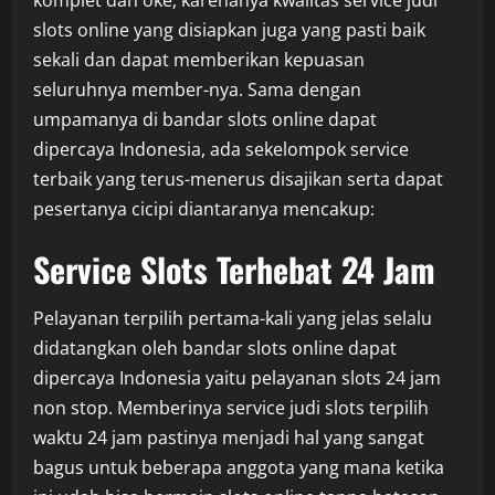
komplet dan oke, karenanya kwalitas service judi
slots online yang disiapkan juga yang pasti baik
sekali dan dapat memberikan kepuasan
seluruhnya member-nya. Sama dengan
umpamanya di bandar slots online dapat
dipercaya Indonesia, ada sekelompok service
terbaik yang terus-menerus disajikan serta dapat
pesertanya cicipi diantaranya mencakup:
Service Slots Terhebat 24 Jam
Pelayanan terpilih pertama-kali yang jelas selalu
didatangkan oleh bandar slots online dapat
dipercaya Indonesia yaitu pelayanan slots 24 jam
non stop. Memberinya service judi slots terpilih
waktu 24 jam pastinya menjadi hal yang sangat
bagus untuk beberapa anggota yang mana ketika