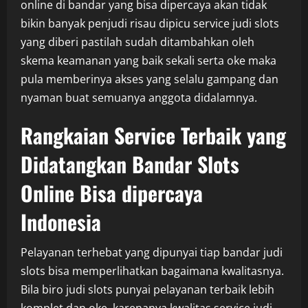
online di bandar yang bisa dipercaya akan tidak
bikin banyak penjudi risau dipicu service judi slots
yang diberi pastilah sudah ditambahkan oleh
skema keamanan yang baik sekali serta oke maka
pula memberinya akses yang selalu gampang dan
nyaman buat semuanya anggota didalamnya.
Rangkaian Service Terbaik yang
Didatangkan Bandar Slots
Online Bisa dipercaya
Indonesia
Pelayanan terhebat yang dipunyai tiap bandar judi
slots bisa memperlihatkan bagaimana kwalitasnya.
Bila biro judi slots punyai pelayanan terbaik lebih