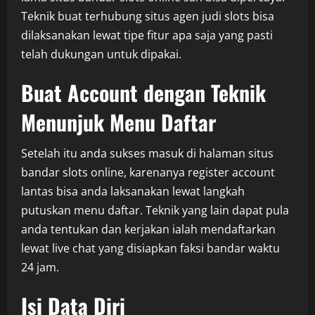
Teknik buat terhubung situs agen judi slots bisa
dilaksanakan lewat tipe fitur apa saja yang pasti
telah dukungan untuk dipakai.
Buat Account dengan Teknik
Menunjuk Menu Daftar
Setelah itu anda sukses masuk di halaman situs
bandar slots online, karenanya register account
lantas bisa anda laksanakan lewat langkah
putuskan menu daftar. Teknik yang lain dapat pula
anda tentukan dan kerjakan ialah mendaftarkan
lewat live chat yang disiapkan faksi bandar waktu
24 jam.
Isi Data Diri