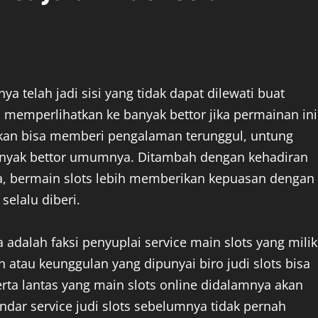
a telah jadi sisi yang tidak dapat dilewati buat
h memperlihatkan ke banyak bettor jika permainan ini
kan bisa memberi pengalaman terunggul, untung
 banyak bettor umumnya. Ditambah dengan kehadiran
ia, bermain slots lebih memberikan kepuasan dengan
selalu diberi.
 adalah faksi penyuplai service main slots yang milik
 atau keunggulan yang dipunyai biro judi slots bisa
erta lantas yang main slots online didalamnya akan
dar service judi slots sebelumnya tidak pernah