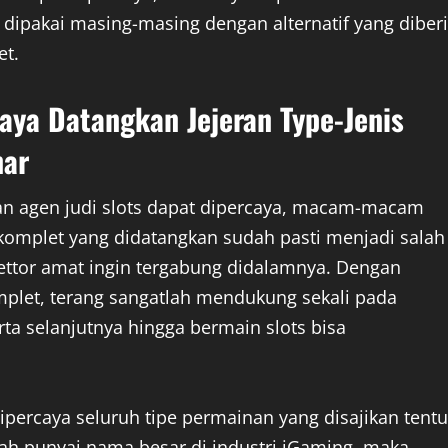
ipakai masing-masing dengan alternatif yang diberi
et.
aya Datangkan Jejeran Type-Jenis
nar
kan agen judi slots dapat dipercaya, macam-macam
 komplet yang didatangkan sudah pasti menjadi salah
ettor amat ingin tergabung didalamnya. Dengan
mplet, terang sangatlah mendukung sekali pada
ta selanjutnya hingga bermain slots bisa
dipercaya seluruh tipe permainan yang disajikan tentu
udah punyai nama besar di industri iGaming, maka