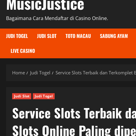
MusicJustice
Bagaimana Cara Mendaftar di Casino Online.
JUDI TOGEL
JUDI SLOT
TOTO MACAU
SABUNG AYAM
LIVE CASINO
Home
Judi Togel
Service Slots Terbaik dan Terkomplet 
Judi Slot
Judi Togel
Service Slots Terbaik 
Slots Online Paling dip