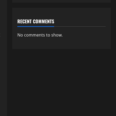
RECENT COMMENTS
g
No comments to show.