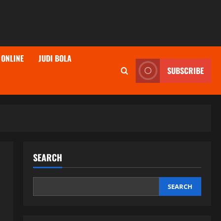
 ONLINE
JUDI BOLA
SUBSCRIBE
SEARCH
SEARCH