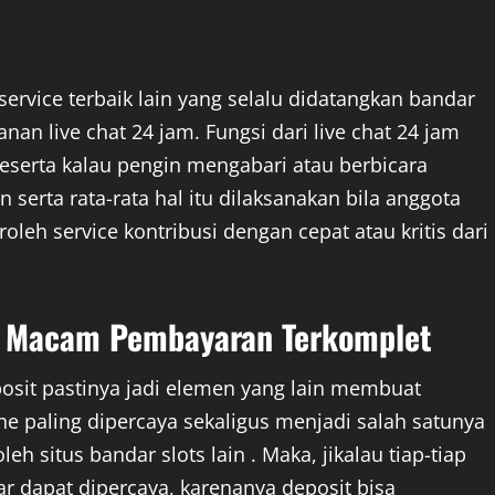
service terbaik lain yang selalu didatangkan bandar
anan live chat 24 jam. Fungsi dari live chat 24 jam
eserta kalau pengin mengabari atau berbicara
erta rata-rata hal itu dilaksanakan bila anggota
leh service kontribusi dengan cepat atau kritis dari
n Macam Pembayaran Terkomplet
it pastinya jadi elemen yang lain membuat
ine paling dipercaya sekaligus menjadi salah satunya
eh situs bandar slots lain . Maka, jikalau tiap-tiap
ar dapat dipercaya, karenanya deposit bisa