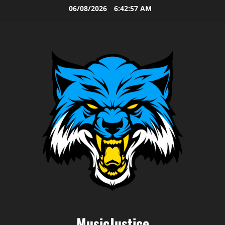
Skip
06/08/2026
6:42:58 AM
to
content
MusicJustice