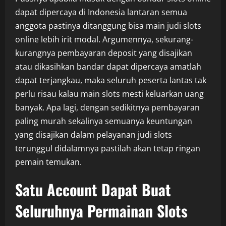
dapat dipercaya di Indonesia lantaran semua
anggota pastinya ditanggung bisa main judi slots
online lebih irit modal. Argumennya, sekurang-
kurangnya pembayaran deposit yang disajikan
atau dikasihkan bandar dapat dipercaya amatlah
dapat terjangkau, maka seluruh peserta lantas tak
perlu risau kalau main slots mesti keluarkan uang
banyak. Apa lagi, dengan sedikitnya pembayaran
paling murah sekalinya semuanya keuntungan
yang disajikan dalam pelayanan judi slots
terunggul didalamnya pastilah akan tetap ringan
pemain temukan.
Satu Account Dapat Buat
Seluruhnya Permainan Slots