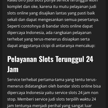
Kalau biro judi slots punya service terunggul lebih
komplet dan oke, karena itu mutu pelayanan judi
slots online yang disajikan lantas yang pasti baik
sekali dan dapat mengesankan semua pesertanya.
Seperti contohnya di bandar slots online dapat
dipercaya Indonesia, ada rangkaian pelayanan
terhebat yang terus-menerus disiapkan serta
dapat anggotanya cicipi di antaranya mencakup:
Pelayanan Slots Terunggul 24
Jam
Service terhebat pertama-tama yang tentu terus-
menerus didatangkan oleh bandar slots online bisa
dipercaya Indonesia yaitu service slots 24 jam non
stop. Memberi service judi slots terpilih waktu 24
jam tentunya menjadi perihal yang sangat luar