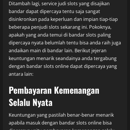
Ditambah lagi, service judi slots yang disajikan
bandar dapat dipercaya tentu saja sangat
disinkronkan pada keperluan dan impian tiap-tiap
beberapa penjudi slots sekarang ini. Pokoknya,
apakah yang anda temui di bandar slots paling
dipercaya nyata belumlah tentu bisa anda raih juga
andaikan main di bandar lain. Berikut jejeran
keuntungan menarik seandainya anda tergabung
dengan bandar slots online dapat dipercaya yang
antara lain:
Pembayaran Kemenangan
Selalu Nyata
Keuntungan yang pastilah benar-benar menarik
apabila masuk dengan bandar slots online bisa