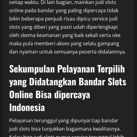
setiap waktu. Di lain bagian, mainkan judi slots
online pada bandar yang paling dipercaya tidak
bikin beberapa penjudi risau dipicu service judi
slots yang diberi yang pasti udah diperlengkapi
oleh skema keamanan yang baik sekali serta oke
maka pula memberi akses yang selalu gampang
dan nyaman untuk semuanya peserta didalamnya.
Sekumpulan Pelayanan Terpilih
yang Didatangkan Bandar Slots
Online Bisa dipercaya
Indonesia
Pelayanan terunggul yang dipunyai tiap bandar
judi slots bisa tunjukkan bagaimana kwalitasnya.