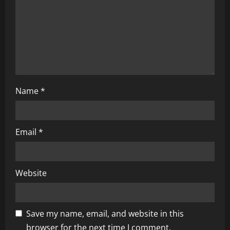
o
n
Name
*
Email
*
Website
Save my name, email, and website in this
browser for the next time I comment.