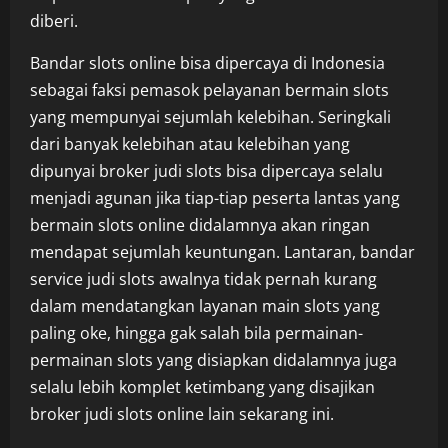
diberi.
Bandar slots online bisa dipercaya di Indonesia
sebagai faksi pemasok pelayanan bermain slots
yang mempunyai sejumlah kelebihan. Seringkali
dari banyak kelebihan atau kelebihan yang
dipunyai broker judi slots bisa dipercaya selalu
menjadi agunan jika tiap-tiap peserta lantas yang
bermain slots online didalamnya akan ringan
mendapat sejumlah keuntungan. Lantaran, bandar
service judi slots awalnya tidak pernah kurang
dalam mendatangkan layanan main slots yang
paling oke, hingga gak salah bila permainan-
permainan slots yang disiapkan didalamnya juga
selalu lebih komplet ketimbang yang disajikan
broker judi slots online lain sekarang ini.