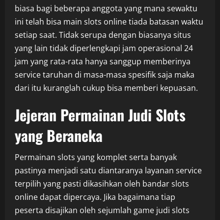
biasa bagi beberapa anggota yang mana sewaktu
ini telah bisa main slots online tiada batasan waktu
setiap saat. Tidak serupa dengan biasanya situs
yang lain tidak diperlengkapi jam operasional 24
jam yang rata-rata hanya sanggup memberinya
service taruhan di masa-masa spesifik saja maka
dari itu kuranglah cukup bisa memberi kepuasan.
Jejeran Permainan Judi Slots
yang Beraneka
Permainan slots yang komplet serta banyak
pastinya menjadi satu diantaranya layanan service
terpilih yang pasti dikasihkan oleh bandar slots
online dapat dipercaya. Jika bagaimana tiap
peserta disajikan oleh sejumlah game judi slots