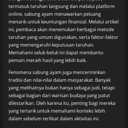
termasuk taruhan langsung dan melalui platform
online, sabung ayam menawarkan peluang
menarik untuk keuntungan finansial. Melalui artikel
ini, pembaca akan menemukan berbagai metode
taruhan yang umum digunakan, serta faktor-faktor
yang memengaruhi keputusan taruhan.
Memahami seluk-beluk ini dapat membantu
pemain meraih hasil yang lebih baik.
Fenomena sabung ayam juga mencerminkan
tradisi dan nilai-nilai dalam masyarakat. Banyak
yang melihatnya bukan hanya sebagai judi, tetapi
sebagai bagian dari warisan budaya yang patut
dilestarikan. Oleh karena itu, penting bagi mereka
yang tertarik untuk memahami konteks lebih
dalam sebelum terlibat dalam aktivitas ini.