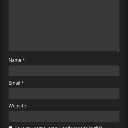
i
o
n
Name
*
Email
*
Website