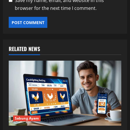
Save my name, email, and website in this
browser for the next time I comment.
RELATED NEWS
Sabung Ayam