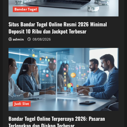
Bandar Togel
Situs Bandar Togel Online Resmi 2026 Minimal
Deposit 10 Ribu dan Jackpot Terbesar
admin
08/08/2026
Judi Slot
Bandar Togel Online Terpercaya 2026: Pasaran
Terlengkap dan Diskon Terbesar