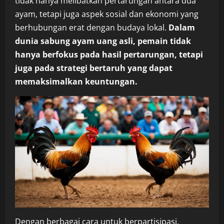
tidak hanya melibatkan pertarungan antara dua
ayam, tetapi juga aspek sosial dan ekonomi yang
berhubungan erat dengan budaya lokal.
Dalam
dunia sabung ayam uang asli, pemain tidak
hanya berfokus pada hasil pertarungan, tetapi
juga pada strategi bertaruh yang dapat
memaksimalkan keuntungan.
Dengan berbagai cara untuk berpartisipasi,