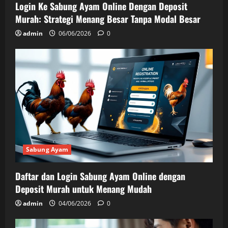
Login Ke Sabung Ayam Online Dengan Deposit
Murah: Strategi Menang Besar Tanpa Modal Besar
admin
06/06/2026
0
Sabung Ayam
Daftar dan Login Sabung Ayam Online dengan
Deposit Murah untuk Menang Mudah
admin
04/06/2026
0