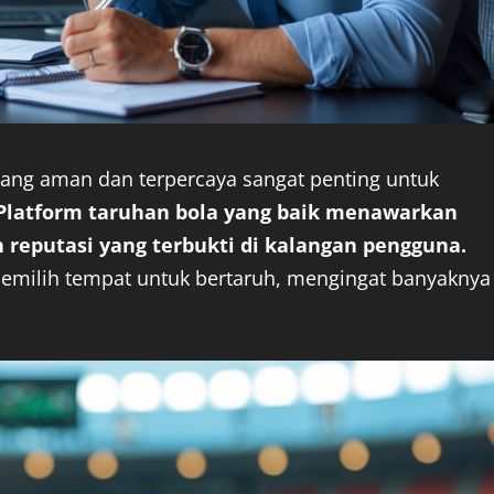
yang aman dan terpercaya sangat penting untuk
Platform taruhan bola yang baik menawarkan
 reputasi yang terbukti di kalangan pengguna.
memilih tempat untuk bertaruh, mengingat banyaknya