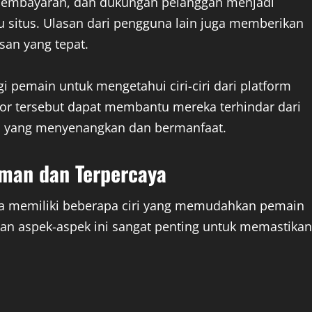
e pembayaran, dan dukungan pelanggan menjadi
u situs. Ulasan dari pengguna lain juga memberikan
san yang tepat.
i pemain untuk mengetahui ciri-ciri dari platform
tor tersebut dapat membantu mereka terhindar dari
 yang menyenangkan dan bermanfaat.
Aman dan Terpercaya
ya memiliki beberapa ciri yang memudahkan pemain
an aspek-aspek ini sangat penting untuk memastikan