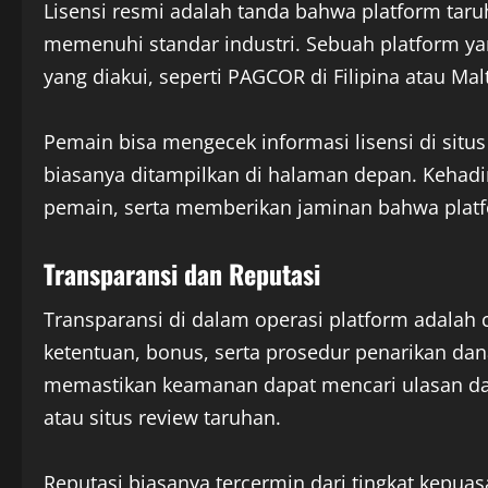
Lisensi resmi adalah tanda bahwa platform tar
memenuhi standar industri. Sebuah platform yan
yang diakui, seperti PAGCOR di Filipina atau Ma
Pemain bisa mengecek informasi lisensi di situs 
biasanya ditampilkan di halaman depan. Kehadir
pemain, serta memberikan jaminan bahwa platf
Transparansi dan Reputasi
Transparansi di dalam operasi platform adalah c
ketentuan, bonus, serta prosedur penarikan dan
memastikan keamanan dapat mencari ulasan dan
atau situs review taruhan.
Reputasi biasanya tercermin dari tingkat kepu