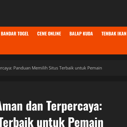
BANDAR TOGEL
CEME ONLINE
BALAP KUDA
TEMBAK IKAN
rcaya: Panduan Memilih Situs Terbaik untuk Pemain
Aman dan Terpercaya:
Terbaik untuk Pemain