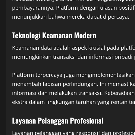
pembayarannya. Platform dengan ulasan positif 
menunjukkan bahwa mereka dapat dipercaya.
Teknologi Keamanan Modern
Keamanan data adalah aspek krusial pada platf
memungkinkan transaksi dan informasi pribadi p
Platform terpercaya juga mengimplementasikan t
menambah lapisan perlindungan. Ini memastik
informasi dan melakukan transaksi. Keberadaa
ekstra dalam lingkungan taruhan yang rentan t
Layanan Pelanggan Profesional
Layanan pelanggan yang responsif dan profesiona