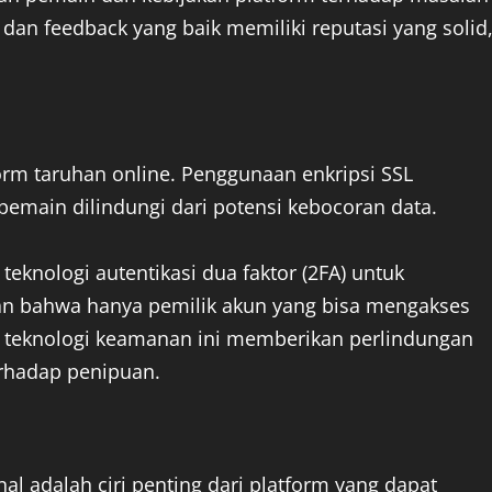
dan feedback yang baik memiliki reputasi yang solid
orm taruhan online. Penggunaan enkripsi SSL
emain dilindungi dari potensi kebocoran data.
eknologi autentikasi dua faktor (2FA) untuk
an bahwa hanya pemilik akun yang bisa mengakses
n teknologi keamanan ini memberikan perlindungan
erhadap penipuan.
l adalah ciri penting dari platform yang dapat