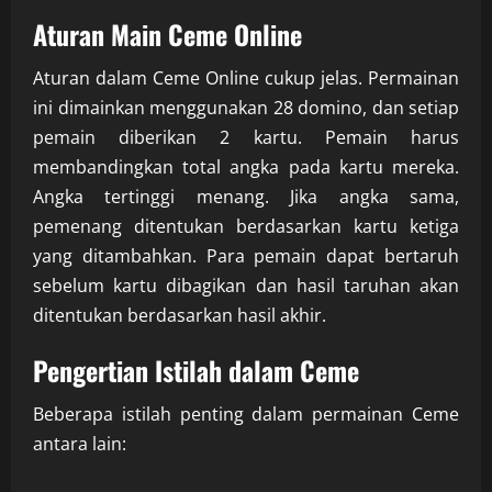
Aturan Main Ceme Online
Aturan dalam Ceme Online cukup jelas. Permainan
ini dimainkan menggunakan 28 domino, dan setiap
pemain diberikan 2 kartu. Pemain harus
membandingkan total angka pada kartu mereka.
Angka tertinggi menang. Jika angka sama,
pemenang ditentukan berdasarkan kartu ketiga
yang ditambahkan. Para pemain dapat bertaruh
sebelum kartu dibagikan dan hasil taruhan akan
ditentukan berdasarkan hasil akhir.
Pengertian Istilah dalam Ceme
Beberapa istilah penting dalam permainan Ceme
antara lain: