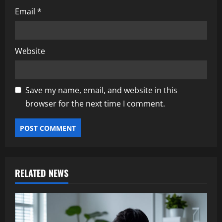
Email
*
Website
Save my name, email, and website in this
browser for the next time I comment.
RELATED NEWS