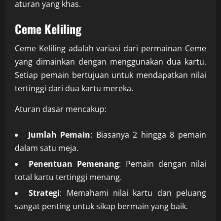
aturan yang khas.
Ceme Keliling
Ceme Keliling adalah variasi dari permainan Ceme
yang dimainkan dengan menggunakan dua kartu.
Setiap pemain bertujuan untuk mendapatkan nilai
tertinggi dari dua kartu mereka.
Aturan dasar mencakup:
Jumlah Pemain
: Biasanya 2 hingga 8 pemain
dalam satu meja.
Penentuan Pemenang
: Pemain dengan nilai
total kartu tertinggi menang.
Strategi
: Memahami nilai kartu dan peluang
sangat penting untuk sikap bermain yang baik.