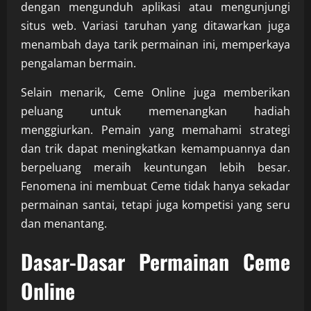
dengan mengunduh aplikasi atau mengunjungi
situs web. Variasi taruhan yang ditawarkan juga
menambah daya tarik permainan ini, memperkaya
pengalaman bermain.
Selain menarik, Ceme Online juga memberikan
peluang untuk memenangkan hadiah
menggiurkan. Pemain yang memahami strategi
dan trik dapat meningkatkan kemampuannya dan
berpeluang meraih keuntungan lebih besar.
Fenomena ini membuat Ceme tidak hanya sekadar
permainan santai, tetapi juga kompetisi yang seru
dan menantang.
Dasar-Dasar Permainan Ceme
Online