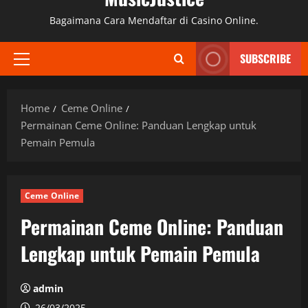
Bagaimana Cara Mendaftar di Casino Online.
SUBSCRIBE
Primary
Menu
Home
Ceme Online
Permainan Ceme Online: Panduan Lengkap untuk
Pemain Pemula
Ceme Online
Permainan Ceme Online: Panduan
Lengkap untuk Pemain Pemula
admin
26/03/2025