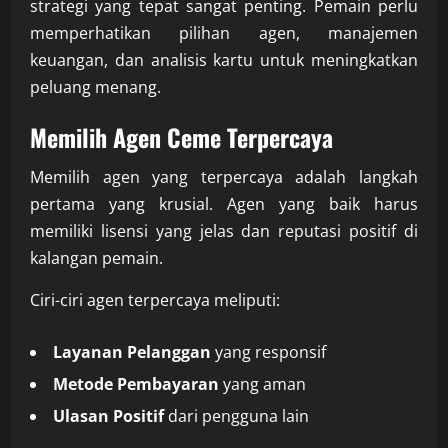
strategi yang tepat sangat penting. Pemain perlu
memperhatikan pilihan agen, manajemen
keuangan, dan analisis kartu untuk meningkatkan
peluang menang.
Memilih Agen Ceme Terpercaya
Memilih agen yang terpercaya adalah langkah
pertama yang krusial. Agen yang baik harus
memiliki lisensi yang jelas dan reputasi positif di
kalangan pemain.
Ciri-ciri agen terpercaya meliputi:
Layanan Pelanggan
yang responsif
Metode Pembayaran
yang aman
Ulasan Positif
dari pengguna lain