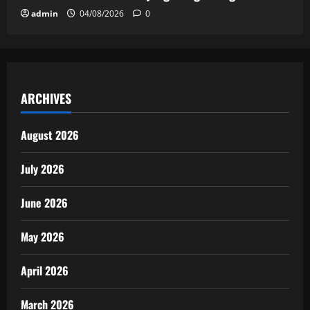
admin
04/08/2026
0
ARCHIVES
August 2026
July 2026
June 2026
May 2026
April 2026
March 2026