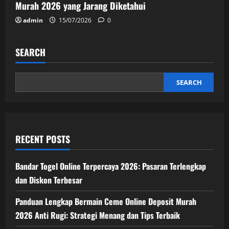
Murah 2026 yang Jarang Diketahui
admin
15/07/2026
0
SEARCH
SEARCH
RECENT POSTS
Bandar Togel Online Terpercaya 2026: Pasaran Terlengkap
dan Diskon Terbesar
Panduan Lengkap Bermain Ceme Online Deposit Murah
2026 Anti Rugi: Strategi Menang dan Tips Terbaik