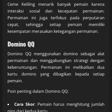
Ceme Keliling menarik banyak pemain karena
interaksi sosial dan kecepatan permainan.
Permainan ini juga terfokus pada perputaran
cepat, sehingga setiap pemain memiliki
kesempatan merasakan ketegangan permainan.
Domino QQ
Domino QQ menggunakan domino sebagai alat
permainan dan menggabungkan strategi dengan
keberuntungan. Permainan ini melibatkan dua
kartu domino yang dibagikan kepada setiap
pemain.
Poin penting dalam Domino QQ:
Cara Skor
: Pemain harus menghitung jumlah
pips dari kedua kartu.