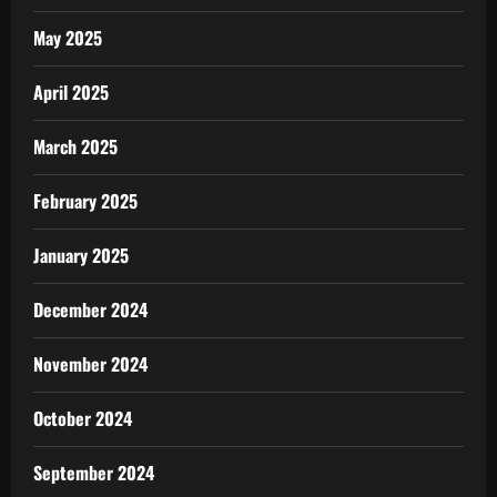
May 2025
April 2025
March 2025
February 2025
January 2025
December 2024
November 2024
October 2024
September 2024