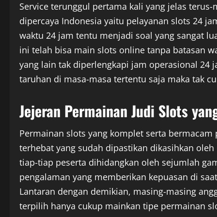
Service terunggul pertama kali yang jelas terus
dipercaya Indonesia yaitu pelayanan slots 24 ja
waktu 24 jam tentu menjadi soal yang sangat l
ini telah bisa main slots online tanpa batasan 
yang lain tak diperlengkapi jam operasional 2
taruhan di masa-masa tertentu saja maka tak 
Jejeran Permainan Judi Slots yan
Permainan slots yang komplet serta bermacam p
terhebat yang sudah dipastikan dikasihkan oleh 
tiap-tiap peserta dihidangkan oleh sejumlah gam
pengalaman yang memberikan kepuasan di saat m
Lantaran dengan demikian, masing-masing angg
terpilih hanya cukup mainkan tipe permainan sl