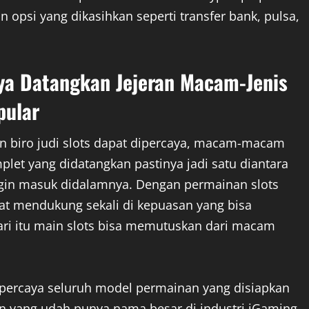
psi yang dikasihkan seperti transfer bank, pulsa,
aya Datangkan Jejeran Macam-Jenis
pular
kan biro judi slots dapat dipercaya, macam-macam
mplet yang didatangkan pastinya jadi satu diantara
gin masuk didalamnya. Dengan permainan slots
mat mendukung sekali di kepuasan yang bisa
ri itu main slots bisa memutuskan dari macam
 dipercaya seluruh model permainan yang disiapkan
en yang udah punya nama besar di industri iGaming,