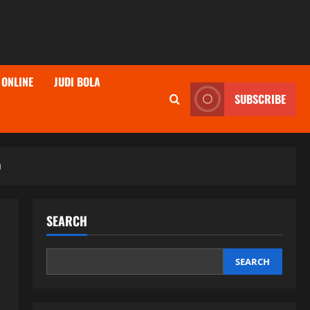
 ONLINE
JUDI BOLA
SUBSCRIBE
u
SEARCH
SEARCH