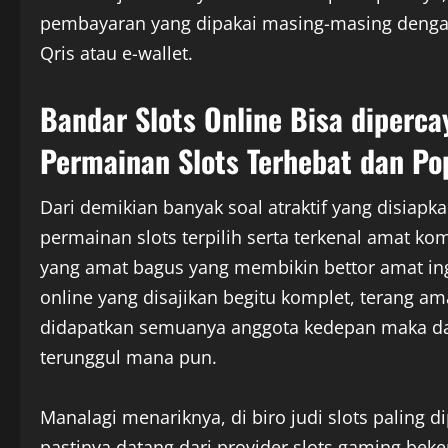
pembayaran yang dipakai masing-masing dengan o
Qris atau e-wallet.
Bandar Slots Online Bisa diperc
Permainan Slots Terhebat dan Po
Dari demikian banyak soal atraktif yang disiap
permainan slots terpilih serta terkenal amat ko
yang amat bagus yang membikin bettor amat in
online yang disajikan begitu komplet, terang a
didapatkan semuanya anggota kedepan maka da
terunggul mana pun.
Manalagi menariknya, di biro judi slots paling
pastinya datang dari provider slots gaming bek