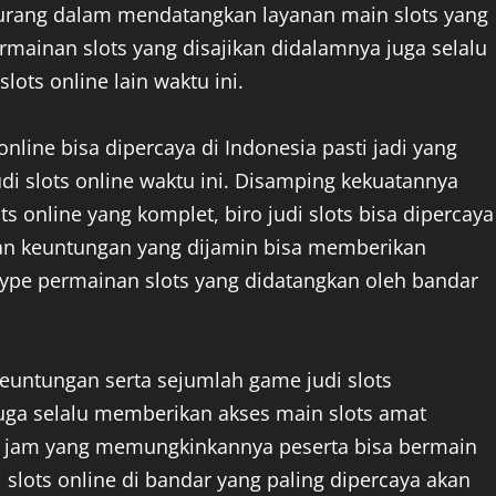
kurang dalam mendatangkan layanan main slots yang
ermainan slots yang disajikan didalamnya juga selalu
lots online lain waktu ini.
nline bisa dipercaya di Indonesia pasti jadi yang
di slots online waktu ini. Disamping kekuatannya
online yang komplet, biro judi slots bisa dipercaya
an keuntungan yang dijamin bisa memberikan
ype permainan slots yang didatangkan oleh bandar
untungan serta sejumlah game judi slots
 juga selalu memberikan akses main slots amat
 jam yang memungkinkannya peserta bisa bermain
di slots online di bandar yang paling dipercaya akan