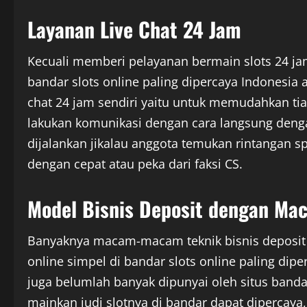
Layanan Live Chat 24 Jam
Kecuali memberi pelayanan bermain slots 24 jam
bandar slots online paling dipercaya Indonesia a
chat 24 jam sendiri yaitu untuk memudahkan ti
lakukan komunikasi dengan cara langsung denga
dijalankan jikalau anggota temukan rintangan sp
dengan cepat atau peka dari faksi CS.
Model Bisnis Deposit dengan Ma
Banyaknya macam-macam teknik bisnis deposit t
online simpel di bandar slots online paling diper
juga belumlah banyak dipunyai oleh situs bandar 
mainkan judi slotnya di bandar dapat dipercaya,