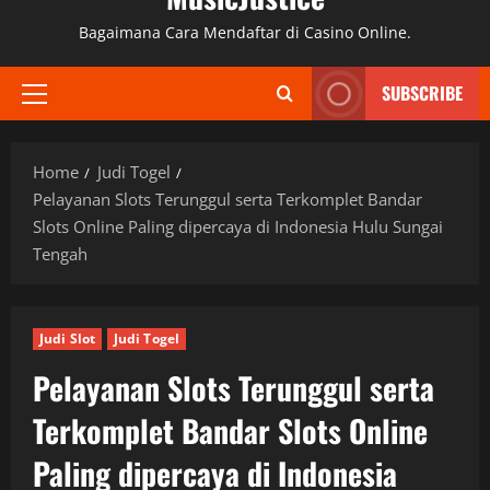
Bagaimana Cara Mendaftar di Casino Online.
SUBSCRIBE
Primary
Menu
Home
Judi Togel
Pelayanan Slots Terunggul serta Terkomplet Bandar
Slots Online Paling dipercaya di Indonesia Hulu Sungai
Tengah
Judi Slot
Judi Togel
Pelayanan Slots Terunggul serta
Terkomplet Bandar Slots Online
Paling dipercaya di Indonesia