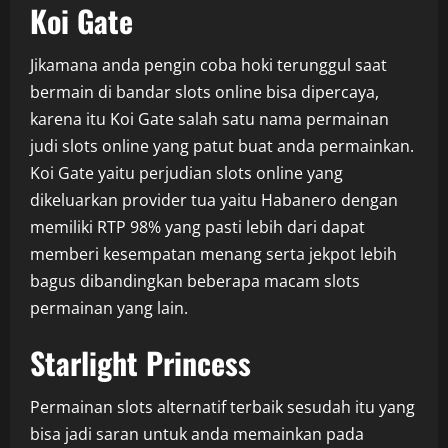
Koi Gate
Jikamana anda pengin coba hoki terunggul saat
bermain di bandar slots online bisa dipercaya,
karena itu Koi Gate salah satu nama permainan
judi slots online yang patut buat anda permainkan.
Koi Gate yaitu perjudian slots online yang
dikeluarkan provider tua yaitu Habanero dengan
memiliki RTP 98% yang pasti lebih dari dapat
memberi kesempatan menang serta jekpot lebih
bagus dibandingkan beberapa macam slots
permainan yang lain.
Starlight Princess
Permainan slots alternatif terbaik sesudah itu yang
bisa jadi saran untuk anda memainkan pada