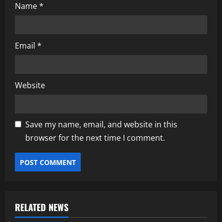
Name
*
Email
*
Website
Save my name, email, and website in this
browser for the next time I comment.
RELATED NEWS