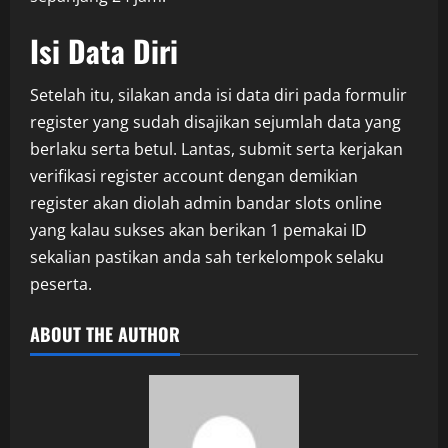
Isi Data Diri
Setelah itu, silakan anda isi data diri pada formulir
register yang sudah disajikan sejumlah data yang
berlaku serta betul. Lantas, submit serta kerjakan
verifikasi register account dengan demikian
register akan diolah admin bandar slots online
yang kalau sukses akan berikan 1 pemakai ID
sekalian pastikan anda sah terkelompok selaku
peserta.
ABOUT THE AUTHOR