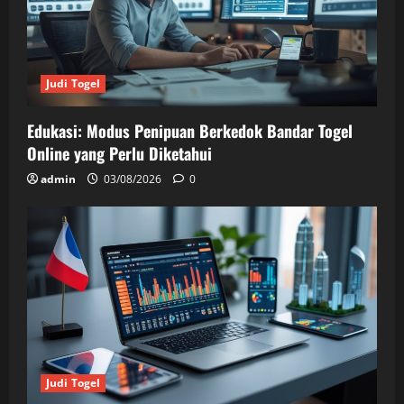
Judi Togel
Edukasi: Modus Penipuan Berkedok Bandar Togel
Online yang Perlu Diketahui
admin
03/08/2026
0
Judi Togel