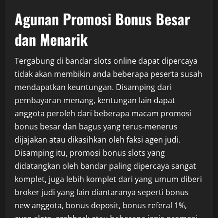
Agunan Promosi Bonus Besar
dan Menarik
Tergabung di bandar slots online dapat dipercaya
tidak akan membikin anda beberapa peserta susah
mendapatkan keuntungan. Disamping dari
pembayaran menang, kentungan lain dapat
anggota peroleh dari beberapa macam promosi
bonus besar dan bagus yang terus-menerus
dijajakan atau dikasihkan oleh faksi agen judi.
Disamping itu, promosi bonus slots yang
didatangkan oleh bandar paling dipercaya sangat
komplet, juga lebih komplet dari yang umum diberi
broker judi yang lain diantaranya seperti bonus
new anggota, bonus deposit, bonus referal 1%,