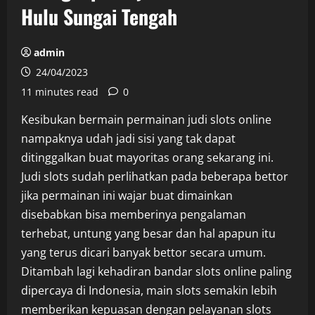
Hulu Sungai Tengah
admin
24/04/2023
11 minutes read
0
Kesibukan bermain permainan judi slots online
nampaknya udah jadi sisi yang tak dapat
ditinggalkan buat mayoritas orang sekarang ini.
Judi slots sudah perlihatkan pada beberapa bettor
jika permainan ini wajar buat dimainkan
disebabkan bisa memberinya pengalaman
terhebat, untung yang besar dan hal apapun itu
yang terus dicari banyak bettor secara umum.
Ditambah lagi kehadiran bandar slots online paling
dipercaya di Indonesia, main slots semakin lebih
memberikan kepuasan dengan pelayanan slots