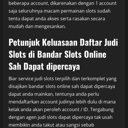
beberapa account, dikarenakan dengan 1 account
saja seluruhnya macam permainan slots sudah
tentu dapat anda akses serta rasakan secara
mudah dan mengesankan.
Petunjuk Keluasaan Daftar Judi
Slots di Bandar Slots Online
Sah Dapat dipercaya
Biar service judi slots terpilih dan terkomplet yang
disajikan bandar slots online sah dapat dipercaya
dapat anda mainkan, tentunya anda perlu
mendaftarkan account judinya lebih dulu di mana
kelak anda akan peroleh account / ID. Tergabung
dengan agen judi slots dapat dipercaya tak usah
membikin anda takut atau sangsi sebab