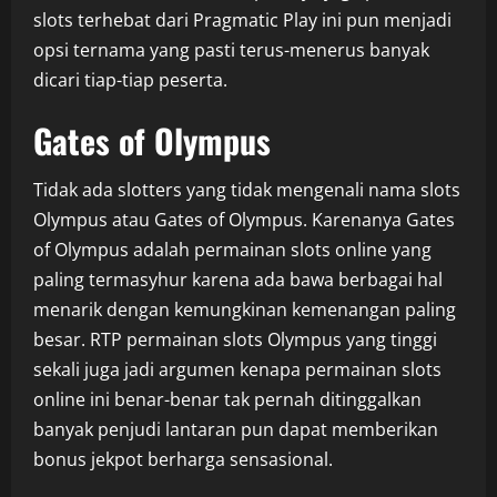
slots terhebat dari Pragmatic Play ini pun menjadi
opsi ternama yang pasti terus-menerus banyak
dicari tiap-tiap peserta.
Gates of Olympus
Tidak ada slotters yang tidak mengenali nama slots
Olympus atau Gates of Olympus. Karenanya Gates
of Olympus adalah permainan slots online yang
paling termasyhur karena ada bawa berbagai hal
menarik dengan kemungkinan kemenangan paling
besar. RTP permainan slots Olympus yang tinggi
sekali juga jadi argumen kenapa permainan slots
online ini benar-benar tak pernah ditinggalkan
banyak penjudi lantaran pun dapat memberikan
bonus jekpot berharga sensasional.