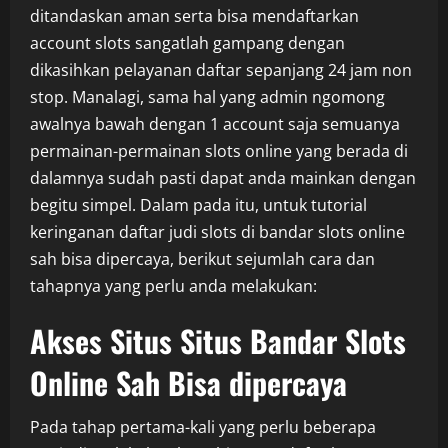
ditandaskan aman serta bisa mendaftarkan
account slots sangatlah gampang dengan
dikasihkan pelayanan daftar sepanjang 24 jam non
stop. Manalagi, sama hal yang admin ngomong
awalnya bawah dengan 1 account saja semuanya
permainan-permainan slots online yang berada di
dalamnya sudah pasti dapat anda mainkan dengan
begitu simpel. Dalam pada itu, untuk tutorial
keringanan daftar judi slots di bandar slots online
sah bisa dipercaya, berikut sejumlah cara dan
tahapnya yang perlu anda melakukan:
Akses Situs Situs Bandar Slots
Online Sah Bisa dipercaya
Pada tahap pertama-kali yang perlu beberapa