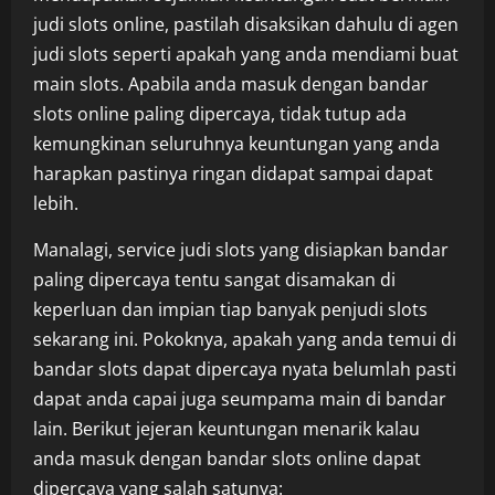
judi slots online, pastilah disaksikan dahulu di agen
judi slots seperti apakah yang anda mendiami buat
main slots. Apabila anda masuk dengan bandar
slots online paling dipercaya, tidak tutup ada
kemungkinan seluruhnya keuntungan yang anda
harapkan pastinya ringan didapat sampai dapat
lebih.
Manalagi, service judi slots yang disiapkan bandar
paling dipercaya tentu sangat disamakan di
keperluan dan impian tiap banyak penjudi slots
sekarang ini. Pokoknya, apakah yang anda temui di
bandar slots dapat dipercaya nyata belumlah pasti
dapat anda capai juga seumpama main di bandar
lain. Berikut jejeran keuntungan menarik kalau
anda masuk dengan bandar slots online dapat
dipercaya yang salah satunya: