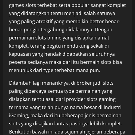
games slots terhebat serta popular sangat komplet
yang didatangkan tentu menjadi salah satunya
yang paling atraktif yang membikin bettor benar-
benar pengin tergabung didalamnya. Dengan
permainan slots online yang disiapkan amat
komplet, terang begitu mendukung sekali di
kepuasan yang hendak didapatkan seluruhnya
peserta sedianya maka dari itu bermain slots bisa
menunjuk dari type terhebat mana pun.
Ditambah lagi menariknya, di broker judi slots
paling dipercaya semua type permainan yang
disiapkan tentu asal dari provider slots gaming
ternama yang telah punya nama besar di industri
iGaming, maka dari itu beberapa jenis permainan
slots yang disajikan lantas pastinya lebih komplet.
Berikut di bawah ini ada sejumlah jejeran beberapa