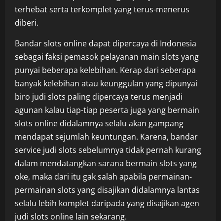
terhebat serta terkomplet yang terus-menerus
diberi.
Bandar slots online dapat dipercaya di Indonesia
sebagai faksi pemasok pelayanan main slots yang
punyai beberapa kelebihan. Kerap dari seberapa
banyak kelebihan atau keunggulan yang dipunyai
biro judi slots paling dipercaya terus menjadi
agunan kalau tiap-tiap peserta juga yang bermain
slots online didalamnya selalu akan gampang
mendapat sejumlah keuntungan. Karena, bandar
service judi slots sebelumnya tidak pernah kurang
dalam mendatangkan sarana bermain slots yang
oke, maka dari itu gak salah apabila permainan-
permainan slots yang disajikan didalamnya lantas
selalu lebih komplet daripada yang disajikan agen
judi slots online lain sekarang.