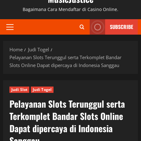
Bagaimana Cara Mendaftar di Casino Online.
SUBSCRIBE
Primary
Menu
Home
Judi Togel
Pelayanan Slots Terunggul serta Terkomplet Bandar
Slots Online Dapat dipercaya di Indonesia Sanggau
Judi Slot
Judi Togel
Pelayanan Slots Terunggul serta
Terkomplet Bandar Slots Online
Dapat dipercaya di Indonesia
Sanggau