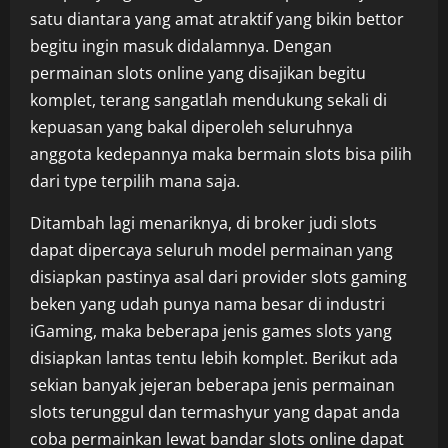
satu diantara yang amat atraktif yang bikin bettor
begitu ingin masuk didalamnya. Dengan
permainan slots online yang disajikan begitu
komplet, terang sangatlah mendukung sekali di
kepuasan yang bakal diperoleh seluruhnya
anggota kedepannya maka bermain slots bisa pilih
dari type terpilih mana saja.
Ditambah lagi menariknya, di broker judi slots
dapat dipercaya seluruh model permainan yang
disiapkan pastinya asal dari provider slots gaming
beken yang udah punya nama besar di industri
iGaming, maka beberapa jenis games slots yang
disiapkan lantas tentu lebih komplet. Berikut ada
sekian banyak jejeran beberapa jenis permainan
slots terunggul dan termashyur yang dapat anda
coba permainkan lewat bandar slots online dapat