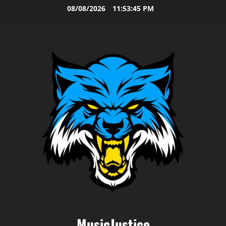
Skip
08/08/2026
11:53:46 PM
to
content
MusicJustice