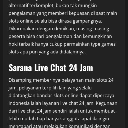
alternatif terkomplet, bukan tak mungkin
pengalaman yang memberi kepuasan di saat main
slots online selalu bisa dirasa gampangnya.
Dikarenakan dengan demikian, masing-masing
peserta bisa cari pengalaman dan kemungkinan
hoki terbaik hanya cukup permainkan type games
slots apa pun yang ada didalamnya.
Sarana Live Chat 24 Jam
Disamping memberinya pelayanan main slots 24
jam, pelayanan terpilih lain yang selalu
didatangkan bandar slots online dapat dipercaya
Indonesia ialah layanan live chat 24 jam. Kegunaan
dari live chat 24 jam sendiri ialah untuk membuat
lebih mudah tiap banyak anggota apabila ingin
mengabari atau melakukan komunikasi dengan