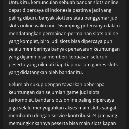
Untuk itu, kemunculan sebuah bandar slots online
dapat dipercaya di Indonesia pastinya jadi yang
paling diburu banyak slotters atau penggemar judi
slots online waktu ini. Disamping potensinya dalam
mendatangkan permainan-permainan slots online
yang komplet, biro judi slots bisa dipercaya pun
selalu memberinya banyak penawaran keuntungan
yang dijamin bisa memberi kepuasan seluruh
peserta yang nikmati tiap-tiap macam games slots
yang didatangkan oleh bandar itu.
Belumlah cukup dengan tawarkan beberapa
keuntungan dan sejumlah game judi slots
terkomplet, bandar slots online paling dipercaya
juga selalu menyuguhkan akses main slots sangat
membantu dengan service kontribusi 24 jam yang
memungkinkannya peserta bisa main slots kapan