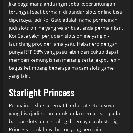
Jika bagaimana anda ingin coba keberuntungan
terunggul saat bermain di bandar slots online bisa
dipercaya, jadi Koi Gate adalah nama permainan
judi slots online yang wajar buat anda permainkan.
Koi Gate yakni perjudian slots online yang di-
launching provider lama yaitu Habanero dengan
punya RTP 98% yang pasti lebih dari cukup dapat
memberi kemungkinan menang serta jekpot lebih
bagus ketimbang beberapa macam slots game
yang lain.
Starlight Princess
Permainan slots alternatif terhebat seterusnya
yang bisa jadi saran untuk anda memainkan pada
bandar slots online paling dipercaya ialah Starlight
Princess. Jumlahnya bettor yang bermain