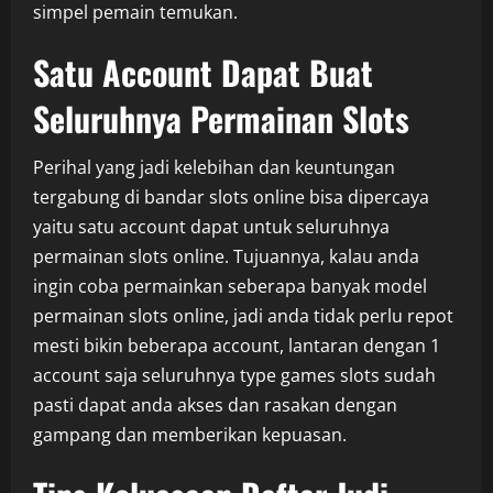
simpel pemain temukan.
Satu Account Dapat Buat
Seluruhnya Permainan Slots
Perihal yang jadi kelebihan dan keuntungan
tergabung di bandar slots online bisa dipercaya
yaitu satu account dapat untuk seluruhnya
permainan slots online. Tujuannya, kalau anda
ingin coba permainkan seberapa banyak model
permainan slots online, jadi anda tidak perlu repot
mesti bikin beberapa account, lantaran dengan 1
account saja seluruhnya type games slots sudah
pasti dapat anda akses dan rasakan dengan
gampang dan memberikan kepuasan.