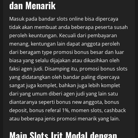
dan Menarik
Masuk pada bandar slots online bisa dipercaya
tidak akan membuat anda beberapa peserta susah
peroleh keuntungan. Kecuali dari pembayaran
menang, kentungan lain dapat anggota peroleh
dari beragam type promosi bonus besar dan luar
biasa yang selalu dijajakan atau dikasihkan oleh
faksi agen judi. Disamping itu, promosi bonus slots
yang didatangkan oleh bandar paling dipercaya
sangat juga komplet, bahkan juga lebih komplet
dari yang umum diberi agen judi yang lain satu
diantaranya seperti bonus new anggota, bonus
deposit, bonus referal 1%, momen slots, cashback
atau beberapa jenis promosi menarik yang lain.
Main Slots Irit Modal dengan