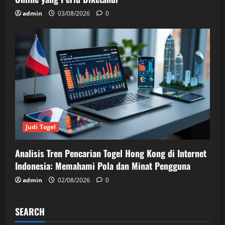
admin
03/08/2026
0
Judi Togel
Analisis Tren Pencarian Togel Hong Kong di Internet
Indonesia: Memahami Pola dan Minat Pengguna
admin
02/08/2026
0
SEARCH