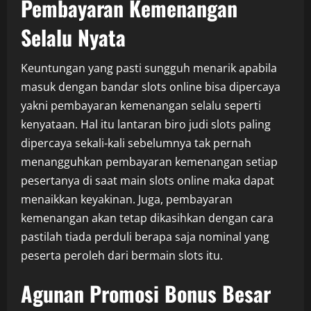
Pembayaran Kemenangan
Selalu Nyata
Keuntungan yang pasti sungguh menarik apabila
masuk dengan bandar slots online bisa dipercaya
yakni pembayaran kemenangan selalu seperti
kenyataan. Hal itu lantaran biro judi slots paling
dipercaya sekali-kali sebelumnya tak pernah
menangguhkan pembayaran kemenangan setiap
pesertanya di saat main slots online maka dapat
menaikkan keyakinan. Juga, pembayaran
kemenangan akan tetap dikasihkan dengan cara
pastilah tiada perduli berapa saja nominal yang
peserta peroleh dari bermain slots itu.
Agunan Promosi Bonus Besar