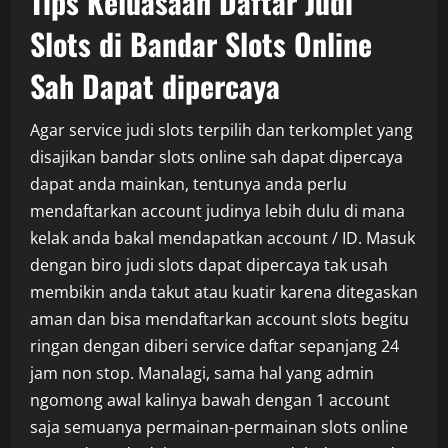
Tips Keluasaan Daftar Judi
Slots di Bandar Slots Online
Sah Dapat dipercaya
Agar service judi slots terpilih dan terkomplet yang
disajikan bandar slots online sah dapat dipercaya
dapat anda mainkan, tentunya anda perlu
mendaftarkan account judinya lebih dulu di mana
kelak anda bakal mendapatkan account / ID. Masuk
dengan biro judi slots dapat dipercaya tak usah
membikin anda takut atau kuatir karena ditegaskan
aman dan bisa mendaftarkan account slots begitu
ringan dengan diberi service daftar sepanjang 24
jam non stop. Manalagi, sama hal yang admin
ngomong awal kalinya bawah dengan 1 account
saja semuanya permainan-permainan slots online