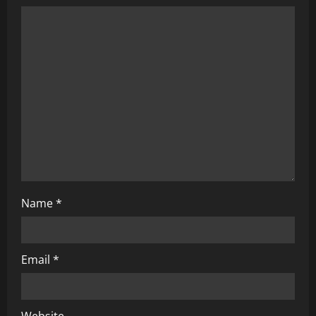
a
t
i
o
n
Name
*
Email
*