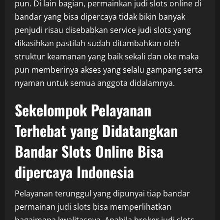
pun. Di lain bagian, permainkan judi slots online di
bandar yang bisa dipercaya tidak bikin banyak
penjudi risau disebabkan service judi slots yang
dikasihkan pastilah sudah ditambahkan oleh
struktur keamanan yang baik sekali dan oke maka
pun memberinya akses yang selalu gampang serta
nyaman untuk semua anggota didalamnya.
Sekelompok Pelayanan
Terhebat yang Didatangkan
Bandar Slots Online Bisa
dipercaya Indonesia
Pelayanan terunggul yang dipunyai tiap bandar
permainan judi slots bisa memperlihatkan