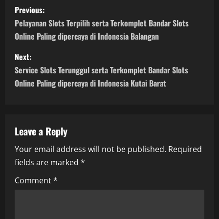
P
Previous:
o
Pelayanan Slots Terpilih serta Terkomplet Bandar Slots
Online Paling dipercaya di Indonesia Balangan
s
Next:
t
Service Slots Terunggul serta Terkomplet Bandar Slots
n
Online Paling dipercaya di Indonesia Kutai Barat
a
v
Leave a Reply
i
Your email address will not be published.
Required
fields are marked
*
g
Comment
*
a
t