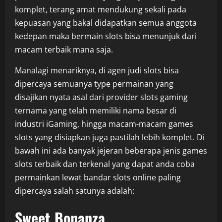
komplet, terang amat mendukung sekali pada
kepuasan yang bakal didapatkan semua anggota
kedepan maka bermain slots bisa menunjuk dari
macam terbaik mana saja.
Manalagi menariknya, di agen judi slots bisa
dipercaya semuanya type permainan yang
disajikan nyata asal dari provider slots gaming
ternama yang telah memiliki nama besar di
industri iGaming, hingga macam-macam games
slots yang disiapkan juga pastilah lebih komplet. Di
bawah ini ada banyak jejeran beberapa jenis games
slots terbaik dan terkenal yang dapat anda coba
permainkan lewat bandar slots online paling
dipercaya salah satunya adalah:
Sweet Bonanza