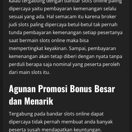
kalau tergabung dengan bandar slots online paling
dipercaya yaitu pembayaran kemenangan selalu
sesuai yang ada. Hal semacam itu karena broker
judi slots paling dipercaya betul-betul tak pernah
tunda pembayaran kemenangan setiap pesertanya
saat bermain slots online maka bisa
mempertingkat keyakinan. Sampai, pembayaran
kemenangan akan tetap diberi dengan nyata tanpa
perduli berapa saja nominal yang peserta peroleh
dari main slots itu.
Agunan Promosi Bonus Besar
dan Menarik
Tergabung pada bandar slots online dapat
dipercaya tidak pernah membuat anda banyak
peserta susah mendapatkan keuntungan.