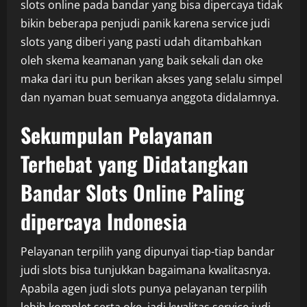
slots online pada bandar yang bisa dipercaya tidak
bikin beberapa penjudi panik karena service judi
slots yang diberi yang pasti udah ditambahkan
oleh skema keamanan yang baik sekali dan oke
maka dari itu pun berikan akses yang selalu simpel
dan nyaman buat semuanya anggota didalamnya.
Sekumpulan Pelayanan
Terhebat yang Didatangkan
Bandar Slots Online Paling
dipercaya Indonesia
Pelayanan terpilih yang dipunyai tiap-tiap bandar
judi slots bisa tunjukkan bagaimana kwalitasnya.
Apabila agen judi slots punya pelayanan terpilih