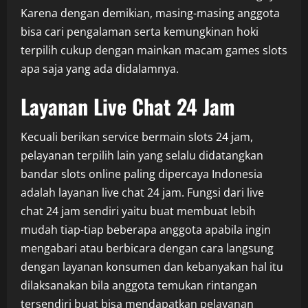
Karena dengan demikian, masing-masing anggota
bisa cari pengalaman serta kemungkinan hoki
terpilih cukup dengan mainkan macam games slots
apa saja yang ada didalamnya.
Layanan Live Chat 24 Jam
Kecuali berikan service bermain slots 24 jam,
pelayanan terpilih lain yang selalu didatangkan
bandar slots online paling dipercaya Indonesia
adalah layanan live chat 24 jam. Fungsi dari live
chat 24 jam sendiri yaitu buat membuat lebih
mudah tiap-tiap beberapa anggota apabila ingin
mengabari atau berbicara dengan cara langsung
dengan layanan konsumen dan kebanyakan hal itu
dilaksanakan bila anggota temukan rintangan
tersendiri buat bisa mendapatkan pelayanan