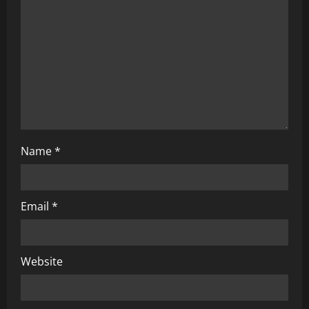
i
o
n
Name
*
Email
*
Website