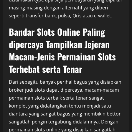
masing-masing dengan alternatif yang diberi
seperti transfer bank, pulsa, Qris atau e-wallet.
Bandar Slots Online Paling
dipercaya Tampilkan Jejeran
Macam-Jenis Permainan Slots
Terhebat serta Tenar
Dari sebegitu banyak perihal bagus yang disiapkan
broker judi slots dapat dipercaya, macam-macam
permainan slots terbaik serta tenar sangat
komplet yang didatangkan tentu menjadi satu
diantara yang sangat bagus yang membikin bettor
sangatlah pengin tergabung didalamnya. Dengan
permainan slots online yang disajikan sangatlah