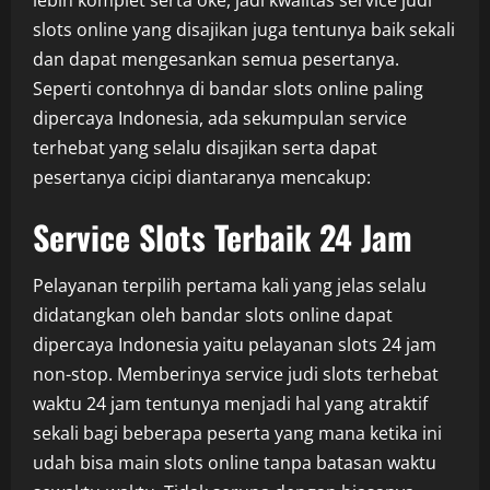
lebih komplet serta oke, jadi kwalitas service judi
slots online yang disajikan juga tentunya baik sekali
dan dapat mengesankan semua pesertanya.
Seperti contohnya di bandar slots online paling
dipercaya Indonesia, ada sekumpulan service
terhebat yang selalu disajikan serta dapat
pesertanya cicipi diantaranya mencakup:
Service Slots Terbaik 24 Jam
Pelayanan terpilih pertama kali yang jelas selalu
didatangkan oleh bandar slots online dapat
dipercaya Indonesia yaitu pelayanan slots 24 jam
non-stop. Memberinya service judi slots terhebat
waktu 24 jam tentunya menjadi hal yang atraktif
sekali bagi beberapa peserta yang mana ketika ini
udah bisa main slots online tanpa batasan waktu