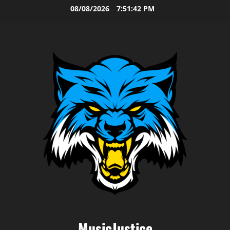
Skip
08/08/2026
7:51:43 PM
to
content
MusicJustice