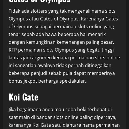
Tidak ada slotters yang tak mengenali nama slots
Olympus atau Gates of Olympus. Karenanya Gates
of Olympus sebagai permainan slots online yang
tenar sebab ada bawa beberapa hal menarik
dengan kemungkinan kemenangan paling besar.
RTP permainan slots Olympus yang begitu tinggi
lantas jadi argumen kenapa permainan slots online
ini sangatlah awalnya tidak pernah ditinggalkan
beberapa penjudi sebab pula dapat memberinya
bonus jekpot berharga spektakuler.
Koi Gate
Jika bagaimana anda mau coba hoki terhebat di
saat main di bandar slots online paling dipercaya,
karenanya Koi Gate satu diantara nama permainan