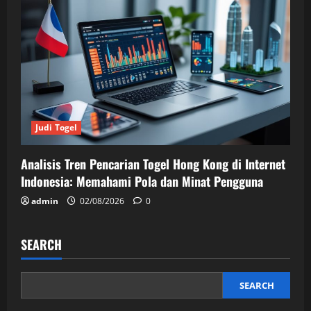
Judi Togel
Analisis Tren Pencarian Togel Hong Kong di Internet
Indonesia: Memahami Pola dan Minat Pengguna
admin
02/08/2026
0
SEARCH
SEARCH