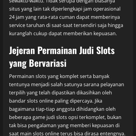
sewaktu-waktu. Tidak serupa dengan biasanya
situs yang lain tak diperlengkapi jam operasional
24 jam yang rata-rata cuman dapat memberinya
service taruhan di saat-saat tersendiri saja hingga
kuranglah cukup dapat memberikan kepuasan.
Jejeran Permainan Judi Slots
yang Bervariasi
Permainan slots yang komplet serta banyak
tentunya menjadi salah satunya sarana pelayanan
terpilih yang telah dipastikan dikasihkan oleh
bandar slots online paling dipercaya. Jika
bagaimana tiap-tiap anggota dihidangkan oleh
beberapa game judi slots opsi terkomplet, bukan
tak bisa pengalaman yang memberi kepuasan di
saat main slots online terus bisa dirasa entengnya.