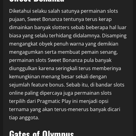
Diketahui selaku salah satunya permainan slots
pujaan, Sweet Bonanza tentunya terus kerap
dimainkan banyak slotters sebab beberapa hal luar
biasa yang selalu terhidang didalamnya. Disamping
mengangkat obyek penuh warna yang demikian
mengagumkan serta membuat pemain senang,
permainan slots Sweet Bonanza pula banyak
diunggulkan karena seringkali terus memberinya
kemungkinan menang besar sekali dengan
sejumlah feature bonus. Sebab itu, di bandar slots
online paling dipercaya juga permainan slots
terpilih dari Pragmatic Play ini menjadi opsi
ternama yang akan terus-menerus banyak dicari
tiap anggota.
Gates of Olympus