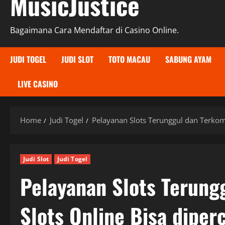
MusicJustice
Bagaimana Cara Mendaftar di Casino Online.
JUDI TOGEL
JUDI SLOT
TOTO MACAU
SABUNG AYAM
LIVE CASINO
Home
Judi Togel
Pelayanan Slots Terunggul dan Terkomp
Judi Slot
Judi Togel
Pelayanan Slots Terung
Slots Online Bisa diper