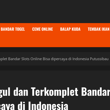
BANDAR TOGEL
CEME ONLINE
BALAP KUDA
TEMBAK IKAN
let Bandar Slots Online Bisa dipercaya di Indonesia Putussibau
gul dan Terkomplet Banda
caya di Indonesia