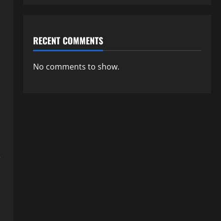
RECENT COMMENTS
No comments to show.
,