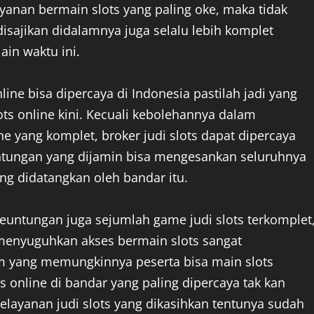
yanan bermain slots yang paling oke, maka tidak
isajikan didalamnya juga selalu lebih komplet
ain waktu ini.
line bisa dipercaya di Indonesia pastilah jadi yang
lots online kini. Kecuali kebolehannya dalam
 yang komplet, broker judi slots dapat dipercaya
tungan yang dijamin bisa mengesankan seluruhnya
ng didatangkan oleh bandar itu.
untungan juga sejumlah game judi slots terkomplet
s menyuguhkan akses bermain slots sangat
m yang memungkinnya peserta bisa main slots
s online di bandar yang paling dipercaya tak kan
layanan judi slots yang dikasihkan tentunya sudah