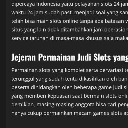
dipercaya Indonesia yaitu pelayanan slots 24 jam
waktu 24 jam sudah pasti menjadi soal yang sang
telah bisa main slots online tanpa ada batasan
situs yang lain tidak ditambahkan jam operas
service taruhan di masa-masa khusus saja mak
Jejeran Permainan Judi Slots ya
Permainan slots yang komplet serta bervariasi t
terunggul yang sudah tentu dikasihkan oleh band
peserta dihidangkan oleh beberapa game judi sl
yang memberi kepuasan saat bermain slots onli
demikian, masing-masing anggota bisa cari pe
hanya cukup permainkan macam games slots ap