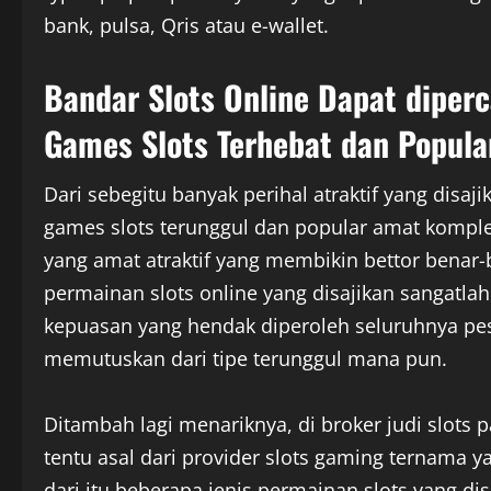
bank, pulsa, Qris atau e-wallet.
Bandar Slots Online Dapat diperc
Games Slots Terhebat dan Popula
Dari sebegitu banyak perihal atraktif yang disa
games slots terunggul dan popular amat komplet
yang amat atraktif yang membikin bettor benar
permainan slots online yang disajikan sangatla
kepuasan yang hendak diperoleh seluruhnya pes
memutuskan dari tipe terunggul mana pun.
Ditambah lagi menariknya, di broker judi slots
tentu asal dari provider slots gaming ternama y
dari itu beberapa jenis permainan slots yang dis