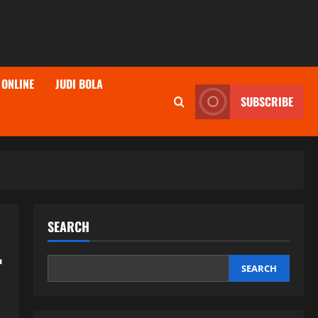
 ONLINE
JUDI BOLA
SUBSCRIBE
SEARCH
r
SEARCH