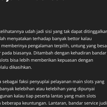
elihatannya udah jadi sisi yang tak dapat ditinggalka
udah menyatakan terhadap banyak bettor kalau
a memberinya pengalaman terpilih, untung yang besa
tor pada biasanya. Ditambah dengan kehadiran bandar
n slots bisa lebih memberikan kepuasan dengan
lalu dikasihkan.
a sebagai faksi penyuplai pelayanan main slots yang
banyak kelebihan atau kelebihan yang dipunyai
agunan kalau tiap peserta lantas yang main slots
 beberapa keuntungan. Lantaran, bandar service judi