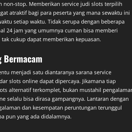
 non-stop. Memberikan service judi slots terpilih
at atraktif bagi para peserta yang mana sewaktu ini
 waktu setiap waktu. Tidak serupa dengan beberapa
ional 24 jam yang umumnya cuman bisa memberi
a tak cukup dapat memberikan kepuasan.
ng Bermacam
entu menjadi satu diantaranya sarana service
ar slots online dapat dipercaya. Jikamana tiap
ots alternatif terkomplet, bukan mustahil pengalama
ne selalu bisa dirasa gampangnya. Lantaran dengan
ngalaman dan kesempatan peruntungan terunggul
a pun yang ada didalamnya.