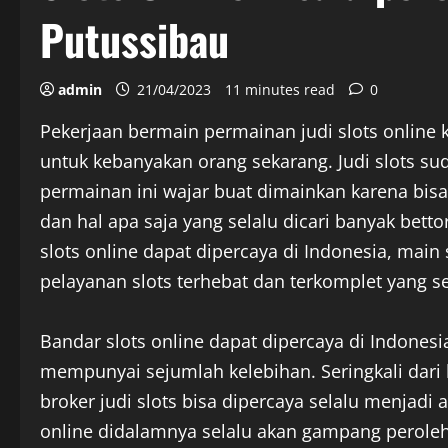
Putussibau
admin
21/04/2023
11 minutes read
0
Pekerjaan bermain permainan judi slots online k
untuk kebanyakan orang sekarang. Judi slots s
permainan ini wajar buat dimainkan karena bis
dan hal apa saja yang selalu dicari banyak bet
slots online dapat dipercaya di Indonesia, mai
pelayanan slots terhebat dan terkomplet yang se
Bandar slots online dapat dipercaya di Indonesi
mempunyai sejumlah kelebihan. Seringkali dari 
broker judi slots bisa dipercaya selalu menjadi 
online didalamnya selalu akan gampang peroleh