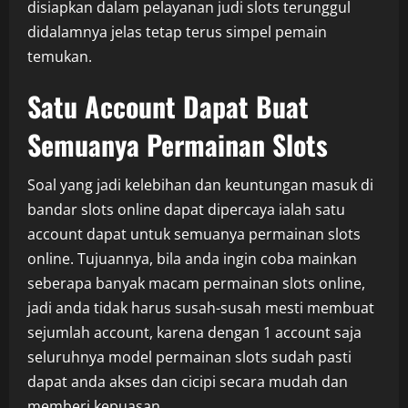
disiapkan dalam pelayanan judi slots terunggul
didalamnya jelas tetap terus simpel pemain
temukan.
Satu Account Dapat Buat
Semuanya Permainan Slots
Soal yang jadi kelebihan dan keuntungan masuk di
bandar slots online dapat dipercaya ialah satu
account dapat untuk semuanya permainan slots
online. Tujuannya, bila anda ingin coba mainkan
seberapa banyak macam permainan slots online,
jadi anda tidak harus susah-susah mesti membuat
sejumlah account, karena dengan 1 account saja
seluruhnya model permainan slots sudah pasti
dapat anda akses dan cicipi secara mudah dan
memberi kepuasan.