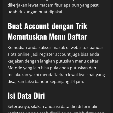
dikerjakan lewat macam fitur apa pun yang pasti
udah dukungan buat dipakai.
Buat Account dengan Trik
Memutuskan Menu Daftar
Kemudian anda sukses masuk di web situs bandar
slots online, jadi register account juga bisa anda
kerjakan dengan langkah putuskan menu daftar.
Metode yang lain bisa pula anda putuskan dan
melakukan yakni mendaftarkan lewat live chat yang
disajikan faksi bandar sepanjang 24 jam.
Isi Data Diri
Seterusnya, silakan anda isi data diri di formulir