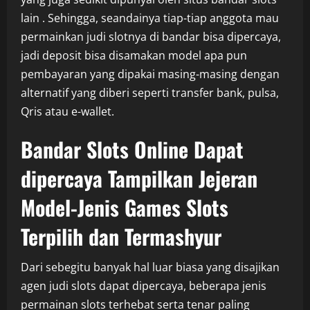
lain . Sehingga, seandainya tiap-tiap anggota mau
permainkan judi slotnya di bandar bisa dipercaya,
jadi deposit bisa disamakan model apa pun
pembayaran yang dipakai masing-masing dengan
alternatif yang diberi seperti transfer bank, pulsa,
Qris atau e-wallet.
Bandar Slots Online Dapat
dipercaya Tampilkan Jejeran
Model-Jenis Games Slots
Terpilih dan Termashyur
Dari sebegitu banyak hal luar biasa yang disajikan
agen judi slots dapat dipercaya, beberapa jenis
permainan slots terhebat serta tenar paling