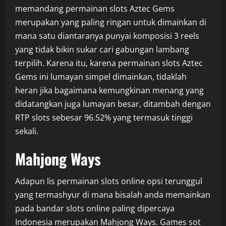
memandang permainan slots Aztec Gems
merupakan yang paling ringan untuk dimainkan di
mana satu diantaranya punyai komposisi 3 reels
yang tidak bikin sukar cari gabungan lambang
terpilih. Karena itu, karena permainan slots Aztec
Gems ini lumayan simpel dimainkan, tidaklah
heran jika bagaimana kemungkinan menang yang
didatangkan juga lumayan besar, ditambah dengan
RTP slots sebesar 96.52% yang termasuk tinggi
sekali.
Mahjong Ways
Adapun lis permainan slots online opsi terunggul
yang termashyur di mana bisalah anda memainkan
pada bandar slots online paling dipercaya
Indonesia merupakan Mahjong Ways. Games sot