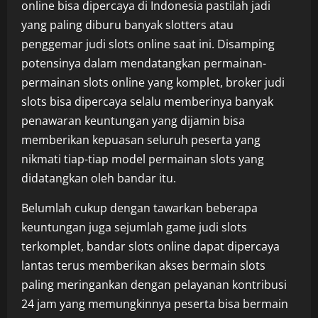
online bisa dipercaya di Indonesia pastilah jadi
yang paling diburu banyak slotters atau
penggemar judi slots online saat ini. Disamping
potensinya dalam mendatangkan permainan-
permainan slots online yang komplet, broker judi
slots bisa dipercaya selalu memberinya banyak
penawaran keuntungan yang dijamin bisa
memberikan kepuasan seluruh peserta yang
nikmati tiap-tiap model permainan slots yang
didatangkan oleh bandar itu.
Belumlah cukup dengan tawarkan beberapa
keuntungan juga sejumlah game judi slots
terkomplet, bandar slots online dapat dipercaya
lantas terus memberikan akses bermain slots
paling meringankan dengan pelayanan kontribusi
24 jam yang memungkinnya peserta bisa bermain