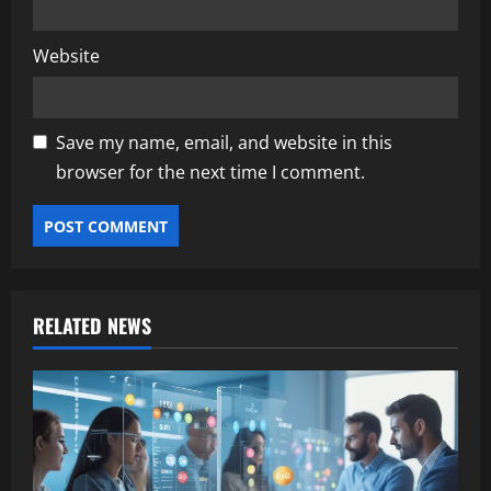
Website
Save my name, email, and website in this
browser for the next time I comment.
RELATED NEWS