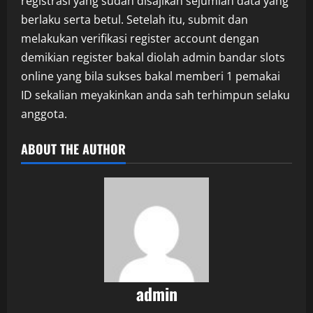
registrasi yang sudah disajikan sejumlah data yang
berlaku serta betul. Setelah itu, submit dan
melakukan verifikasi register account dengan
demikian register bakal diolah admin bandar slots
online yang bila sukses bakal memberi 1 pemakai
ID sekalian meyakinkan anda sah terhimpun selaku
anggota.
ABOUT THE AUTHOR
admin