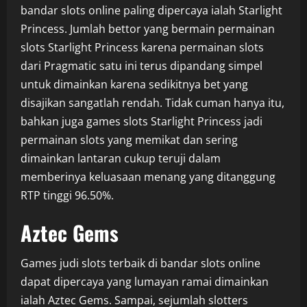
bandar slots online paling dipercaya ialah Starlight
Princess. Jumlah bettor yang bermain permainan
slots Starlight Princess karena permainan slots
dari Pragmatic satu ini terus dipandang simpel
untuk dimainkan karena sedikitnya bet yang
disajikan sangatlah rendah. Tidak cuman hanya itu,
bahkan juga games slots Starlight Princess jadi
permainan slots yang memikat dan sering
dimainkan lantaran cukup teruji dalam
memberinya keluasaan menang yang ditanggung
RTP tinggi 96.50%.
Aztec Gems
Games judi slots terbaik di bandar slots online
dapat dipercaya yang lumayan ramai dimainkan
ialah Aztec Gems. Sampai, sejumlah slotters