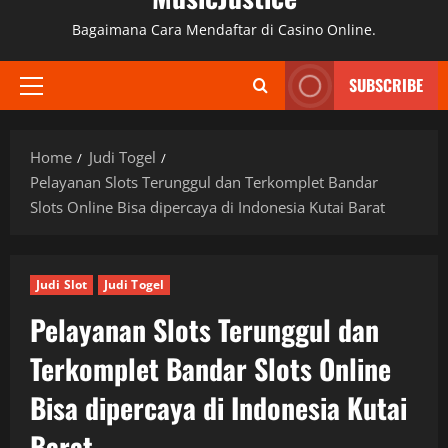
Bagaimana Cara Mendaftar di Casino Online.
SUBSCRIBE
Primary
Menu
Home
Judi Togel
Pelayanan Slots Terunggul dan Terkomplet Bandar
Slots Online Bisa dipercaya di Indonesia Kutai Barat
Judi Slot
Judi Togel
Pelayanan Slots Terunggul dan
Terkomplet Bandar Slots Online
Bisa dipercaya di Indonesia Kutai
Barat