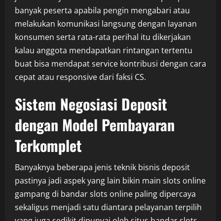
banyak peserta apabila pengin mengabari atau
melakukan komunikasi langsung dengan layanan
konsumen serta rata-rata perihal itu dikerjakan
kalau anggota mendapatkan rintangan tertentu
buat bisa mendapat service kontribusi dengan cara
cepat atau responsive dari faksi CS.
Sistem Negosiasi Deposit
dengan Model Pembayaran
Terkomplet
Banyaknya beberapa jenis teknik bisnis deposit
pastinya jadi aspek yang lain bikin main slots online
gampang di bandar slots online paling dipercaya
sekaligus menjadi satu diantara pelayanan terpilih
yang juga sedikit dipunyai oleh situs bandar slots