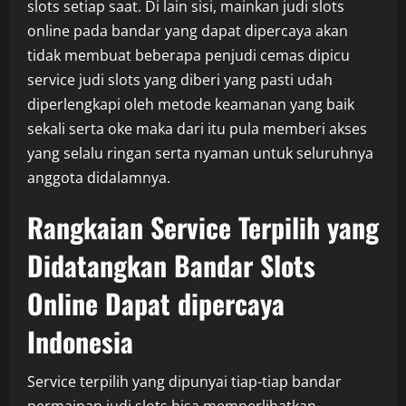
slots setiap saat. Di lain sisi, mainkan judi slots
online pada bandar yang dapat dipercaya akan
tidak membuat beberapa penjudi cemas dipicu
service judi slots yang diberi yang pasti udah
diperlengkapi oleh metode keamanan yang baik
sekali serta oke maka dari itu pula memberi akses
yang selalu ringan serta nyaman untuk seluruhnya
anggota didalamnya.
Rangkaian Service Terpilih yang
Didatangkan Bandar Slots
Online Dapat dipercaya
Indonesia
Service terpilih yang dipunyai tiap-tiap bandar