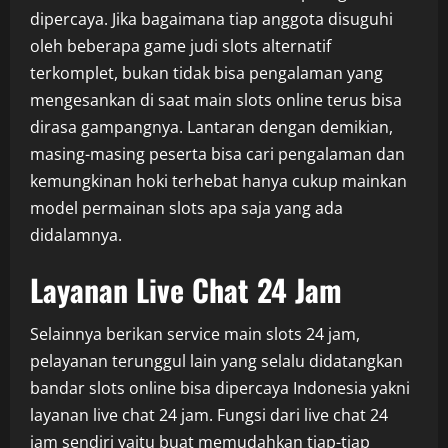
dipercaya. Jika bagaimana tiap anggota disuguhi
oleh beberapa game judi slots alternatif
terkomplet, bukan tidak bisa pengalaman yang
mengesankan di saat main slots online terus bisa
dirasa gampangnya. Lantaran dengan demikian,
masing-masing peserta bisa cari pengalaman dan
kemungkinan hoki terhebat hanya cukup mainkan
model permainan slots apa saja yang ada
didalamnya.
Layanan Live Chat 24 Jam
Selainnya berikan service main slots 24 jam,
pelayanan terunggul lain yang selalu didatangkan
bandar slots online bisa dipercaya Indonesia yakni
layanan live chat 24 jam. Fungsi dari live chat 24
jam sendiri yaitu buat memudahkan tiap-tiap