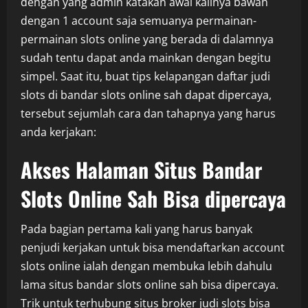
dengan yang admin katakan awal kalinya bawah
dengan 1 account saja semuanya permainan-
permainan slots online yang berada di dalamnya
sudah tentu dapat anda mainkan dengan begitu
simpel. Saat itu, buat tips kelapangan daftar judi
slots di bandar slots online sah dapat dipercaya,
tersebut sejumlah cara dan tahapnya yang harus
anda kerjakan:
Akses Halaman Situs Bandar
Slots Online Sah Bisa dipercaya
Pada bagian pertama kali yang harus banyak
penjudi kerjakan untuk bisa mendaftarkan account
slots online ialah dengan membuka lebih dahulu
lama situs bandar slots online sah bisa dipercaya.
Trik untuk terhubung situs broker judi slots bisa