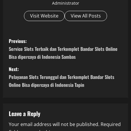
Administrator
Visit Website
View All Posts
P
Previous:
o
Service Slots Terbaik dan Terkomplet Bandar Slots Online
Bisa dipercaya di Indonesia Sambas
s
Next:
t
Pelayanan Slots Terunggul dan Terkomplet Bandar Slots
n
Online Bisa dipercaya di Indonesia Tapin
a
v
Leave a Reply
i
Your email address will not be published.
Required