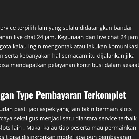
ervice terpilih lain yang selalu didatangkan bandar
yanan live chat 24 jam. Kegunaan dari live chat 24 jam
gota kalau ingin mengontak atau lakukan komunikasi
serta kebanyakan hal semacam itu dijalankan jika
bisa mendapatkan pelayanan kontribusi dalam sesaa
engan Type Pembayaran Terkomplet
h pasti jadi aspek yang lain bikin bermain slots
rcaya sekaligus menjadi satu diantara service terbaik
slots lain . Maka, kalau tiap peserta mau permainkan
eposit bisa disinkronkan model apa pun pembayaran