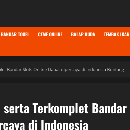
BANDAR TOGEL
CEME ONLINE
BALAP KUDA
TEMBAK IKAN
plet Bandar Slots Online Dapat dipercaya di Indonesia Bontang
h serta Terkomplet Bandar
rcaya di Indonesia