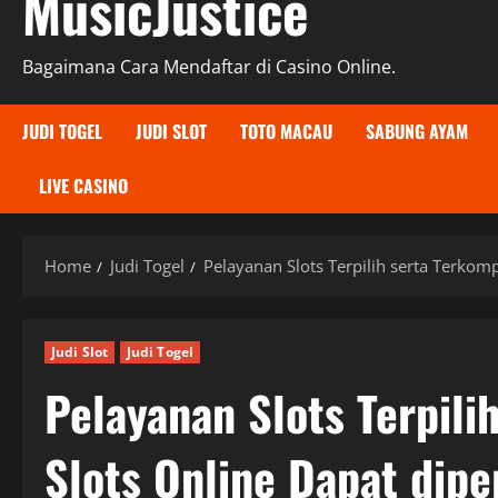
MusicJustice
Bagaimana Cara Mendaftar di Casino Online.
JUDI TOGEL
JUDI SLOT
TOTO MACAU
SABUNG AYAM
LIVE CASINO
Home
Judi Togel
Pelayanan Slots Terpilih serta Terkom
Judi Slot
Judi Togel
Pelayanan Slots Terpili
Slots Online Dapat dipe