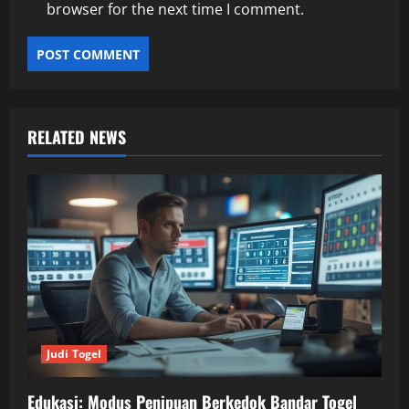
browser for the next time I comment.
RELATED NEWS
Judi Togel
Edukasi: Modus Penipuan Berkedok Bandar Togel