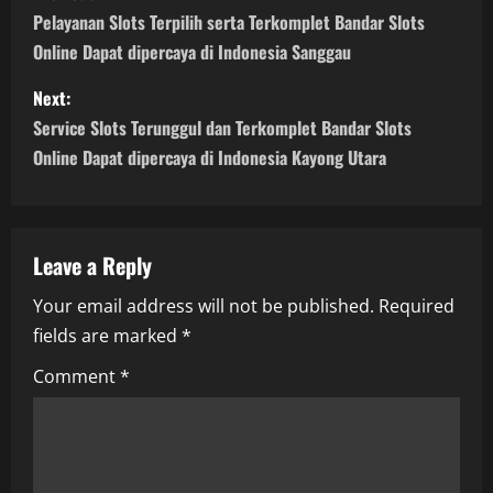
o
Pelayanan Slots Terpilih serta Terkomplet Bandar Slots
Online Dapat dipercaya di Indonesia Sanggau
s
Next:
t
Service Slots Terunggul dan Terkomplet Bandar Slots
n
Online Dapat dipercaya di Indonesia Kayong Utara
a
v
Leave a Reply
i
Your email address will not be published.
Required
fields are marked
*
g
Comment
*
a
t
i