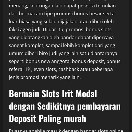
menang, kentungan lain dapat peserta temukan
dari bermacam tipe promosi bonus besar serta
luar biasa yang selalu dijajakan atau diberi oleh
faksi agen judi. Diluar itu, promosi bonus slots
yang didatangkan oleh bandar dapat dipercaya
sangat komplet, sampai lebih komplet dari yang
umum diberi biro judi yang lain satu diantaranya
seperti bonus new anggota, bonus deposit, bonus
referal 1%, even slots, cashback atau beberapa
jenis promosi menarik yang lain.
Bermain Slots Irit Modal
dengan Sedikitnya pembayaran
Deposit Paling murah
Puasnya apabila masuk dengan bandar slots online