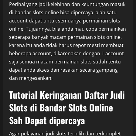
Perihal yang jadi kelebihan dan keuntungan masuk
di bandar slots online bisa dipercaya ialah satu
account dapat untuk semuanya permainan slots
online. Tujuannya, bila anda mau coba permainkan
seberapa banyak macam permainan slots online,
karena itu anda tidak harus repot mesti membuat
beberapa account, dikarenakan dengan 1 account
saja semua macam permainan slots sudah tentu
dapat anda akses dan rasakan secara gampang
dan mengesankan.
Tutorial Keringanan Daftar Judi
Slots di Bandar Slots Online
Sah Dapat dipercaya
Agar pelayanan judi slots terpilih dan terkomplet