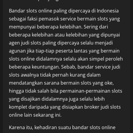
Bandar slots online paling dipercaya di Indonesia
sebagai faksi pemasok service bermain slots yang
mempunyai beberapa kelebihan. Sering dari
beberapa kelebihan atau kelebihan yang dipunyai
agen judi slots paling dipercaya selalu menjadi
agunan jika tiap-tiap peserta lantas yang bermain
slots online didalamnya selalu akan simpel peroleh
beberapa keuntungan. Sebab, bandar service judi
slots awalnya tidak pernah kurang dalam
mendatangkan sarana bermain slots yang oke,
hingga tidak salah bila permainan-permainan slots
yang disajikan didalamnya juga selalu lebih
komplet daripada yang disiapkan broker judi slots
online lain sekarang ini.
Karena itu, kehadiran suatu bandar slots online