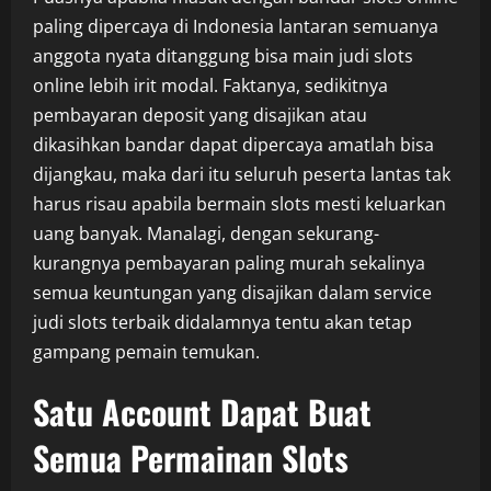
paling dipercaya di Indonesia lantaran semuanya
anggota nyata ditanggung bisa main judi slots
online lebih irit modal. Faktanya, sedikitnya
pembayaran deposit yang disajikan atau
dikasihkan bandar dapat dipercaya amatlah bisa
dijangkau, maka dari itu seluruh peserta lantas tak
harus risau apabila bermain slots mesti keluarkan
uang banyak. Manalagi, dengan sekurang-
kurangnya pembayaran paling murah sekalinya
semua keuntungan yang disajikan dalam service
judi slots terbaik didalamnya tentu akan tetap
gampang pemain temukan.
Satu Account Dapat Buat
Semua Permainan Slots