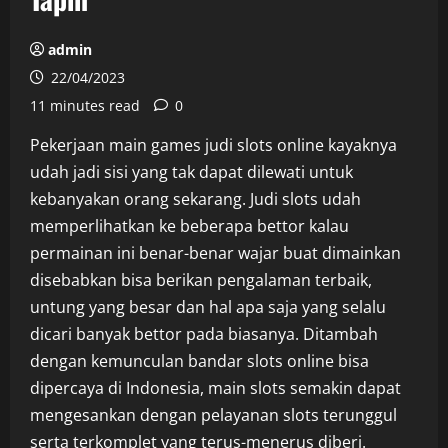
admin
22/04/2023
11 minutes read
0
Pekerjaan main games judi slots online kayaknya
udah jadi sisi yang tak dapat dilewati untuk
kebanyakan orang sekarang. Judi slots udah
memperlihatkan ke beberapa bettor kalau
permainan ini benar-benar wajar buat dimainkan
disebabkan bisa berikan pengalaman terbaik,
untung yang besar dan hal apa saja yang selalu
dicari banyak bettor pada biasanya. Ditambah
dengan kemunculan bandar slots online bisa
dipercaya di Indonesia, main slots semakin dapat
mengesankan dengan pelayanan slots terunggul
serta terkomplet yang terus-menerus diberi.