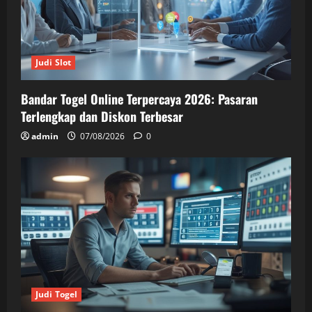
Judi Slot
Bandar Togel Online Terpercaya 2026: Pasaran
Terlengkap dan Diskon Terbesar
admin
07/08/2026
0
Judi Togel