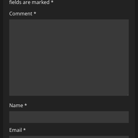
fields are marked
*
g
Comment
*
a
t
i
o
n
Name
*
Email
*