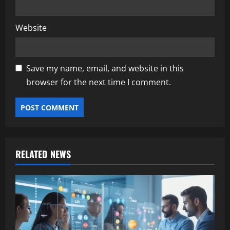
Website
Save my name, email, and website in this
browser for the next time I comment.
RELATED NEWS