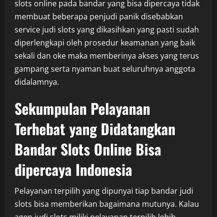
slots online pada bandar yang bisa dipercaya tidak
membuat beberapa penjudi panik disebabkan
service judi slots yang dikasihkan yang pasti sudah
diperlengkapi oleh prosedur keamanan yang baik
sekali dan oke maka memberinya akses yang terus
gampang serta nyaman buat seluruhnya anggota
didalamnya.
Sekumpulan Pelayanan
Terhebat yang Didatangkan
Bandar Slots Online Bisa
dipercaya Indonesia
Pelayanan terpilih yang dipunyai tiap bandar judi
slots bisa memberikan bagaimana mutunya. Kalau