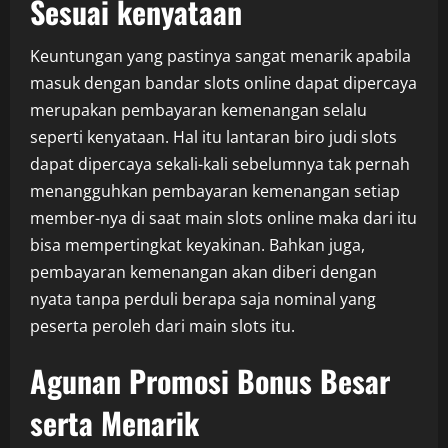
Sesuai kenyataan
Keuntungan yang pastinya sangat menarik apabila
masuk dengan bandar slots online dapat dipercaya
merupakan pembayaran kemenangan selalu
seperti kenyataan. Hal itu lantaran biro judi slots
dapat dipercaya sekali-kali sebelumnya tak pernah
menangguhkan pembayaran kemenangan setiap
member-nya di saat main slots online maka dari itu
bisa mempertingkat keyakinan. Bahkan juga,
pembayaran kemenangan akan diberi dengan
nyata tanpa perduli berapa saja nominal yang
peserta peroleh dari main slots itu.
Agunan Promosi Bonus Besar
serta Menarik