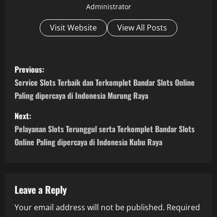
Administrator
Visit Website
View All Posts
P
Previous:
o
Service Slots Terbaik dan Terkomplet Bandar Slots Online
Paling dipercaya di Indonesia Murung Raya
s
Next:
t
Pelayanan Slots Terunggul serta Terkomplet Bandar Slots
n
Online Paling dipercaya di Indonesia Kubu Raya
a
v
Leave a Reply
i
Your email address will not be published.
Required