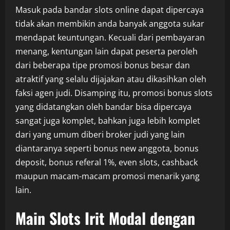
Masuk pada bandar slots online dapat dipercaya
tidak akan membikin anda banyak anggota sukar
mendapat keuntungan. Kecuali dari pembayaran
menang, kentungan lain dapat peserta peroleh
dari beberapa tipe promosi bonus besar dan
atraktif yang selalu dijajakan atau dikasihkan oleh
faksi agen judi. Disamping itu, promosi bonus slots
yang didatangkan oleh bandar bisa dipercaya
sangat juga komplet, bahkan juga lebih komplet
dari yang umum diberi broker judi yang lain
diantaranya seperti bonus new anggota, bonus
deposit, bonus referal 1%, even slots, cashback
maupun macam-macam promosi menarik yang
lain.
Main Slots Irit Modal dengan