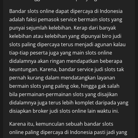
Bandar slots online dapat dipercaya di Indonesia
adalah faksi pemasok service bermain slots yang
punyai sejumlah kelebihan. Kerap dari banyak
kelebihan atau kelebihan yang dipunyai biro judi
slots paling dipercaya terus menjadi agunan kalau
tiap-tiap peserta juga yang main slots online
didalamnya akan ringan mendapatkan beberapa
keuntungan. Karena, bandar service judi slots tak
pernah kurang dalam mendatangkan layanan
bermain slots yang paling oke, hingga gak salah
bila permainan-permainan slots yang disajikan
didalamnya juga terus lebih komplet daripada yang
disiapkan broker judi slots online lain waktu ini.
Karena itu, kemunculan sebuah bandar slots
online paling dipercaya di Indonesia pasti jadi yang