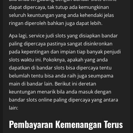
dapat dipercaya, tak tutup ada kemungkinan
seluruh keuntungan yang anda kehendaki jelas
ringan diperoleh bahkan juga dapat lebih.
Apa lagi, service judi slots yang disiapkan bandar
paling dipercaya pastinya sangat disinkronkan
pada kepentingan dan impian tiap banyak penjudi
slots waktu ini. Pokoknya, apakah yang anda
dapatkan di bandar slots bisa dipercaya tentu
belumlah tentu bisa anda raih juga seumpama
main di bandar lain. Berikut ini deretan
keuntungan menarik bila anda masuk dengan
bandar slots online paling dipercaya yang antara
lain:
Pembayaran Kemenangan Terus