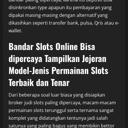
disinkronkan type apapun itu pembayaran yang
dipakai masing-masing dengan alternatif yang
dikasihkan seperti transfer bank, pulsa, Qris atau e-
wallet.
Bandar Slots Online Bisa
dipercaya Tampilkan Jejeran
Model-Jenis Permainan Slots
Terbaik dan Tenar
Dari beberapa soal luar biasa yang disiapkan
broker judi slots paling dipercaya, macam-macam
permainan slots terunggul serta ternama sangat
komplet yang didatangkan tentunya jadi salah
satunya yang paling bagus yang membikin bettor