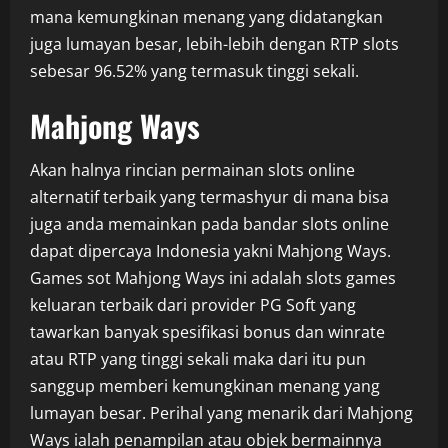
mana kemungkinan menang yang didatangkan
juga lumayan besar, lebih-lebih dengan RTP slots
sebesar 96.52% yang termasuk tinggi sekali.
Mahjong Ways
Akan halnya rincian permainan slots online
alternatif terbaik yang termashyur di mana bisa
juga anda memainkan pada bandar slots online
dapat dipercaya Indonesia yakni Mahjong Ways.
Games sot Mahjong Ways ini adalah slots games
keluaran terbaik dari provider PG Soft yang
tawarkan banyak spesifikasi bonus dan winrate
atau RTP yang tinggi sekali maka dari itu pun
sanggup memberi kemungkinan menang yang
lumayan besar. Perihal yang menarik dari Mahjong
Ways ialah penampilan atau objek bermainnya