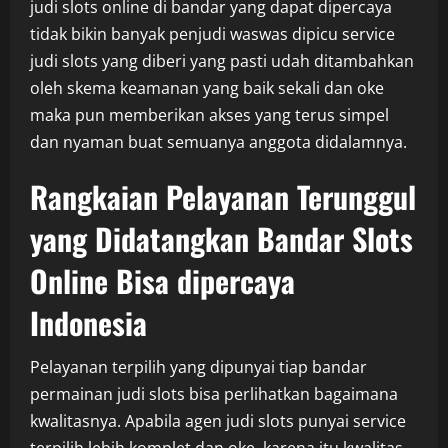
judi slots online di bandar yang dapat dipercaya
tidak bikin banyak penjudi waswas dipicu service
judi slots yang diberi yang pasti udah ditambahkan
oleh skema keamanan yang baik sekali dan oke
maka pun memberikan akses yang terus simpel
dan nyaman buat semuanya anggota didalamnya.
Rangkaian Pelayanan Terunggul
yang Didatangkan Bandar Slots
Online Bisa dipercaya
Indonesia
Pelayanan terpilih yang dipunyai tiap bandar
permainan judi slots bisa perlihatkan bagaimana
kwalitasnya. Apabila agen judi slots punyai service