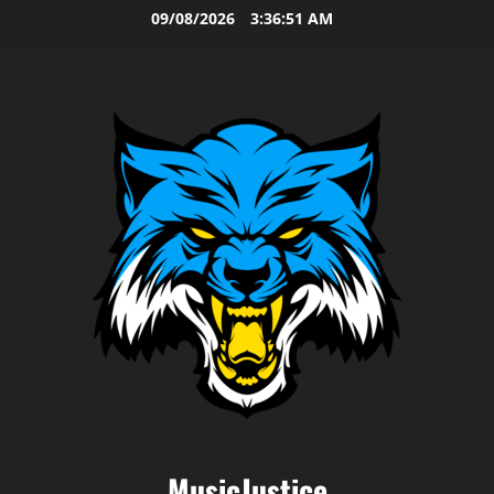
Skip
09/08/2026
3:36:52 AM
to
content
MusicJustice