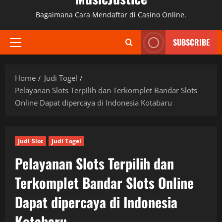
Bagaimana Cara Mendaftar di Casino Online.
SUBSCRIBE
Primary
Menu
Home
Judi Togel
Pelayanan Slots Terpilih dan Terkomplet Bandar Slots
Online Dapat dipercaya di Indonesia Kotabaru
Judi Slot
Judi Togel
Pelayanan Slots Terpilih dan
Terkomplet Bandar Slots Online
Dapat dipercaya di Indonesia
Kotabaru