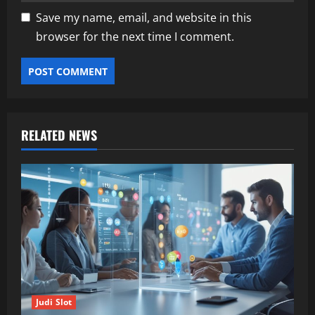
Save my name, email, and website in this
browser for the next time I comment.
RELATED NEWS
Judi Slot