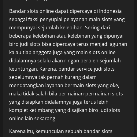
Bandar slots online dapat dipercaya di Indonesia
sebagai faksi penyuplai pelayanan main slots yang
mempunyai sejumlah kelebihan. Sering dari
beberapa kelebihan atau kelebihan yang dipunyai
biro judi slots bisa dipercaya terus menjadi agunan
kalau tiap anggota juga yang main slots online
didalamnya selalu akan ringan peroleh sejumlah
keuntungan. Karena, bandar service judi slots
sebelumnya tak pernah kurang dalam
mendatangkan layanan bermain slots yang oke,
maka tidak salah bila permainan-permainan slots
yang disiapkan didalamnya juga terus lebih
komplet ketimbang yang disajikan biro judi slots
online lain sekarang.
Karena itu, kemunculan sebuah bandar slots