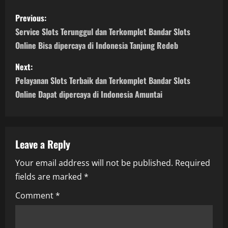
P
Previous:
o
Service Slots Terunggul dan Terkomplet Bandar Slots
Online Bisa dipercaya di Indonesia Tanjung Redeb
s
Next:
t
Pelayanan Slots Terbaik dan Terkomplet Bandar Slots
n
Online Dapat dipercaya di Indonesia Amuntai
a
v
Leave a Reply
i
Your email address will not be published.
Required
fields are marked
*
g
Comment
*
a
t