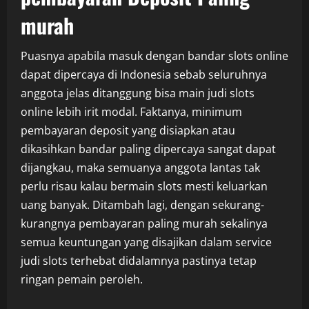
murah
Puasnya apabila masuk dengan bandar slots online
dapat dipercaya di Indonesia sebab seluruhnya
anggota jelas ditanggung bisa main judi slots
online lebih irit modal. Faktanya, minimum
pembayaran deposit yang disiapkan atau
dikasihkan bandar paling dipercaya sangat dapat
dijangkau, maka semuanya anggota lantas tak
perlu risau kalau bermain slots mesti keluarkan
uang banyak. Ditambah lagi, dengan sekurang-
kurangnya pembayaran paling murah sekalinya
semua keuntungan yang disajikan dalam service
judi slots terhebat didalamnya pastinya tetap
ringan pemain peroleh.