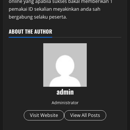
online yang apabila sukses bakal memberikan 1
pemakai ID sekalian meyakinkan anda sah
bergabung selaku peserta.
ABOUT THE AUTHOR
admin
Administrator
Visit Website
View All Posts