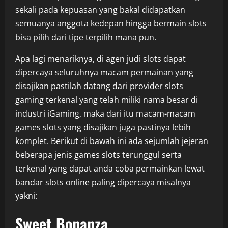
sekali pada kepuasan yang bakal didapatkan
semuanya anggota kedepan hingga bermain slots
bisa pilih dari tipe terpilih mana pun.
Apa lagi menariknya, di agen judi slots dapat
dipercaya seluruhnya macam permainan yang
disajikan pastilah datang dari provider slots
gaming terkenal yang telah miliki nama besar di
industri iGaming, maka dari itu macam-macam
games slots yang disajikan juga pastinya lebih
komplet. Berikut di bawah ini ada sejumlah jejeran
beberapa jenis games slots terunggul serta
terkenal yang dapat anda coba permainkan lewat
bandar slots online paling dipercaya misalnya
yakni:
Sweet Bonanza