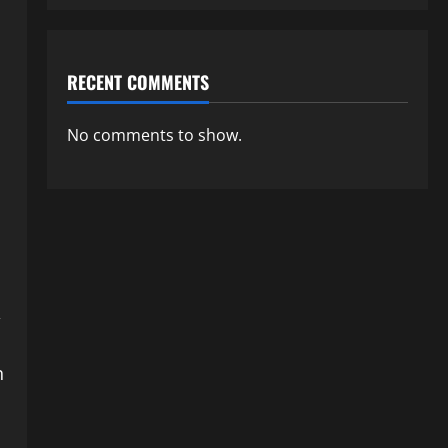
RECENT COMMENTS
No comments to show.
,
n