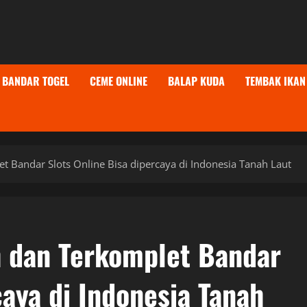
BANDAR TOGEL
CEME ONLINE
BALAP KUDA
TEMBAK IKAN
et Bandar Slots Online Bisa dipercaya di Indonesia Tanah Laut
ih dan Terkomplet Bandar
caya di Indonesia Tanah