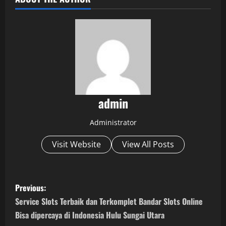
admin
Administrator
Visit Website
View All Posts
P
Previous:
o
Service Slots Terbaik dan Terkomplet Bandar Slots Online
Bisa dipercaya di Indonesia Hulu Sungai Utara
s