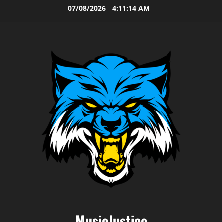
Skip
07/08/2026
4:11:15 AM
to
content
MusicJustice