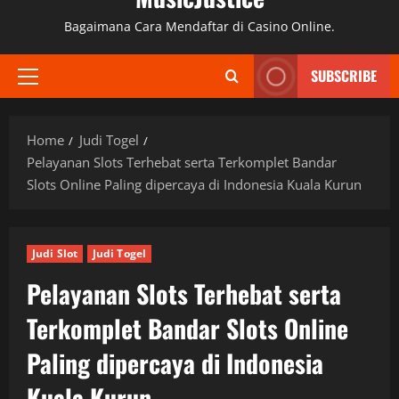
Bagaimana Cara Mendaftar di Casino Online.
SUBSCRIBE
Primary
Menu
Home
Judi Togel
Pelayanan Slots Terhebat serta Terkomplet Bandar
Slots Online Paling dipercaya di Indonesia Kuala Kurun
Judi Slot
Judi Togel
Pelayanan Slots Terhebat serta
Terkomplet Bandar Slots Online
Paling dipercaya di Indonesia
Kuala Kurun