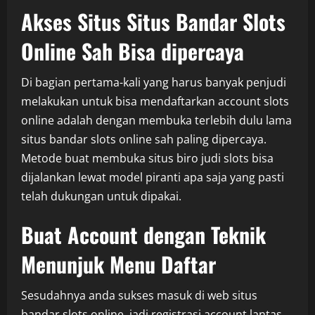
Akses Situs Situs Bandar Slots
Online Sah Bisa dipercaya
Di bagian pertama-kali yang harus banyak penjudi
melakukan untuk bisa mendaftarkan account slots
online adalah dengan membuka terlebih dulu lama
situs bandar slots online sah paling dipercaya.
Metode buat membuka situs biro judi slots bisa
dijalankan lewat model piranti apa saja yang pasti
telah dukungan untuk dipakai.
Buat Account dengan Teknik
Menunjuk Menu Daftar
Sesudahnya anda sukses masuk di web situs
bandar slots online, jadi registrasi account lantas