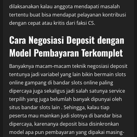
dilaksanakan kalau anggota mendapati masalah
tertentu buat bisa mendapat pelayanan kontribusi
dengan cepat atau kritis dari faksi CS.
Cara Negosiasi Deposit dengan
Model Pembayaran Terkomplet
Banyaknya macam-macam teknik negosiasi deposit
tentunya jadi variabel yang lain bikin bermain slots
online gampang di bandar slots online paling
dipercaya juga sekaligus jadi salah satunya service
terpilih yang juga belumlah banyak dipunyai oleh
situs bandar slots lain . Sehingga, kalau tiap
peserta mau mainkan judi slotnya di bandar bisa
dipercaya, karenanya deposit bisa disinkronkan
model apa pun pembayaran yang dipakai masing-