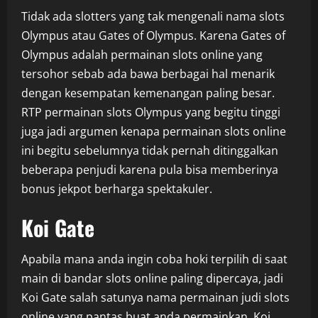
Tidak ada slotters yang tak mengenali nama slots
Olympus atau Gates of Olympus. Karena Gates of
Olympus adalah permainan slots online yang
tersohor sebab ada bawa berbagai hal menarik
dengan kesempatan kemenangan paling besar.
RTP permainan slots Olympus yang begitu tinggi
juga jadi argumen kenapa permainan slots online
ini begitu sebelumnya tidak pernah ditinggalkan
beberapa penjudi karena pula bisa memberinya
bonus jekpot berharga spektakuler.
Koi Gate
Apabila mana anda ingin coba hoki terpilih di saat
main di bandar slots online paling dipercaya, jadi
Koi Gate salah satunya nama permainan judi slots
online yang pantas buat anda permainkan. Koi