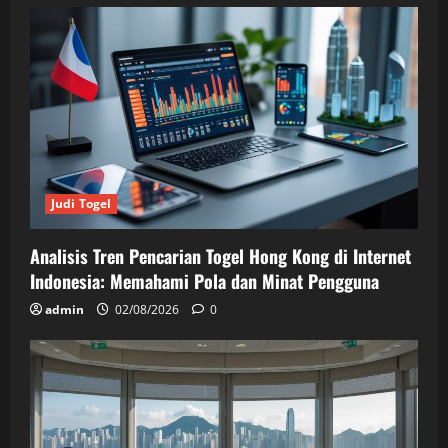
Judi Togel
Analisis Tren Pencarian Togel Hong Kong di Internet
Indonesia: Memahami Pola dan Minat Pengguna
admin
02/08/2026
0