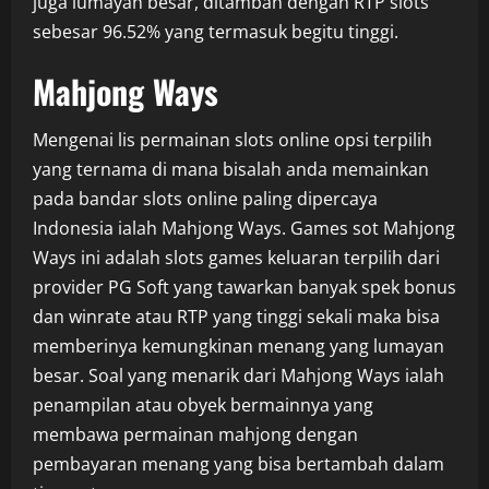
juga lumayan besar, ditambah dengan RTP slots
sebesar 96.52% yang termasuk begitu tinggi.
Mahjong Ways
Mengenai lis permainan slots online opsi terpilih
yang ternama di mana bisalah anda memainkan
pada bandar slots online paling dipercaya
Indonesia ialah Mahjong Ways. Games sot Mahjong
Ways ini adalah slots games keluaran terpilih dari
provider PG Soft yang tawarkan banyak spek bonus
dan winrate atau RTP yang tinggi sekali maka bisa
memberinya kemungkinan menang yang lumayan
besar. Soal yang menarik dari Mahjong Ways ialah
penampilan atau obyek bermainnya yang
membawa permainan mahjong dengan
pembayaran menang yang bisa bertambah dalam