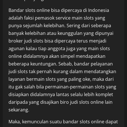
Bandar slots online bisa dipercaya di Indonesia
adalah faksi pemasok service main slots yang
punya sejumlah kelebihan. Sering dari seberapa
banyak kelebihan atau keunggulan yang dipunyai
broker judi slots bisa dipercaya terus menjadi
agunan kalau tiap anggota juga yang main slots
online didalamnya akan simpel mendapatkan
beberapa keuntungan. Sebab, bandar pelayanan
judi slots tak pernah kurang dalam mendatangkan
layanan bermain slots yang paling oke, maka dari
itu gak salah bila permainan-permainan slots yang
disiapkan didalamnya lantas selalu lebih komplet
daripada yang disajikan biro judi slots online lain
sekarang.
Maka, kemunculan suatu bandar slots online dapat