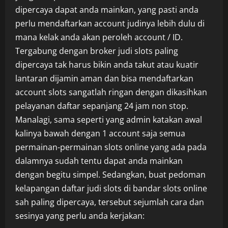
dipercaya dapat anda mainkan, yang pasti anda
perlu mendaftarkan account judinya lebih dulu di
mana kelak anda akan peroleh account / ID.
Tergabung dengan broker judi slots paling
dipercaya tak harus bikin anda takut atau kuatir
lantaran dijamin aman dan bisa mendaftarkan
account slots sangatlah ringan dengan dikasihkan
pelayanan daftar sepanjang 24 jam non stop.
Manalagi, sama seperti yang admin katakan awal
kalinya bawah dengan 1 account saja semua
permainan-permainan slots online yang ada pada
dalamnya sudah tentu dapat anda mainkan
dengan begitu simpel. Sedangkan, buat pedoman
kelapangan daftar judi slots di bandar slots online
sah paling dipercaya, tersebut sejumlah cara dan
sesinya yang perlu anda kerjakan: