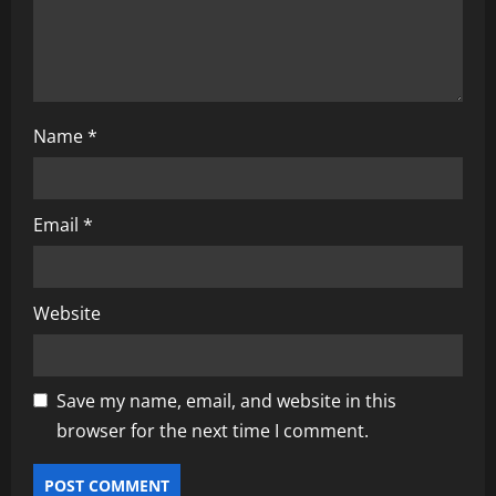
n
Name
*
Email
*
Website
Save my name, email, and website in this
browser for the next time I comment.