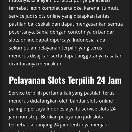
mutunya. Bila agen judi slots punya pelayanan
terhebat lebih komplet serta oke, karena itu mutu
service judi slots online yang disiapkan lantas
pastilah baik sekali dan dapat mengesankan semua
pesertanya. Sama dengan contohnya di bandar
slots online dapat dipercaya Indonesia, ada
sekumpulan pelayanan terpilih yang terus-
menerus disajikan serta dapat anggotanya rasakan
di antaranya mencakup:
Pelayanan Slots Terpilih 24 Jam
Service terpilih pertama-kali yang pastilah terus-
menerus didatangkan oleh bandar slots online
paling dipercaya Indonesia yaitu service slots 24
jam non-stop. Berikan pelayanan judi slots
terhebat sepanjang 24 jam tentunya menjadi