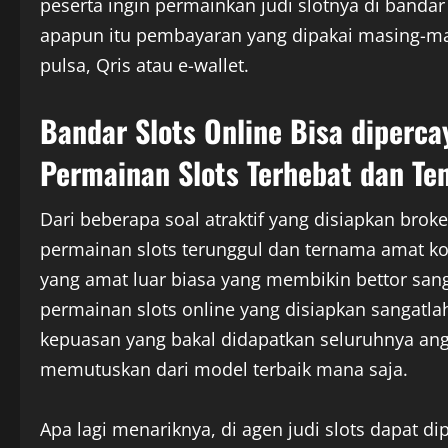
peserta ingin permainkan judi slotnya di bandar
apapun itu pembayaran yang dipakai masing-masi
pulsa, Qris atau e-wallet.
Bandar Slots Online Bisa diperca
Permainan Slots Terhebat dan Te
Dari beberapa soal atraktif yang disiapkan bro
permainan slots terunggul dan ternama amat ko
yang amat luar biasa yang membikin bettor sa
permainan slots online yang disiapkan sangatla
kepuasan yang bakal didapatkan seluruhnya angg
memutuskan dari model terbaik mana saja.
Apa lagi menariknya, di agen judi slots dapat d