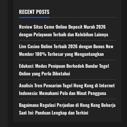
RECENT POSTS
Review Situs Ceme Online Deposit Murah 2026
dengan Pelayanan Terbaik dan Kelebihan Lainnya
Live Casino Online Terbaik 2026 dengan Bonus New
Member 100% Terbesar yang Menguntungkan
Edukasi: Modus Penipuan Berkedok Bandar Togel
Online yang Perlu Diketahui
Analisis Tren Pencarian Togel Hong Kong di Internet
Indonesia: Memahami Pola dan Minat Pengguna
Bagaimana Regulasi Perjudian di Hong Kong Bekerja
Saat Ini: Panduan Lengkap dan Terkini