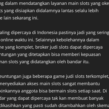
rang dalam mendatangkan layanan main slots yang oke
 yang disiapkan didalamnya lantas selalu lebih
e lain sekarang ini.
aling dipercaya di Indonesia pastinya jadi yang serin
s online waktu ini. Selainnya kebolehannya dalam
 yang komplet, broker judi slots dapat dipercaya
untungan yang ditetapkan bisa memberi kepuasan
nan slots yang didatangkan oleh bandar itu.
untungan juga beberapa game judi slots terkomplet
us menyediakan akses main slots sangat membantu
nkannya anggota bisa bermain slots setiap saat. Di
andar yang dapat dipercaya tak kan membuat banyak
g dikasihkan yang pasti sudah ditambahkan oleh skem