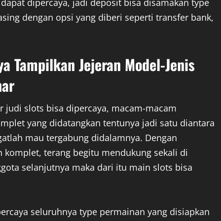
 dapat dipercaya, jadi deposit bisa disamakan type
ng dengan opsi yang diberi seperti transfer bank,
ya Tampilkan Jejeran Model-Jenis
nar
ker judi slots bisa dipercaya, macam-macam
mplet yang didatangkan tentunya jadi satu diantara
ngatlah mau tergabung didalamnya. Dengan
h komplet, terang begitu mendukung sekali di
ota selanjutnya maka dari itu main slots bisa
ipercaya seluruhnya type permainan yang disiapkan