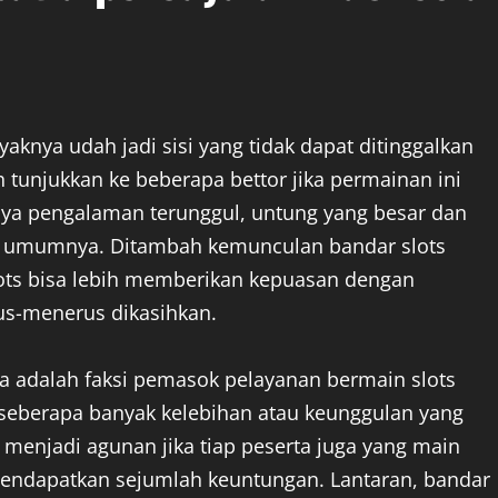
yaknya udah jadi sisi yang tidak dapat ditinggalkan
 tunjukkan ke beberapa bettor jika permainan ini
nya pengalaman terunggul, untung yang besar dan
tor umumnya. Ditambah kemunculan bandar slots
slots bisa lebih memberikan kepuasan dengan
rus-menerus dikasihkan.
sia adalah faksi pemasok pelayanan bermain slots
i seberapa banyak kelebihan atau keunggulan yang
s menjadi agunan jika tiap peserta juga yang main
mendapatkan sejumlah keuntungan. Lantaran, bandar