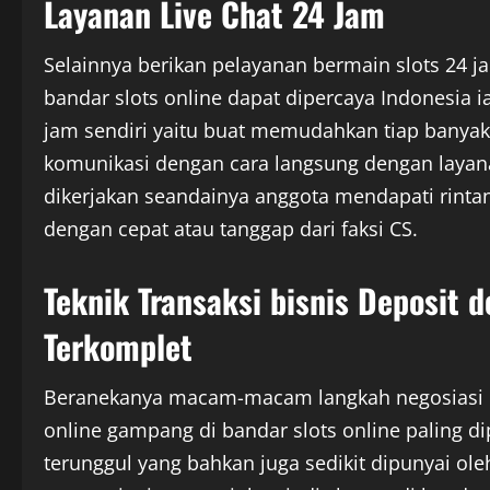
Layanan Live Chat 24 Jam
Selainnya berikan pelayanan bermain slots 24 j
bandar slots online dapat dipercaya Indonesia ia
jam sendiri yaitu buat memudahkan tiap banyak
komunikasi dengan cara langsung dengan lay
dikerjakan seandainya anggota mendapati rinta
dengan cepat atau tanggap dari faksi CS.
Teknik Transaksi bisnis Deposi
Terkomplet
Beranekanya macam-macam langkah negosiasi dep
online gampang di bandar slots online paling di
terunggul yang bahkan juga sedikit dipunyai oleh