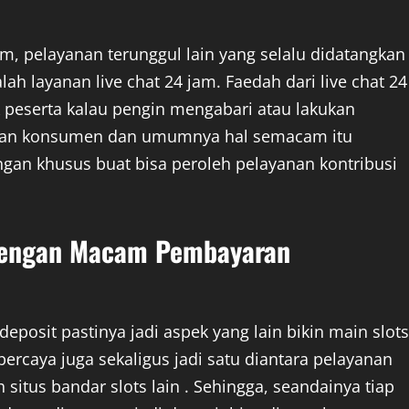
am, pelayanan terunggul lain yang selalu didatangkan
lah layanan live chat 24 jam. Faedah dari live chat 24
 peserta kalau pengin mengabari atau lakukan
anan konsumen dan umumnya hal semacam itu
ngan khusus buat bisa peroleh pelayanan kontribusi
t dengan Macam Pembayaran
osit pastinya jadi aspek yang lain bikin main slots
percaya juga sekaligus jadi satu diantara pelayanan
 situs bandar slots lain . Sehingga, seandainya tiap