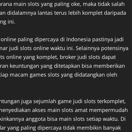
ana main slots yang paling oke, maka tidak salah
an didalamnya lantas terus lebih komplet daripada
ng ini.
online paling dipercaya di Indonesia pastinya jadi
ar judi slots online waktu ini. Selainnya potensinya
online yang komplet, broker judi slots dapat
aran keuntungan yang ditetapkan bisa memberikan
-tiap macam games slots yang didatangkan oleh
tungan juga sejumlah game judi slots terkomplet,
us menyediakan akses main slots amat mempermudah
inkannya anggota bisa main slots setiap waktu. Di
ndar yang paling dipercaya tidak membikin banyak