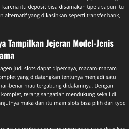
, karena itu deposit bisa disamakan tipe apapun itu
lternatif yang dikasihkan seperti transfer bank,
ya Tampilkan Jejeran Model-Jenis
nama
n agen judi slots dapat dipercaya, macam-macam
komplet yang didatangkan tentunya menjadi satu
benar-benar mau tergabung didalamnya. Dengan
h komplet, terang sangatlah mendukung sekali di
jutnya maka dari itu main slots bisa pilih dari type
ipercaya seluruhnya macam permainan yang disajikan