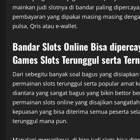
mainkan judi slotnya di bandar paling dipercaya
pembayaran yang dipakai masing-masing dengan a
pulsa, Qris atau e-wallet.
Bandar Slots Online Bisa diperca
Games Slots Terunggul serta Ter
Dari sebegitu banyak soal bagus yang disiapka
permainan slots terunggul serta popular amat 
diantara yang sangat bagus yang bikin bettor 
permainan slots online yang disajikan sangatla
kepuasan yang bisa diterima semua peserta selan
terunggul mana pun.
Manalagi menariknya, di biro judi slots bisa d