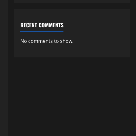
RECENT COMMENTS
No comments to show.