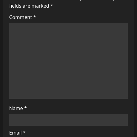
fields are marked
*
g
Comment
*
a
t
i
o
n
Name
*
Email
*