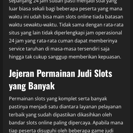
sepanjang 24 jam sudah pasti menjadi soal yang
luar biasa sekali bagi beberapa peserta yang mana
waktu ini udah bisa main slots online tiada batasan
waktu sewaktu-waktu. Tidak sama dengan rata-rata
situs yang lain tidak diperlengkapi jam operasional
24 jam yang rata-rata cuman dapat memberinya
service taruhan di masa-masa tersendiri saja
hingga tak cukup sanggup memberikan kepuasan.
Jejeran Permainan Judi Slots
yang Banyak
Permainan slots yang komplet serta banyak
pastinya menjadi satu diantara layanan pelayanan
terbaik yang sudah dipastikan dikasihkan oleh
bandar slots online paling dipercaya. Apabila mana
tiap peserta disuguhi oleh beberapa game judi