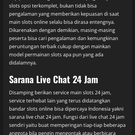
slots opsi terkomplet, bukan tidak bisa
pengalaman yang memberikan kepuasan di saat
main slots online selalu bisa dirasa entengnya.
Dikarenakan dengan demikian, masing-masing
peserta bisa cari pengalaman dan kemungkinan
peruntungan terbaik cukup dengan mainkan
model permainan slots apa pun yang ada
didalamnya.
Sarana Live Chat 24 Jam
Disamping berikan service main slots 24 jam,
service terhebat lain yang terus didatangkan
bandar slots online bisa dipercaya Indonesia yakni
sarana live chat 24 jam. Fungsi dari live chat 24 jam
sendiri yaitu buat memperingan tiap-tiap beberapa
anggota bila pengin mengontak atau berbicara