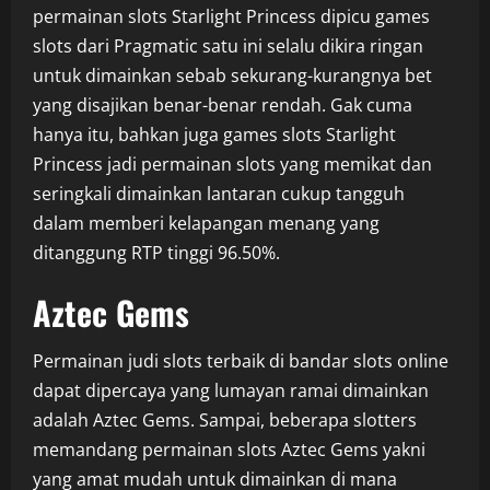
permainan slots Starlight Princess dipicu games
slots dari Pragmatic satu ini selalu dikira ringan
untuk dimainkan sebab sekurang-kurangnya bet
yang disajikan benar-benar rendah. Gak cuma
hanya itu, bahkan juga games slots Starlight
Princess jadi permainan slots yang memikat dan
seringkali dimainkan lantaran cukup tangguh
dalam memberi kelapangan menang yang
ditanggung RTP tinggi 96.50%.
Aztec Gems
Permainan judi slots terbaik di bandar slots online
dapat dipercaya yang lumayan ramai dimainkan
adalah Aztec Gems. Sampai, beberapa slotters
memandang permainan slots Aztec Gems yakni
yang amat mudah untuk dimainkan di mana