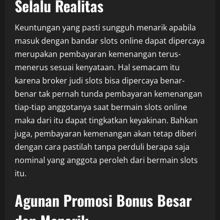
Selalu Realitas
Keuntungan yang pasti sungguh menarik apabila
masuk dengan bandar slots online dapat dipercaya
merupakan pembayaran kemenangan terus-
menerus sesuai kenyataan. Hal semacam itu
karena broker judi slots bisa dipercaya benar-
benar tak pernah tunda pembayaran kemenangan
tiap-tiap anggotanya saat bermain slots online
maka dari itu dapat tingkatkan keyakinan. Bahkan
juga, pembayaran kemenangan akan tetap diberi
dengan cara pastilah tanpa perduli berapa saja
nominal yang anggota peroleh dari bermain slots
itu.
Agunan Promosi Bonus Besar