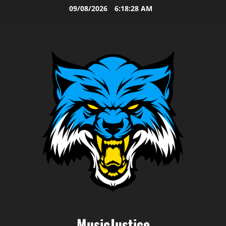
Skip
09/08/2026
6:18:30 AM
to
content
MusicJustice