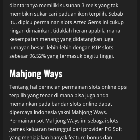
diantaranya memiliki susunan 3 reels yang tak
membikin sukar cari paduan ikon terpilih. Sebab
itu, dipicu permainan slots Aztec Gems ini cukup
ringan dimainkan, tidaklah heran apabila mana
kesempatan menang yang didatangkan juga
lumayan besar, lebih-lebih dengan RTP slots
sebesar 96.52% yang termasuk begitu tinggi.
Mahjong Ways
Tentang hal perincian permainan slots online opsi
terpilih yang tenar di mana bisa juga anda
memainkan pada bandar slots online dapat
dipercaya Indonesia yakni Mahjong Ways.
Permainan sot Mahjong Ways ini sebagai slots
games keluaran terunggul dari provider PG Soft
yang menjajakan banyak feature bonus dan