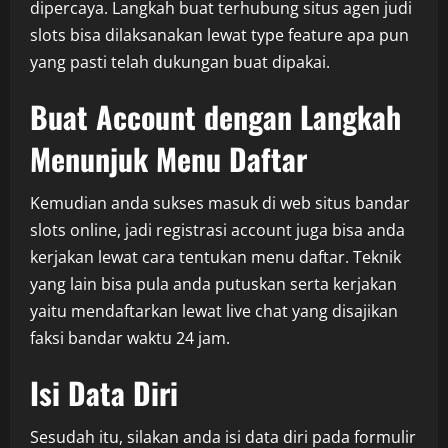
dipercaya. Langkah buat terhubung situs agen judi
slots bisa dilaksanakan lewat type feature apa pun
yang pasti telah dukungan buat dipakai.
Buat Account dengan Langkah
Menunjuk Menu Daftar
Kemudian anda sukses masuk di web situs bandar
slots online, jadi registrasi account juga bisa anda
kerjakan lewat cara tentukan menu daftar. Teknik
yang lain bisa pula anda putuskan serta kerjakan
yaitu mendaftarkan lewat live chat yang disajikan
faksi bandar waktu 24 jam.
Isi Data Diri
Sesudah itu, silakan anda isi data diri pada formulir