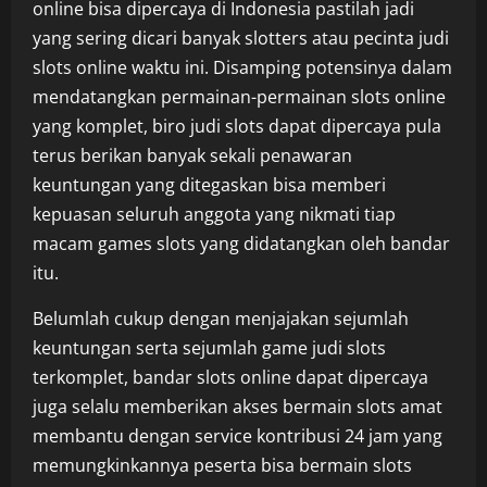
online bisa dipercaya di Indonesia pastilah jadi
yang sering dicari banyak slotters atau pecinta judi
slots online waktu ini. Disamping potensinya dalam
mendatangkan permainan-permainan slots online
yang komplet, biro judi slots dapat dipercaya pula
terus berikan banyak sekali penawaran
keuntungan yang ditegaskan bisa memberi
kepuasan seluruh anggota yang nikmati tiap
macam games slots yang didatangkan oleh bandar
itu.
Belumlah cukup dengan menjajakan sejumlah
keuntungan serta sejumlah game judi slots
terkomplet, bandar slots online dapat dipercaya
juga selalu memberikan akses bermain slots amat
membantu dengan service kontribusi 24 jam yang
memungkinkannya peserta bisa bermain slots