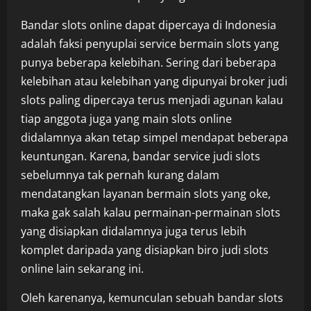
Bandar slots online dapat dipercaya di Indonesia
adalah faksi penyuplai service bermain slots yang
punya beberapa kelebihan. Sering dari beberapa
kelebihan atau kelebihan yang dipunyai broker judi
slots paling dipercaya terus menjadi agunan kalau
tiap anggota juga yang main slots online
didalamnya akan tetap simpel mendapat beberapa
keuntungan. Karena, bandar service judi slots
sebelumnya tak pernah kurang dalam
mendatangkan layanan bermain slots yang oke,
maka gak salah kalau permainan-permainan slots
yang disiapkan didalamnya juga terus lebih
komplet daripada yang disiapkan biro judi slots
online lain sekarang ini.
Oleh karenanya, kemunculan sebuah bandar slots