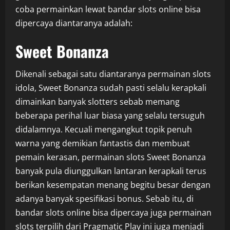
coba permainkan lewat bandar slots online bisa
dipercaya diantaranya adalah:
Sweet Bonanza
Dikenali sebagai satu diantaranya permainan slots
idola, Sweet Bonanza sudah pasti selalu kerapkali
dimainkan banyak slotters sebab memang
beberapa perihal luar biasa yang selalu tersuguh
didalamnya. Kecuali mengangkut topik penuh
warna yang demikian fantastis dan membuat
pemain kerasan, permainan slots Sweet Bonanza
banyak pula diunggulkan lantaran kerapkali terus
berikan kesempatan menang begitu besar dengan
adanya banyak spesifikasi bonus. Sebab itu, di
bandar slots online bisa dipercaya juga permainan
slots terpilih dari Pragmatic Play ini juga menjadi