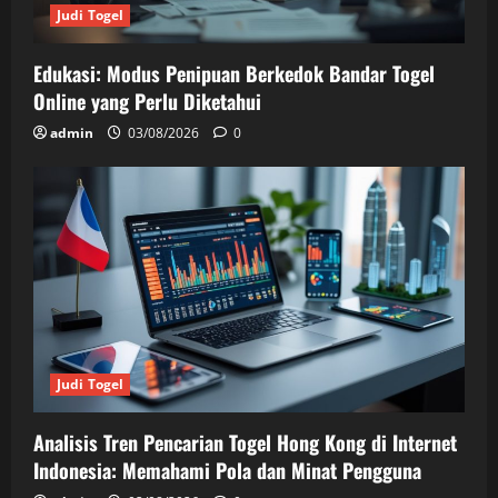
Judi Togel
Edukasi: Modus Penipuan Berkedok Bandar Togel
Online yang Perlu Diketahui
admin
03/08/2026
0
Judi Togel
Analisis Tren Pencarian Togel Hong Kong di Internet
Indonesia: Memahami Pola dan Minat Pengguna