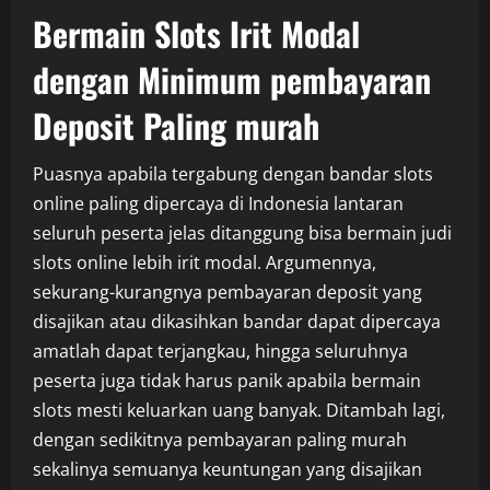
Bermain Slots Irit Modal
dengan Minimum pembayaran
Deposit Paling murah
Puasnya apabila tergabung dengan bandar slots
online paling dipercaya di Indonesia lantaran
seluruh peserta jelas ditanggung bisa bermain judi
slots online lebih irit modal. Argumennya,
sekurang-kurangnya pembayaran deposit yang
disajikan atau dikasihkan bandar dapat dipercaya
amatlah dapat terjangkau, hingga seluruhnya
peserta juga tidak harus panik apabila bermain
slots mesti keluarkan uang banyak. Ditambah lagi,
dengan sedikitnya pembayaran paling murah
sekalinya semuanya keuntungan yang disajikan