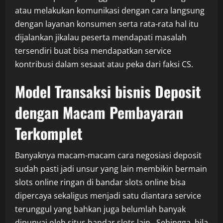
atau melakukan komunikasi dengan cara langsung
dengan layanan konsumen serta rata-rata hal itu
dijalankan jikalau peserta mendapati masalah
tersendiri buat bisa mendapatkan service
kontribusi dalam sesaat atau peka dari faksi CS.
Model Transaksi bisnis Deposit
dengan Macam Pembayaran
Terkomplet
Banyaknya macam-macam cara negosiasi deposit
sudah pasti jadi unsur yang lain membikin bermain
slots online ringan di bandar slots online bisa
dipercaya sekaligus menjadi satu diantara service
terunggul yang bahkan juga belumlah banyak
dipunyai oleh situs bandar slots lain . Sehingga, bila