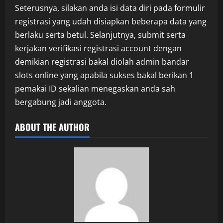
Seterusnya, silakan anda isi data diri pada formulir
registrasi yang udah disiapkan beberapa data yang
berlaku serta betul. Selanjutnya, submit serta
kerjakan verifikasi registrasi account dengan
demikian registrasi bakal diolah admin bandar
slots online yang apabila sukses bakal berikan 1
pemakai ID sekalian menegaskan anda sah
bergabung jadi anggota.
ABOUT THE AUTHOR