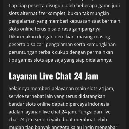
tiap-tiap peserta disuguhi oleh beberapa game judi
slots alternatif terkomplet, bukan tak mungkin
pengalaman yang memberi kepuasan saat bermain
slots online terus bisa dirasa gampangnya.
Dikarenakan dengan demikian, masing-masing
peserta bisa cari pengalaman serta kemungkinan
peruntungan terbaik cukup dengan permainkan
tipe games slots apa saja yang siap didalamnya.
Layanan Live Chat 24 Jam
Selainnya memberi pelayanan main slots 24 jam,
service terhebat lain yang terus didatangkan
bandar slots online dapat dipercaya Indonesia
adalah layanan live chat 24 jam. Fungsi dari live
chat 24 jam sendiri yaitu buat membuat lebih
mudah tiap banyak anggota kalau ingin mengabari