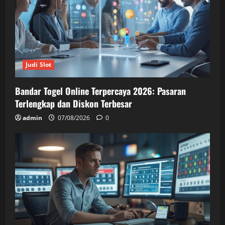
Judi Slot
Bandar Togel Online Terpercaya 2026: Pasaran
Terlengkap dan Diskon Terbesar
admin
07/08/2026
0