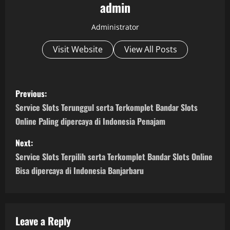
admin
Administrator
Visit Website
View All Posts
P
Previous:
o
Service Slots Terunggul serta Terkomplet Bandar Slots
Online Paling dipercaya di Indonesia Penajam
s
Next:
t
Service Slots Terpilih serta Terkomplet Bandar Slots Online
n
Bisa dipercaya di Indonesia Banjarbaru
a
v
Leave a Reply