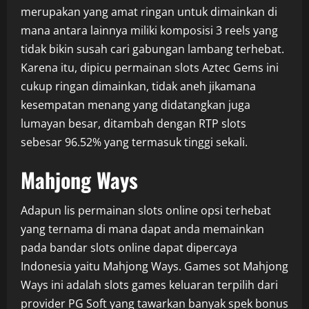
merupakan yang amat ringan untuk dimainkan di
mana antara lainnya miliki komposisi 3 reels yang
tidak bikin susah cari gabungan lambang terhebat.
Karena itu, dipicu permainan slots Aztec Gems ini
cukup ringan dimainkan, tidak aneh jikamana
kesempatan menang yang didatangkan juga
lumayan besar, ditambah dengan RTP slots
sebesar 96.52% yang termasuk tinggi sekali.
Mahjong Ways
Adapun lis permainan slots online opsi terhebat
yang ternama di mana dapat anda memainkan
pada bandar slots online dapat dipercaya
Indonesia yaitu Mahjong Ways. Games sot Mahjong
Ways ini adalah slots games keluaran terpilih dari
provider PG Soft yang tawarkan banyak spek bonus