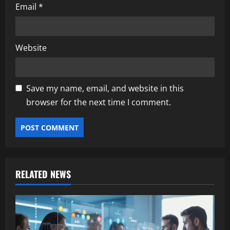
Email
*
Website
Save my name, email, and website in this
browser for the next time I comment.
RELATED NEWS