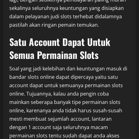
sekalinya seluruhnya keuntungan yang disiapkan
dalam pelayanan judi slots terhebat didalamnya
pastilah akan ringan pemain temukan.
Satu Account Dapat Untuk
Semua Permainan Slots
Soal yang jadi kelebihan dan keuntungan masuk di
bandar slots online dapat dipercaya yaitu satu
account dapat untuk semuanya permainan slots
online. Tujuannya, kalau anda pengin coba
mainkan seberapa banyak tipe permainan slots
online, karenanya anda tidak harus susah-susah
mesti membuat sejumlah account, lantaran
dengan 1 account saja seluruhnya macam
permainan slots tentu sudah dapat anda akses