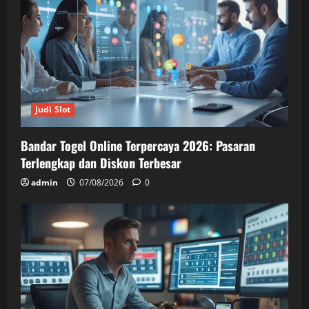
Judi Slot
Bandar Togel Online Terpercaya 2026: Pasaran
Terlengkap dan Diskon Terbesar
admin
07/08/2026
0