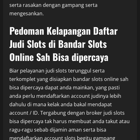
serta rasakan dengan gampang serta
mengesankan.
Pedoman Kelapangan Daftar
Judi Slots di Bandar Slots
Online Sah Bisa dipercaya
Biar pelayanan judi slots terunggul serta
terkomplet yang disiapkan bandar slots online sah
bisa dipercaya dapat anda mainkan, yang pasti
anda perlu mendaftarkan account judinya lebih
dahulu di mana kelak anda bakal mendapat
account / ID. Tergabung dengan broker judi slots
bisa dipercaya tak harus membuat anda takut atau
ragu-ragu sebab dijamin aman serta bisa
mendaftarkan account slots begitu gampang