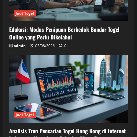
Judi Togel
Edukasi: Modus Penipuan Berkedok Bandar Togel
Online yang Perlu Diketahui
admin
03/08/2026
0
Judi Togel
Analisis Tren Pencarian Togel Hong Kong di Internet