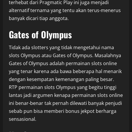
terhebat dari Pragmatic Play ini juga menjadi
alternatif ternama yang tentu akan terus-menerus
banyak dicari tiap anggota.
Gates of Olympus
Tidak ada slotters yang tidak mengetahui nama
slots Olympus atau Gates of Olympus. Masalahnya
Gates of Olympus adalah permainan slots online
yang tenar karena ada bawa beberapa hal menarik
dengan kesempatan kemenangan paling besar.
RTP permainan slots Olympus yang begitu tinggi
lantas jadi argumen kenapa permainan slots online
ini benar-benar tak pernah dilewati banyak penjudi
sebab pun bisa memberi bonus jekpot berharga
sensasional.