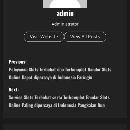
admin
Administrator
Visit Website
View All Posts
P
Previous:
o
Pelayanan Slots Terhebat dan Terkomplet Bandar Slots
Online Dapat dipercaya di Indonesia Paringin
s
Next:
t
Service Slots Terhebat serta Terkomplet Bandar Slots
n
Online Paling dipercaya di Indonesia Pangkalan Bun
a