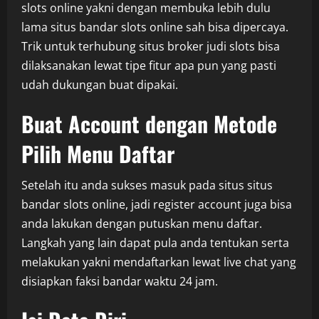
slots online yakni dengan membuka lebih dulu
lama situs bandar slots online sah bisa dipercaya.
Trik untuk terhubung situs broker judi slots bisa
dilaksanakan lewat tipe fitur apa pun yang pasti
udah dukungan buat dipakai.
Buat Account dengan Metode
Pilih Menu Daftar
Setelah itu anda sukses masuk pada situs situs
bandar slots online, jadi register account juga bisa
anda lakukan dengan putuskan menu daftar.
Langkah yang lain dapat pula anda tentukan serta
melakukan yakni mendaftarkan lewat live chat yang
disiapkan faksi bandar waktu 24 jam.