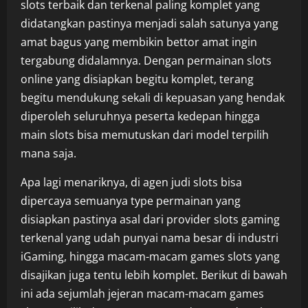
slots terbaik dan terkenal paling komplet yang
didatangkan pastinya menjadi salah satunya yang
amat bagus yang membikin bettor amat ingin
tergabung didalamnya. Dengan permainan slots
online yang disiapkan begitu komplet, terang
begitu mendukung sekali di kepuasan yang hendak
diperoleh seluruhnya peserta kedepan hingga
main slots bisa memutuskan dari model terpilih
mana saja.
Apa lagi menariknya, di agen judi slots bisa
dipercaya semuanya type permainan yang
disiapkan pastinya asal dari provider slots gaming
terkenal yang udah punyai nama besar di industri
iGaming, hingga macam-macam games slots yang
disajikan juga tentu lebih komplet. Berikut di bawah
ini ada sejumlah jejeran macam-macam games