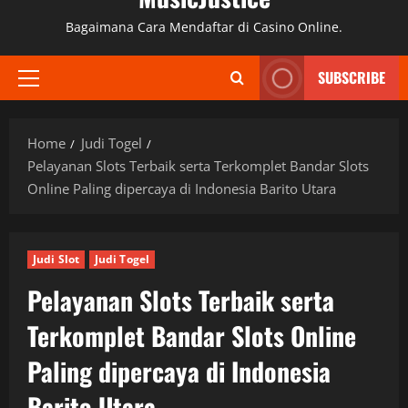
Bagaimana Cara Mendaftar di Casino Online.
SUBSCRIBE
Primary
Menu
Home
Judi Togel
Pelayanan Slots Terbaik serta Terkomplet Bandar Slots
Online Paling dipercaya di Indonesia Barito Utara
Judi Slot
Judi Togel
Pelayanan Slots Terbaik serta
Terkomplet Bandar Slots Online
Paling dipercaya di Indonesia
Barito Utara