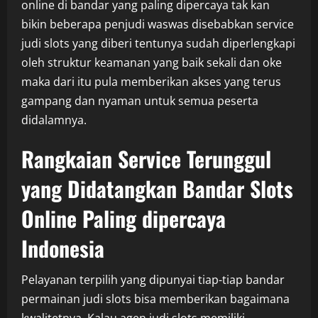
online di bandar yang paling dipercaya tak kan
bikin beberapa penjudi waswas disebabkan service
judi slots yang diberi tentunya sudah diperlengkapi
oleh struktur keamanan yang baik sekali dan oke
maka dari itu pula memberikan akses yang terus
gampang dan nyaman untuk semua peserta
didalamnya.
Rangkaian Service Terunggul
yang Didatangkan Bandar Slots
Online Paling dipercaya
Indonesia
Pelayanan terpilih yang dipunyai tiap-tiap bandar
permainan judi slots bisa memberikan bagaimana