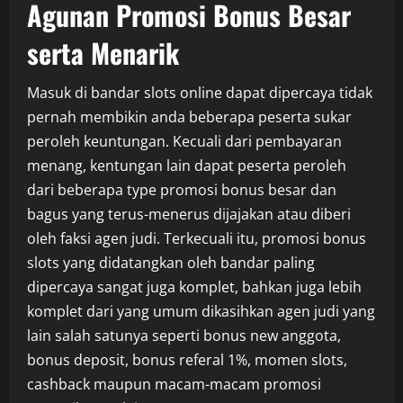
Agunan Promosi Bonus Besar
serta Menarik
Masuk di bandar slots online dapat dipercaya tidak
pernah membikin anda beberapa peserta sukar
peroleh keuntungan. Kecuali dari pembayaran
menang, kentungan lain dapat peserta peroleh
dari beberapa type promosi bonus besar dan
bagus yang terus-menerus dijajakan atau diberi
oleh faksi agen judi. Terkecuali itu, promosi bonus
slots yang didatangkan oleh bandar paling
dipercaya sangat juga komplet, bahkan juga lebih
komplet dari yang umum dikasihkan agen judi yang
lain salah satunya seperti bonus new anggota,
bonus deposit, bonus referal 1%, momen slots,
cashback maupun macam-macam promosi