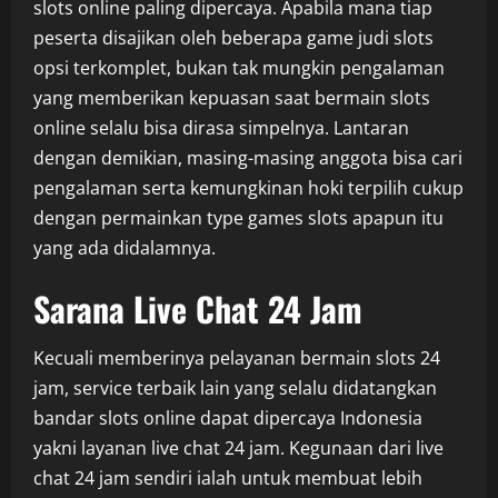
slots online paling dipercaya. Apabila mana tiap
peserta disajikan oleh beberapa game judi slots
opsi terkomplet, bukan tak mungkin pengalaman
yang memberikan kepuasan saat bermain slots
online selalu bisa dirasa simpelnya. Lantaran
dengan demikian, masing-masing anggota bisa cari
pengalaman serta kemungkinan hoki terpilih cukup
dengan permainkan type games slots apapun itu
yang ada didalamnya.
Sarana Live Chat 24 Jam
Kecuali memberinya pelayanan bermain slots 24
jam, service terbaik lain yang selalu didatangkan
bandar slots online dapat dipercaya Indonesia
yakni layanan live chat 24 jam. Kegunaan dari live
chat 24 jam sendiri ialah untuk membuat lebih