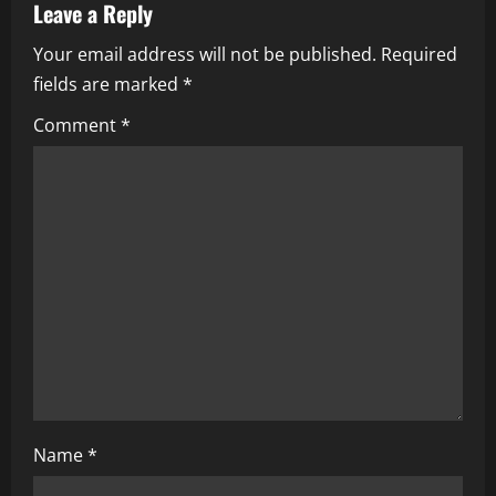
v
Leave a Reply
i
Your email address will not be published.
Required
fields are marked
*
g
Comment
*
a
t
i
o
n
Name
*