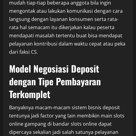
mudah tiap-tiap beberapa anggota bila ingin
mengontak atau lakukan komunikasi dengan cara
langsung dengan layanan konsumen serta rata-
rata hal semacam itu dikerjakan kalau peserta
mendapati masalah tertentu buat bisa mendapat
pelayanan kontribusi dalam waktu cepat atau peka
dari faksi CS.
Model Negosiasi Deposit
dengan Tipe Pembayaran
Terkomplet
Banyaknya macam-macam sistem bisnis deposit
tentunya jadi factor yang lain membikin main slots
online gampang di bandar slots online dapat
dipercaya sekalian jadi salah satunya pelayanan