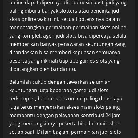
online dapat dipercaya di Indonesia pasti jadi yang
paling diburu banyak slotters atau pencinta judi
slots online waktu ini. Kecuali potensinya dalam
mendatangkan permainan-permainan slots online
yang komplet, agen judi slots bisa dipercaya selalu
memberikan banyak penawaran keuntungan yang
ditandaskan bisa memberi kepuasan semuanya
peserta yang nikmati tiap tipe games slots yang
didatangkan oleh bandar itu.
Belumlah cukup dengan tawarkan sejumlah
keuntungan juga beberapa game judi slots
terkomplet, bandar slots online paling dipercaya
juga terus menyediakan akses main slots paling
membantu dengan pelayanan kontribusi 24 jam
yang memungkinnya peserta bisa bermain slots
setiap saat. Di lain bagian, permainkan judi slots