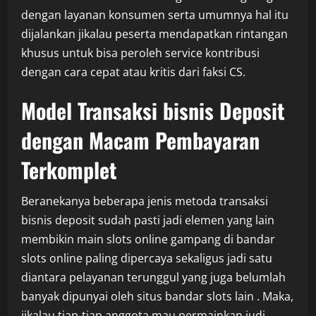
dengan layanan konsumen serta umumnya hal itu
dijalankan jikalau peserta mendapatkan rintangan
khusus untuk bisa peroleh service kontribusi
dengan cara cepat atau kritis dari faksi CS.
Model Transaksi bisnis Deposit
dengan Macam Pembayaran
Terkomplet
Beranekanya beberapa jenis metoda transaksi
bisnis deposit sudah pasti jadi elemen yang lain
membikin main slots online gampang di bandar
slots online paling dipercaya sekaligus jadi satu
diantara pelayanan terunggul yang juga belumlah
banyak dipunyai oleh situs bandar slots lain . Maka,
jikalau tiap-tiap anggota mau permainkan judi