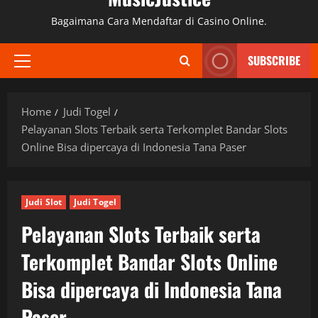
Bagaimana Cara Mendaftar di Casino Online.
SUBSCRIBE
Primary
Menu
Home
Judi Togel
Pelayanan Slots Terbaik serta Terkomplet Bandar Slots
Online Bisa dipercaya di Indonesia Tana Paser
Judi Slot
Judi Togel
Pelayanan Slots Terbaik serta
Terkomplet Bandar Slots Online
Bisa dipercaya di Indonesia Tana
Paser