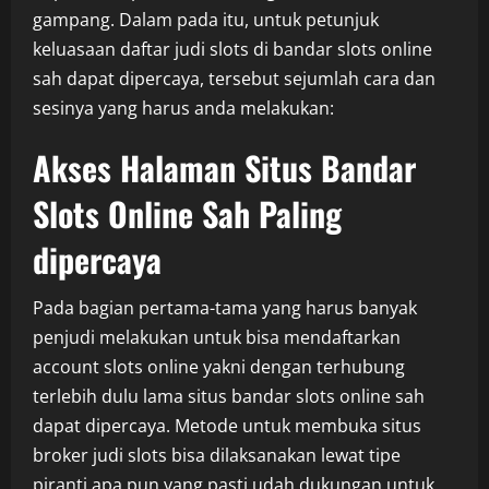
gampang. Dalam pada itu, untuk petunjuk
keluasaan daftar judi slots di bandar slots online
sah dapat dipercaya, tersebut sejumlah cara dan
sesinya yang harus anda melakukan:
Akses Halaman Situs Bandar
Slots Online Sah Paling
dipercaya
Pada bagian pertama-tama yang harus banyak
penjudi melakukan untuk bisa mendaftarkan
account slots online yakni dengan terhubung
terlebih dulu lama situs bandar slots online sah
dapat dipercaya. Metode untuk membuka situs
broker judi slots bisa dilaksanakan lewat tipe
piranti apa pun yang pasti udah dukungan untuk