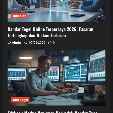
Judi Slot
Bandar Togel Online Terpercaya 2026: Pasaran
Terlengkap dan Diskon Terbesar
admin
07/08/2026
0
Judi Togel
Edukasi: Modus Penipuan Berkedok Bandar Togel