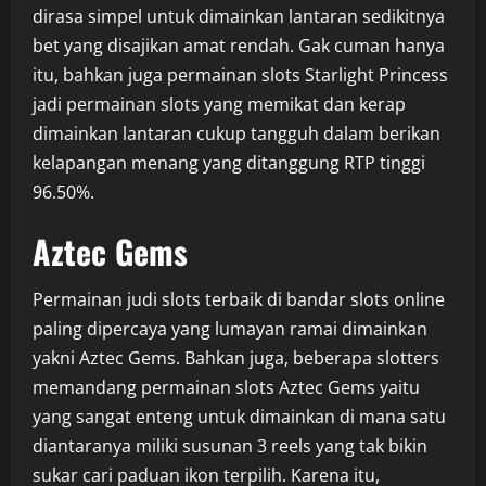
dirasa simpel untuk dimainkan lantaran sedikitnya
bet yang disajikan amat rendah. Gak cuman hanya
itu, bahkan juga permainan slots Starlight Princess
jadi permainan slots yang memikat dan kerap
dimainkan lantaran cukup tangguh dalam berikan
kelapangan menang yang ditanggung RTP tinggi
96.50%.
Aztec Gems
Permainan judi slots terbaik di bandar slots online
paling dipercaya yang lumayan ramai dimainkan
yakni Aztec Gems. Bahkan juga, beberapa slotters
memandang permainan slots Aztec Gems yaitu
yang sangat enteng untuk dimainkan di mana satu
diantaranya miliki susunan 3 reels yang tak bikin
sukar cari paduan ikon terpilih. Karena itu,