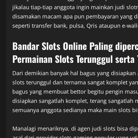
jikalau tiap-tiap anggota ingin mainkan judi slot
disamakan macam apa pun pembayaran yang dipa
seperti transfer bank, pulsa, Qris ataupun e-wall
Bandar Slots Online Paling diper
Permainan Slots Terunggul serta 
Dari demikian banyak hal bagus yang disiapkan
slots terunggul dan ternama sangat komplet yan
bagus yang membuat bettor begitu pengin masu
disiapkan sangatlah komplet, terang sangatlah
semuanya anggota sedianya maka main slots bisa
Manalagi menariknya, di agen judi slots bisa d
asal dari provider slots gaming populer yang ud