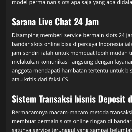
model permainan slots apa saja yang ada didal
Sarana Live Chat 24 Jam
Disamping memberi service bermain slots 24 jam
bandar slots online bisa dipercaya Indonesia iala
jam sendiri ialah untuk membuat lebih mudah 
melakukan komunikasi langsung dengan layanan
anggota mendapati hambatan tertentu untuk bi
atau kritis dari faksi CS.
Sistem Transaksi bisnis Deposit
Bermacamnya macam-macam metoda transaksi bis
membuat bermain slots online ringan di bandar 
satunya service terunggul yang sampai belumlah 