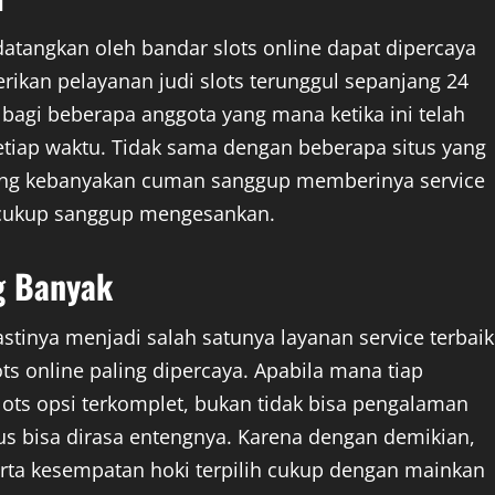
didatangkan oleh bandar slots online dapat dipercaya
erikan pelayanan judi slots terunggul sepanjang 24
i bagi beberapa anggota yang mana ketika ini telah
setiap waktu. Tidak sama dengan beberapa situs yang
yang kebanyakan cuman sanggup memberinya service
k cukup sanggup mengesankan.
g Banyak
stinya menjadi salah satunya layanan service terbaik
ots online paling dipercaya. Apabila mana tiap
ots opsi terkomplet, bukan tidak bisa pengalaman
us bisa dirasa entengnya. Karena dengan demikian,
rta kesempatan hoki terpilih cukup dengan mainkan