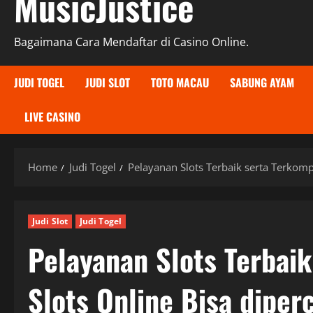
MusicJustice
Bagaimana Cara Mendaftar di Casino Online.
JUDI TOGEL
JUDI SLOT
TOTO MACAU
SABUNG AYAM
LIVE CASINO
Home
Judi Togel
Pelayanan Slots Terbaik serta Terkomp
Judi Slot
Judi Togel
Pelayanan Slots Terbai
Slots Online Bisa diper