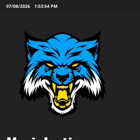
Skip
07/08/2026
1:53:55 PM
to
content