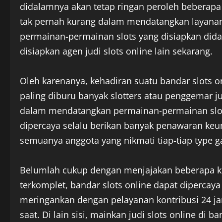
didalamnya akan tetap ringan peroleh beberapa 
tak pernah kurang dalam mendatangkan layanan 
permainan-permainan slots yang disiapkan dida
disiapkan agen judi slots online lain sekarang.
Oleh karenanya, kehadiran suatu bandar slots on
paling diburu banyak slotters atau penggemar ju
dalam mendatangkan permainan-permainan slots 
dipercaya selalu berikan banyak penawaran ke
semuanya anggota yang nikmati tiap-tiap type g
Belumlah cukup dengan menjajakan beberapa ke
terkomplet, bandar slots online dapat dipercay
meringankan dengan pelayanan kontribusi 24 ja
saat. Di lain sisi, mainkan judi slots online di 