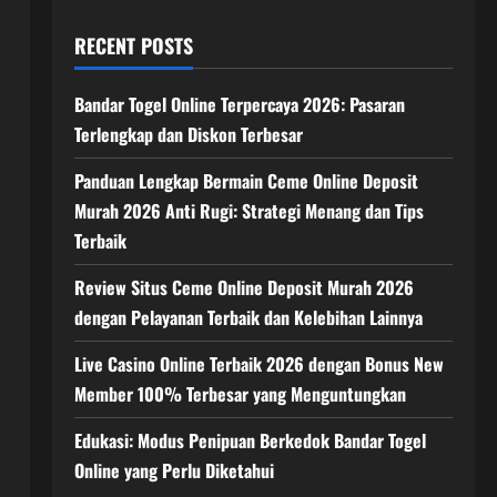
RECENT POSTS
Bandar Togel Online Terpercaya 2026: Pasaran
Terlengkap dan Diskon Terbesar
Panduan Lengkap Bermain Ceme Online Deposit
Murah 2026 Anti Rugi: Strategi Menang dan Tips
Terbaik
Review Situs Ceme Online Deposit Murah 2026
dengan Pelayanan Terbaik dan Kelebihan Lainnya
Live Casino Online Terbaik 2026 dengan Bonus New
Member 100% Terbesar yang Menguntungkan
Edukasi: Modus Penipuan Berkedok Bandar Togel
Online yang Perlu Diketahui