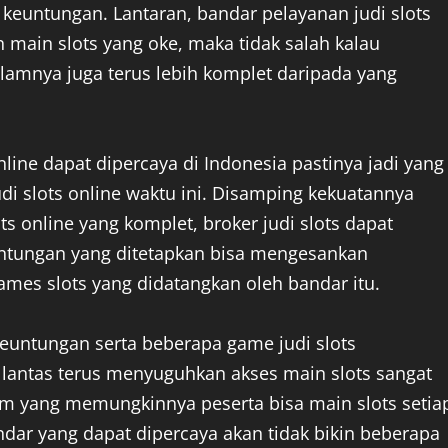
keuntungan. Lantaran, bandar pelayanan judi slots
main slots yang oke, maka tidak salah kalau
lamnya juga terus lebih komplet daripada yang
line dapat dipercaya di Indonesia pastinya jadi yang
di slots online waktu ini. Disamping kekuatannya
online yang komplet, broker judi slots dapat
untungan yang ditetapkan bisa mengesankan
ames slots yang didatangkan oleh bandar itu.
untungan serta beberapa game judi slots
a lantas terus menyuguhkan akses main slots sangat
m yang memungkinnya peserta bisa main slots setia
bandar yang dapat dipercaya akan tidak bikin beberapa