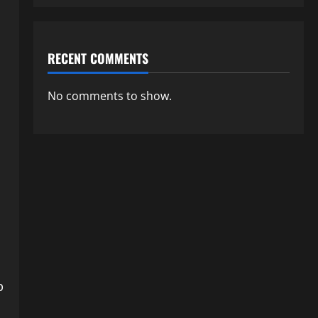
RECENT COMMENTS
No comments to show.
p