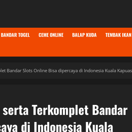
BANDAR TOGEL
CEME ONLINE
BALAP KUDA
TEMBAK IKAN
let Bandar Slots Online Bisa dipercaya di Indonesia Kuala Kapuas
k serta Terkomplet Bandar
caya di Indonesia Kuala