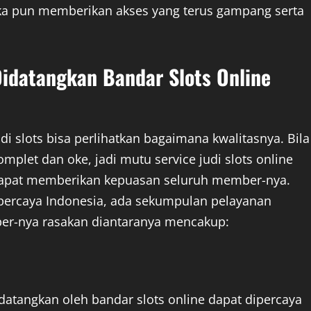
aka pun memberikan akses yang terus gampang serta
Didatangkan Bandar Slots Online
udi slots bisa perlihatkan bagaimana kwalitasnya. Bila
omplet dan oke, jadi mutu service judi slots online
n dapat memberikan kepuasan seluruh member-nya.
dipercaya Indonesia, ada sekumpulan pelayanan
ber-nya rasakan diantaranya mencakup:
didatangkan oleh bandar slots online dapat dipercaya