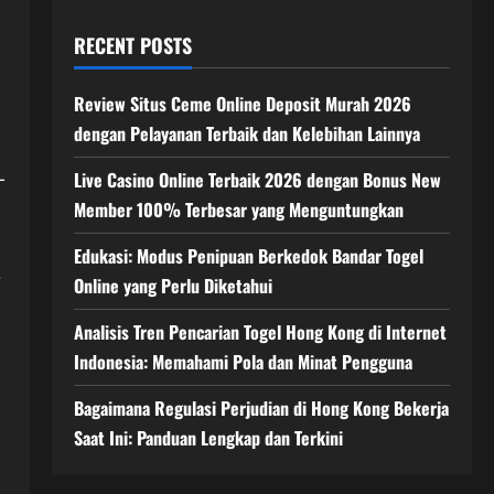
RECENT POSTS
Review Situs Ceme Online Deposit Murah 2026
dengan Pelayanan Terbaik dan Kelebihan Lainnya
-
Live Casino Online Terbaik 2026 dengan Bonus New
Member 100% Terbesar yang Menguntungkan
Edukasi: Modus Penipuan Berkedok Bandar Togel
e
Online yang Perlu Diketahui
Analisis Tren Pencarian Togel Hong Kong di Internet
Indonesia: Memahami Pola dan Minat Pengguna
Bagaimana Regulasi Perjudian di Hong Kong Bekerja
Saat Ini: Panduan Lengkap dan Terkini