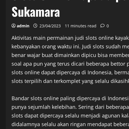
Sukamara
admin
23/04/2023
11 minutes read
0
Aktivitas main permainan judi slots online kayakn
kebanyakan orang waktu ini. Judi slots sudah m
benar wajar buat dimainkan dipicu bisa member
soal apa pun yang terus dicari beberapa betto
slots online dapat dipercaya di Indonesia, ber
slots terpilih dan terkomplet yang selalu dikasih
Bandar slots online paling dipercaya di Indones
punya sejumlah kelebihan. Sering dari beberapa
slots dapat dipercaya selalu menjadi agunan kal
didalamnya selalu akan ringan mendapat bebera