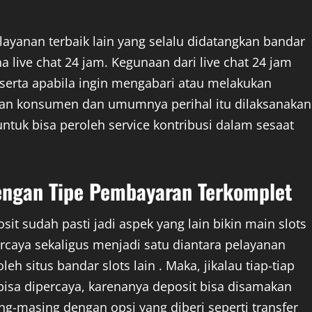
elayanan terbaik lain yang selalu didatangkan bandar
na live chat 24 jam. Kegunaan dari live chat 24 jam
serta apabila ingin mengabari atau melakukan
nan konsumen dan umumnya perihal itu dilaksanakan
ntuk bisa peroleh service kontribusi dalam sesaat
dengan Tipe Pembayaran Terkomplet
it sudah pasti jadi aspek yang lain bikin main slots
ercaya sekaligus menjadi satu diantara pelayanan
h situs bandar slots lain . Maka, jikalau tiap-tiap
bisa dipercaya, karenanya deposit bisa disamakan
-masing dengan opsi yang diberi seperti transfer