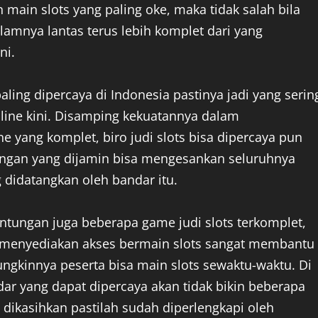
ain slots yang paling oke, maka tidak salah bila
amnya lantas terus lebih komplet dari yang
ni.
ling dipercaya di Indonesia pastinya jadi yang serin
online kini. Disamping kekuatannya dalam
 yang komplet, biro judi slots bisa dipercaya pun
ungan yang dijamin bisa mengesankan seluruhnya
 didatangkan oleh bandar itu.
tungan juga beberapa game judi slots terkomplet,
lu menyediakan akses bermain slots sangat membantu
gkinnya peserta bisa main slots sewaktu-waktu. Di
ndar yang dapat dipercaya akan tidak bikin beberapa
g dikasihkan pastilah sudah diperlengkapi oleh