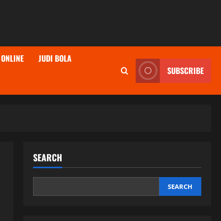
 ONLINE
JUDI BOLA
SUBSCRIBE
SEARCH
SEARCH