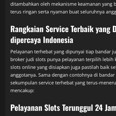
ditambahkan oleh mekanisme keamanan yang ba
terus ringan serta nyaman buat seluruhnya ang
Rangkaian Service Terbaik yang 
dipercaya Indonesia
Pelayanan terhebat yang dipunyai tiap bandar j
broker judi slots punya pelayanan terpilih lebi
slots online yang disiapkan juga pastilah baik
anggotanya. Sama dengan contohnya di bandar s
sekumpulan service terhebat yang terus-menerus
mencakup:
Pelayanan Slots Terunggul 24 Ja