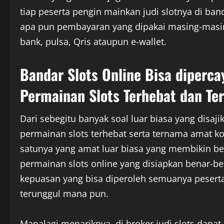
tiap peserta pengin mainkan judi slotnya di band
apa pun pembayaran yang dipakai masing-masing 
bank, pulsa, Qris ataupun e-wallet.
Bandar Slots Online Bisa diperca
Permainan Slots Terhebat dan Te
Dari sebegitu banyak soal luar biasa yang disa
permainan slots terhebat serta ternama amat k
satunya yang amat luar biasa yang membikin b
permainan slots online yang disiapkan benar-b
kepuasan yang bisa diperoleh semuanya peserta 
terunggul mana pun.
Manalagi menariknya, di broker judi slots dapa