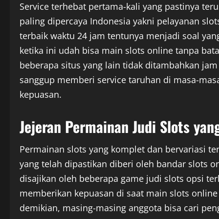
Service terhebat pertama-kali yang pastinya ter
paling dipercaya Indonesia yakni pelayanan slot
terbaik waktu 24 jam tentunya menjadi soal ya
ketika ini udah bisa main slots online tanpa b
beberapa situs yang lain tidak ditambahkan ja
sanggup memberi service taruhan di masa-masa 
kepuasan.
Jejeran Permainan Judi Slots yan
Permainan slots yang komplet dan bervariasi te
yang telah dipastikan diberi oleh bandar slots o
disajikan oleh beberapa game judi slots opsi t
memberikan kepuasan di saat main slots online
demikian, masing-masing anggota bisa cari pen