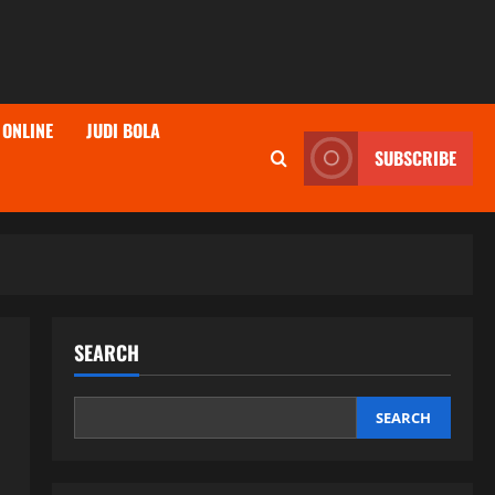
 ONLINE
JUDI BOLA
SUBSCRIBE
SEARCH
SEARCH