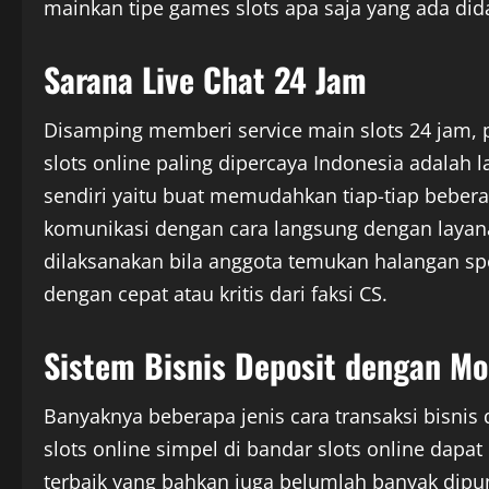
mainkan tipe games slots apa saja yang ada di
Sarana Live Chat 24 Jam
Disamping memberi service main slots 24 jam, p
slots online paling dipercaya Indonesia adalah l
sendiri yaitu buat memudahkan tiap-tiap beber
komunikasi dengan cara langsung dengan laya
dilaksanakan bila anggota temukan halangan sp
dengan cepat atau kritis dari faksi CS.
Sistem Bisnis Deposit dengan M
Banyaknya beberapa jenis cara transaksi bisnis d
slots online simpel di bandar slots online dapat
terbaik yang bahkan juga belumlah banyak dipunya