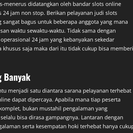
us-menerus didatangkan oleh bandar slots online
s 24 jam non stop. Berikan pelayanan judi slots
ng sangat bagus untuk beberapa anggota yang mana
atasan waktu sewaktu-waktu. Tidak sama dengan
m operasional 24 jam yang kebanyakan sekedar
khusus saja maka dari itu tidak cukup bisa member
g Banyak
ntu menjadi satu diantara sarana pelayanan terhebat
nline dapat dipercaya. Apabila mana tiap peserta
erkomplet, bukan mustahil pengalaman yang
 selalu bisa dirasa gampangnya. Lantaran dengan
galaman serta kesempatan hoki terhebat hanya cuku