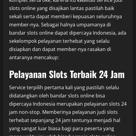
komplet serta oke, karena itu kwalitas service judi
slots online yang disajikan lantas pastilah baik
sekali serta dapat memberi kepuasan seluruhnya
member-nya. Sebagai halnya umpamanya di
bandar slots online dapat dipercaya Indonesia, ada
sekelompok pelayanan terhebat yang selalu
disiapkan dan dapat member-nya rasakan di
antaranya mencakup:
Pelayanan Slots Terbaik 24 Jam
Service terpilih pertama kali yang pastilah selalu
didatangkan oleh bandar slots online bisa
dipercaya Indonesia merupakan pelayanan slots 24
jam non-stop. Memberinya pelayanan judi slots
terhebat sepanjang 24 jam tentunya menjadi hal
yang sangat luar biasa bagi para peserta yang