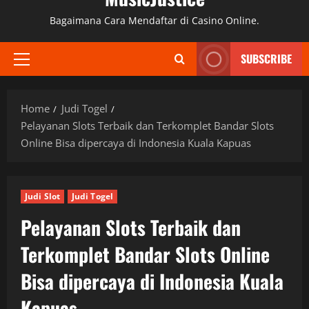
Bagaimana Cara Mendaftar di Casino Online.
SUBSCRIBE
Primary
Menu
Home
Judi Togel
Pelayanan Slots Terbaik dan Terkomplet Bandar Slots
Online Bisa dipercaya di Indonesia Kuala Kapuas
Judi Slot
Judi Togel
Pelayanan Slots Terbaik dan
Terkomplet Bandar Slots Online
Bisa dipercaya di Indonesia Kuala
Kapuas