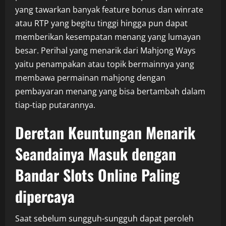
yang tawarkan banyak feature bonus dan winrate
atau RTP yang begitu tinggi hingga pun dapat
memberikan kesempatan menang yang lumayan
besar. Perihal yang menarik dari Mahjong Ways
yaitu penampakan atau topik bermainnya yang
membawa permainan mahjong dengan
pembayaran menang yang bisa bertambah dalam
tiap-tiap putarannya.
Deretan Keuntungan Menarik
Seandainya Masuk dengan
Bandar Slots Online Paling
dipercaya
Saat sebelum sungguh-sungguh dapat peroleh