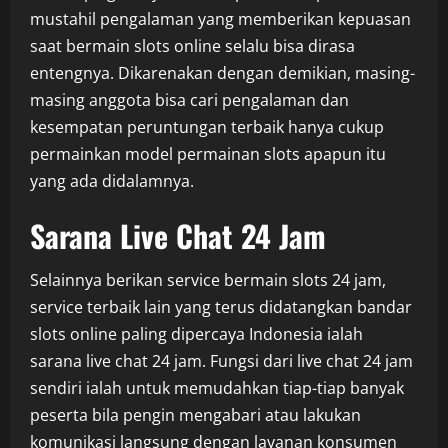
mustahil pengalaman yang memberikan kepuasan
saat bermain slots online selalu bisa dirasa
entengnya. Dikarenakan dengan demikian, masing-
masing anggota bisa cari pengalaman dan
kesempatan peruntungan terbaik hanya cukup
permainkan model permainan slots apapun itu
yang ada didalamnya.
Sarana Live Chat 24 Jam
Selainnya berikan service bermain slots 24 jam,
service terbaik lain yang terus didatangkan bandar
slots online paling dipercaya Indonesia ialah
sarana live chat 24 jam. Fungsi dari live chat 24 jam
sendiri ialah untuk memudahkan tiap-tiap banyak
peserta bila pengin mengabari atau lakukan
komunikasi langsung dengan layanan konsumen