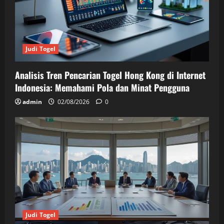
Judi Togel
Analisis Tren Pencarian Togel Hong Kong di Internet
Indonesia: Memahami Pola dan Minat Pengguna
admin
02/08/2026
0
Judi Togel