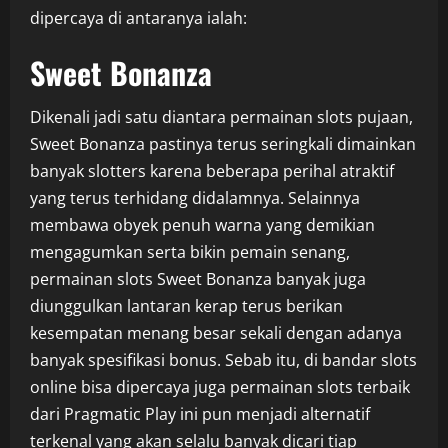
dipercaya di antaranya ialah:
Sweet Bonanza
Dikenali jadi satu diantara permainan slots pujaan,
Sweet Bonanza pastinya terus seringkali dimainkan
banyak slotters karena beberapa perihal atraktif
yang terus terhidang didalamnya. Selainnya
membawa obyek penuh warna yang demikian
mengagumkan serta bikin pemain senang,
permainan slots Sweet Bonanza banyak juga
diunggulkan lantaran kerap terus berikan
kesempatan menang besar sekali dengan adanya
banyak spesifikasi bonus. Sebab itu, di bandar slots
online bisa dipercaya juga permainan slots terbaik
dari Pragmatic Play ini pun menjadi alternatif
terkenal yang akan selalu banyak dicari tiap