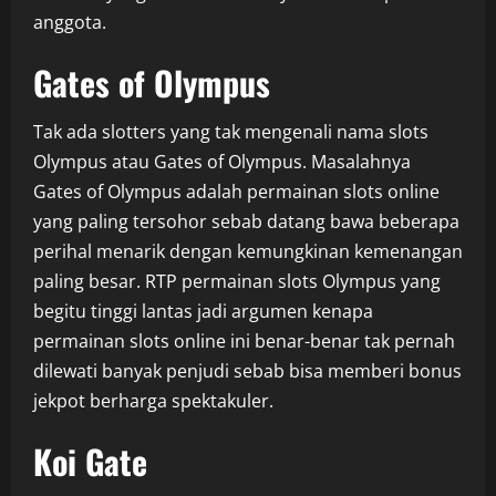
anggota.
Gates of Olympus
Tak ada slotters yang tak mengenali nama slots
Olympus atau Gates of Olympus. Masalahnya
Gates of Olympus adalah permainan slots online
yang paling tersohor sebab datang bawa beberapa
perihal menarik dengan kemungkinan kemenangan
paling besar. RTP permainan slots Olympus yang
begitu tinggi lantas jadi argumen kenapa
permainan slots online ini benar-benar tak pernah
dilewati banyak penjudi sebab bisa memberi bonus
jekpot berharga spektakuler.
Koi Gate