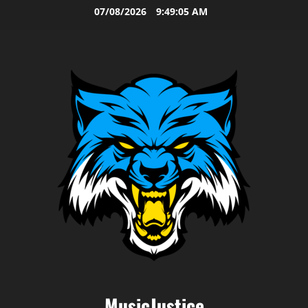
Skip
07/08/2026
9:49:06 AM
to
content
MusicJustice