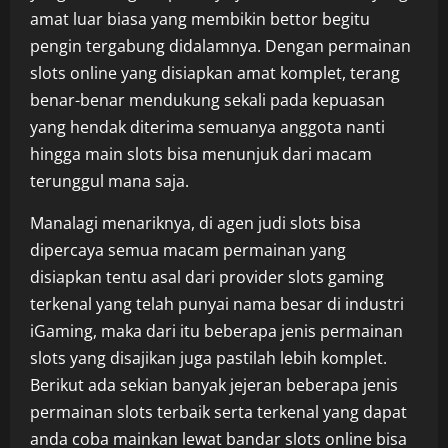
amat luar biasa yang membikin bettor begitu
pengin tergabung didalamnya. Dengan permainan
slots online yang disiapkan amat komplet, terang
benar-benar mendukung sekali pada kepuasan
yang hendak diterima semuanya anggota nanti
hingga main slots bisa menunjuk dari macam
terunggul mana saja.
Manalagi menariknya, di agen judi slots bisa
dipercaya semua macam permainan yang
disiapkan tentu asal dari provider slots gaming
terkenal yang telah punyai nama besar di industri
iGaming, maka dari itu beberapa jenis permainan
slots yang disajikan juga pastilah lebih komplet.
Berikut ada sekian banyak jejeran beberapa jenis
permainan slots terbaik serta terkenal yang dapat
anda coba mainkan lewat bandar slots online bisa