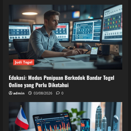
Judi Togel
Edukasi: Modus Penipuan Berkedok Bandar Togel
Online yang Perlu Diketahui
admin
03/08/2026
0