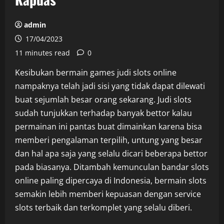
admin
17/04/2023
11 minutes read
0
Kesibukan bermain games judi slots online
nampaknya telah jadi sisi yang tidak dapat dilewati
buat sejumlah besar orang sekarang. Judi slots
sudah tunjukkan terhadap banyak bettor kalau
permainan ini pantas buat dimainkan karena bisa
memberi pengalaman terpilih, untung yang besar
dan hal apa saja yang selalu dicari beberapa bettor
pada biasanya. Ditambah kemunculan bandar slots
online paling dipercaya di Indonesia, bermain slots
semakin lebih memberi kepuasan dengan service
slots terbaik dan terkomplet yang selalu diberi.