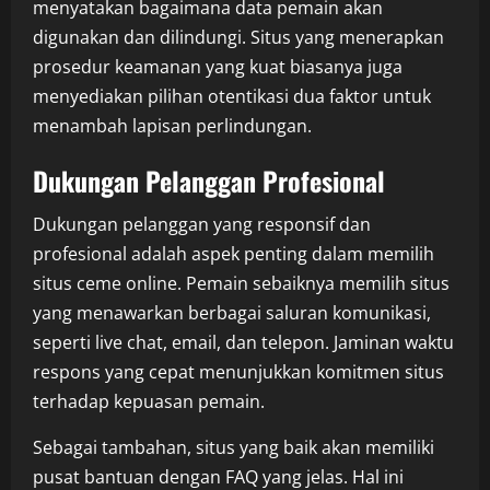
menyatakan bagaimana data pemain akan
digunakan dan dilindungi. Situs yang menerapkan
prosedur keamanan yang kuat biasanya juga
menyediakan pilihan otentikasi dua faktor untuk
menambah lapisan perlindungan.
Dukungan Pelanggan Profesional
Dukungan pelanggan yang responsif dan
profesional adalah aspek penting dalam memilih
situs ceme online. Pemain sebaiknya memilih situs
yang menawarkan berbagai saluran komunikasi,
seperti live chat, email, dan telepon. Jaminan waktu
respons yang cepat menunjukkan komitmen situs
terhadap kepuasan pemain.
Sebagai tambahan, situs yang baik akan memiliki
pusat bantuan dengan FAQ yang jelas. Hal ini