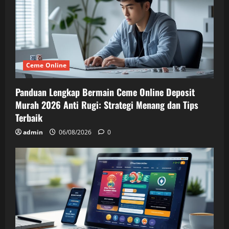
Ceme Online
Panduan Lengkap Bermain Ceme Online Deposit
Murah 2026 Anti Rugi: Strategi Menang dan Tips
Terbaik
admin
06/08/2026
0