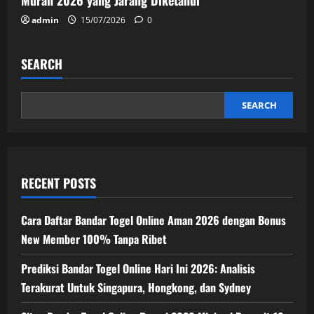
admin
15/07/2026
0
SEARCH
SEARCH
RECENT POSTS
Cara Daftar Bandar Togel Online Aman 2026 dengan Bonus
New Member 100% Tanpa Ribet
Prediksi Bandar Togel Online Hari Ini 2026: Analisis
Terakurat Untuk Singapura, Hongkong, dan Sydney