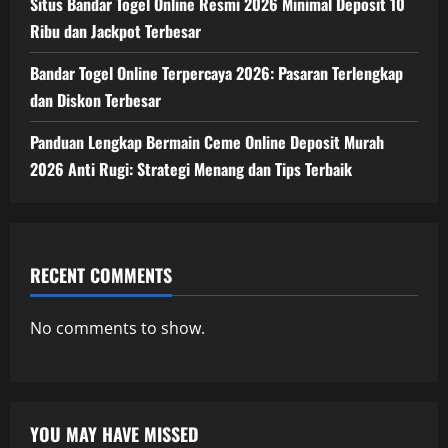
Situs Bandar Togel Online Resmi 2026 Minimal Deposit 10
Ribu dan Jackpot Terbesar
Bandar Togel Online Terpercaya 2026: Pasaran Terlengkap
dan Diskon Terbesar
Panduan Lengkap Bermain Ceme Online Deposit Murah
2026 Anti Rugi: Strategi Menang dan Tips Terbaik
RECENT COMMENTS
No comments to show.
YOU MAY HAVE MISSED