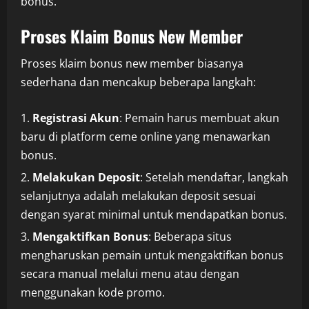
bonus.
Proses Klaim Bonus New Member
Proses klaim bonus new member biasanya
sederhana dan mencakup beberapa langkah:
Registrasi Akun
: Pemain harus membuat akun
baru di platform ceme online yang menawarkan
bonus.
Melakukan Deposit
: Setelah mendaftar, langkah
selanjutnya adalah melakukan deposit sesuai
dengan syarat minimal untuk mendapatkan bonus.
Mengaktifkan Bonus
: Beberapa situs
mengharuskan pemain untuk mengaktifkan bonus
secara manual melalui menu atau dengan
menggunakan kode promo.