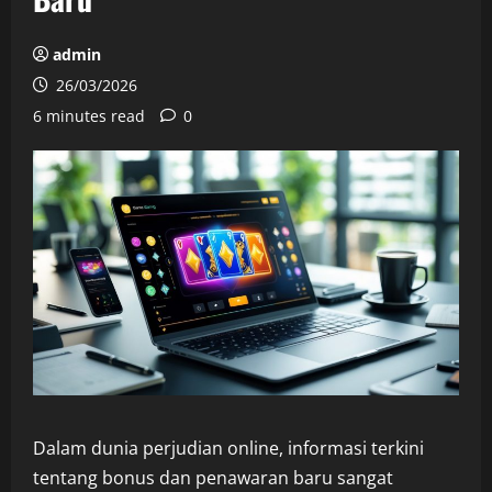
admin
26/03/2026
6 minutes read
0
Dalam dunia perjudian online, informasi terkini
tentang bonus dan penawaran baru sangat