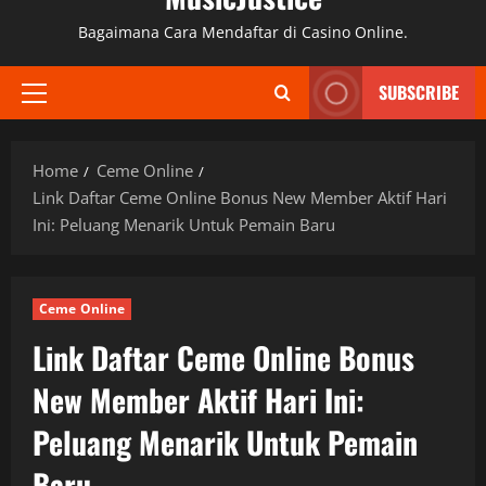
Bagaimana Cara Mendaftar di Casino Online.
SUBSCRIBE
Primary
Menu
Home
Ceme Online
Link Daftar Ceme Online Bonus New Member Aktif Hari
Ini: Peluang Menarik Untuk Pemain Baru
Ceme Online
Link Daftar Ceme Online Bonus
New Member Aktif Hari Ini:
Peluang Menarik Untuk Pemain
Baru